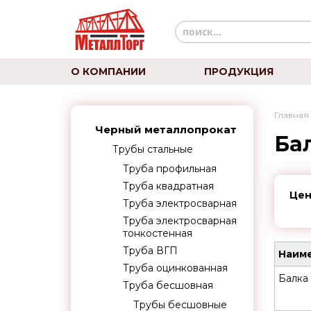
О КОМПАНИИ
ПРОДУКЦИЯ
Главная
Черный металлопрокат
Ба
Трубы стальные
Труба профильная
Труба квадратная
Цен
Труба электросварная
Труба электросварная
тонкостенная
Труба ВГП
Наиме
Труба оцинкованная
Балка 
Труба бесшовная
Трубы бесшовные