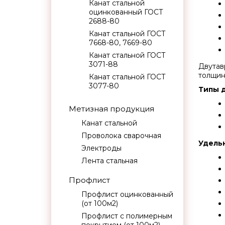
Канат стальной
оцинкованный ГОСТ
2688-80
Канат стальной ГОСТ
7668-80, 7669-80
Канат стальной ГОСТ
3071-88
Двутав
толщину
Канат стальной ГОСТ
3077-80
Типы д
Метизная продукция
Канат стальной
Проволока сварочная
Удельн
Электроды
Лента стальная
Профлист
Профлист оцинкованный
(от 100м2)
Профлист с полимерным