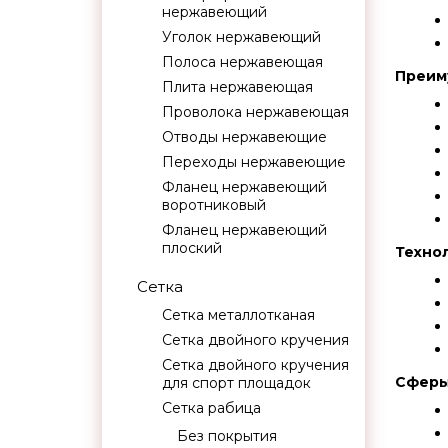
нержавеющий
Уголок нержавеющий
Полоса нержавеющая
Преим
Плита нержавеющая
Проволока нержавеющая
Отводы нержавеющие
Переходы нержавеющие
Фланец нержавеющий
воротниковый
Фланец нержавеющий
плоский
Технол
Сетка
Сетка металлотканая
Сетка двойного кручения
Сетка двойного кручения
Сферы
для спорт площадок
Сетка рабица
Без покрытия