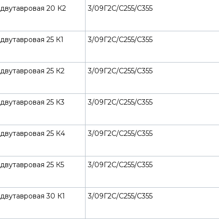
двутавровая 20 К2
3/09Г2С/С255/С355
двутавровая 25 К1
3/09Г2С/С255/С355
двутавровая 25 К2
3/09Г2С/С255/С355
двутавровая 25 К3
3/09Г2С/С255/С355
двутавровая 25 К4
3/09Г2С/С255/С355
двутавровая 25 К5
3/09Г2С/С255/С355
двутавровая 30 К1
3/09Г2С/С255/С355