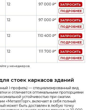
12
97 000 ₽
*
ЗАПРОСИТЬ
ПОДРОБНЕЕ
12
97 000 ₽
*
ЗАПРОСИТЬ
ПОДРОБНЕЕ
12
110 400 ₽
*
ЗАПРОСИТЬ
ПОДРОБНЕЕ
12
111 700 ₽
*
ЗАПРОСИТЬ
ПОДРОБНЕЕ
яйте у менеджеров.
для стоек каркасов зданий
чный I-профиль) — специализированный вид
катки и отличается оптимальными пропорциями
аксимальной устойчивостью при сжатии.
ии «МеталлТорг», включает в себя полный
рый может быть доставлен в любую точку