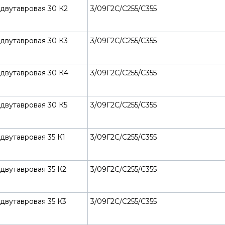
двутавровая 30 К2
3/09Г2С/С255/С355
двутавровая 30 К3
3/09Г2С/С255/С355
 двутавровая 30 К4
3/09Г2С/С255/С355
двутавровая 30 К5
3/09Г2С/С255/С355
двутавровая 35 К1
3/09Г2С/С255/С355
двутавровая 35 К2
3/09Г2С/С255/С355
двутавровая 35 К3
3/09Г2С/С255/С355