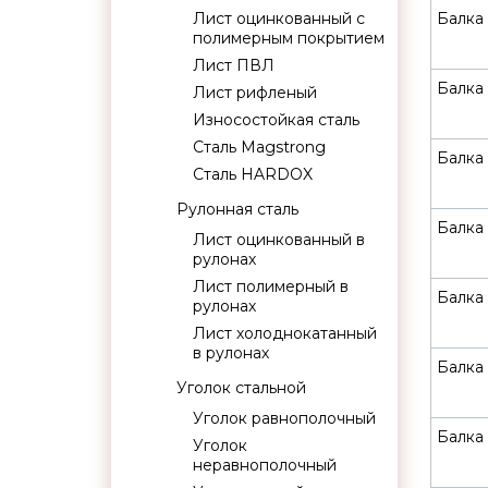
Лист оцинкованный с
Балка 
полимерным покрытием
Лист ПВЛ
Балка 
Лист рифленый
Износостойкая сталь
Сталь Magstrong
Балка
Сталь HARDOX
Рулонная сталь
Балка 
Лист оцинкованный в
рулонах
Лист полимерный в
Балка 
рулонах
Лист холоднокатанный
в рулонах
Балка 
Уголок стальной
Уголок равнополочный
Балка 
Уголок
неравнополочный