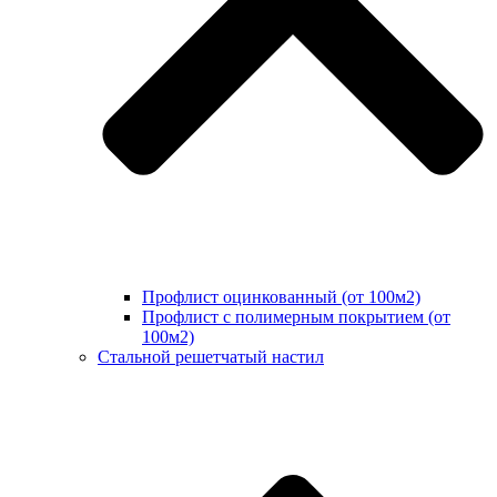
Профлист оцинкованный (от 100м2)
Профлист с полимерным покрытием (от
100м2)
Стальной решетчатый настил