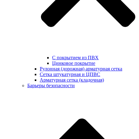
С покрытием из ПВХ
Цинковое покрытие
Рулонная (дорожная) арматурная сетка
Сетка штукатурная и ЦПВС
Арматурная сетка (кладочная)
Барьеры безопасности