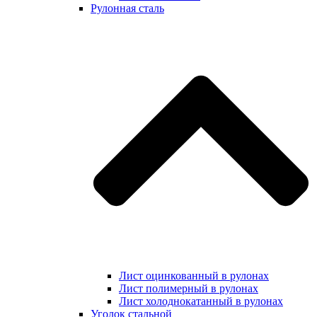
Рулонная сталь
Лист оцинкованный в рулонах
Лист полимерный в рулонах
Лист холоднокатанный в рулонах
Уголок стальной