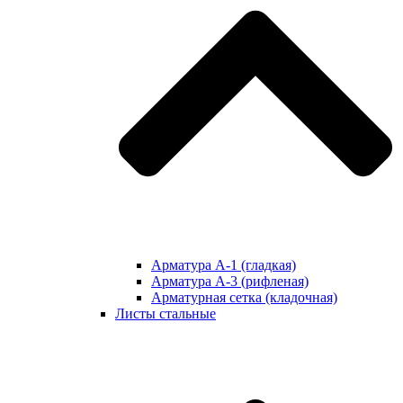
Арматура А-1 (гладкая)
Арматура А-3 (рифленая)
Арматурная сетка (кладочная)
Листы стальные