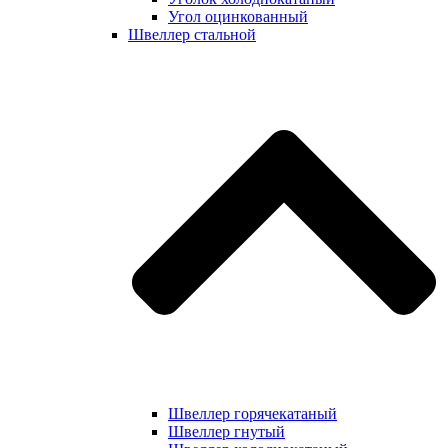
Угол оцинкованный
Швеллер стальной
Швеллер горячекатаный
Швеллер гнутый