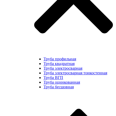
Труба профильная
Труба квадратная
Труба электросварная
Труба электросварная тонкостенная
Труба ВГП
Труба оцинкованная
Труба бесшовная