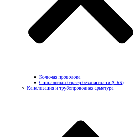
Колючая проволока
Спиральный барьер безопасности (СББ)
Канализация и трубопроводная арматура