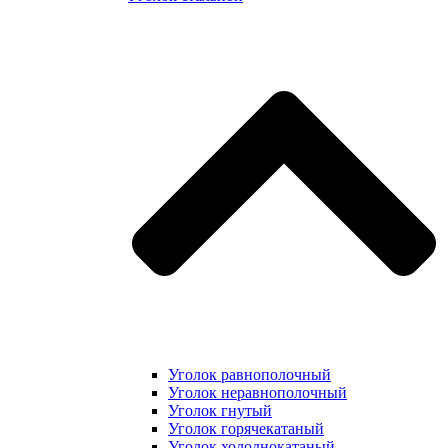
Уголок равнополочный
Уголок неравнополочный
Уголок гнутый
Уголок горячекатаный
Уголок холоднокатаный