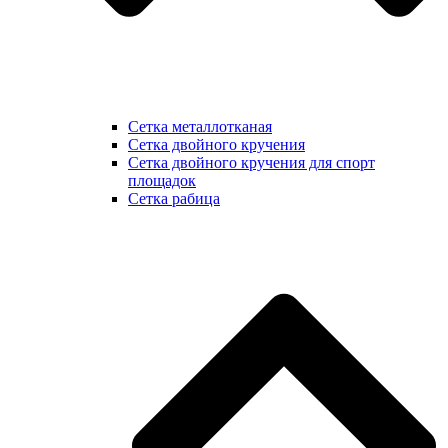
Сетка металлотканая
Сетка двойного кручения
Сетка двойного кручения для спорт
площадок
Сетка рабица