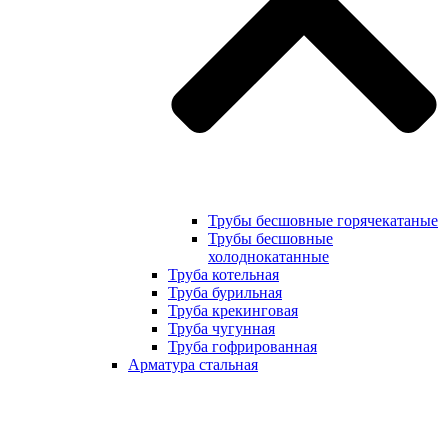
Трубы бесшовные горячекатаные
Трубы бесшовные
холоднокатанные
Труба котельная
Труба бурильная
Труба крекинговая
Труба чугунная
Труба гофрированная
Арматура стальная