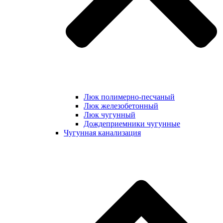
Люк полимерно-песчаный
Люк железобетонный
Люк чугунный
Дождеприемники чугунные
Чугунная канализация