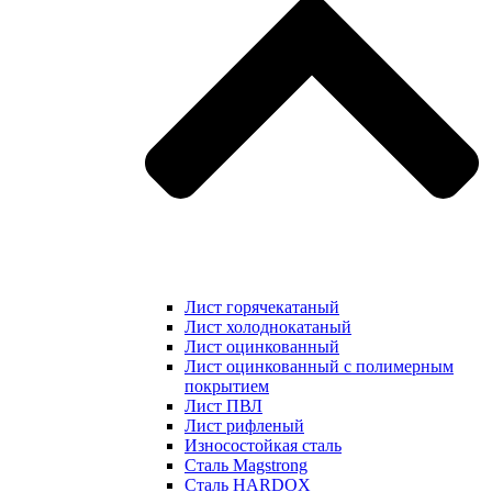
Лист горячекатаный
Лист холоднокатаный
Лист оцинкованный
Лист оцинкованный с полимерным
покрытием
Лист ПВЛ
Лист рифленый
Износостойкая сталь
Сталь Magstrong
Сталь HARDOX