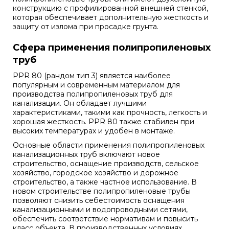
конструкцию с профилированной внешней стенкой,
которая обеспечивает дополнительную жесткость и
защиту от излома при просадке грунта.
Сфера применения полипропиленовых
труб
PPR 80 (рандом тип 3) является наиболее
популярным и современным материалом для
производства полипропиленовых труб для
канализации. Он обладает лучшими
характеристиками, такими как прочность, легкость и
хорошая жесткость. PPR 80 также стабилен при
высоких температурах и удобен в монтаже.
Основные области применения полипропиленовых
канализационных труб включают новое
строительство, оснащение производств, сельское
хозяйство, городское хозяйство и дорожное
строительство, а также частное использование. В
новом строительстве полипропиленовые трубы
позволяют снизить себестоимость оснащения
канализационными и водопроводными сетями,
обеспечить соответствие нормативам и повысить
класс объекта. В производственных условиях