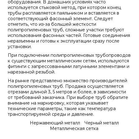
оборудования. В домашних условиях часто
используется стыковой метод, при котором конец
трубы расплавляется паяльником и вставляется в
соответствующий фасонный элемент. Следует
отметить, что из-за большей жесткости
полипропиленовых труб, сложные участки требуют
использования фасонных частей. Готовые соединения
неразъемны и готовы к эксплуатации сразу после
установки.
При подключении полипропиленовых трубопроводов
к существующим металлическим сетям, используются
фитинги с запрессованными латунными элементами и
нарезанной резьбой.
На рынке представлено множество производителей
полипропиленовых труб. Продажа осуществляется
отрезами длиной 3, 5 метров и более, в зависимости
от требований заказчика. При выборе труб обратите
внимание на маркировку, которая указывает
технические параметры, такие как температура
транспортируемой среды и давление.
Нержавеющий металл
Черный металл
Металлическая сетка