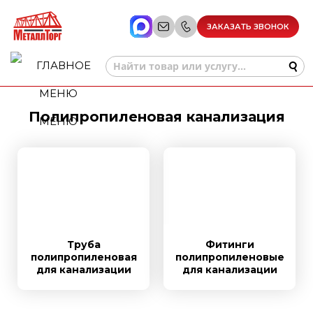
ЗАКАЗАТЬ ЗВОНОК
Полипропиленовая канализация
МЕНЮ
Труба
Фитинги
полипропиленовая
полипропиленовые
для канализации
для канализации