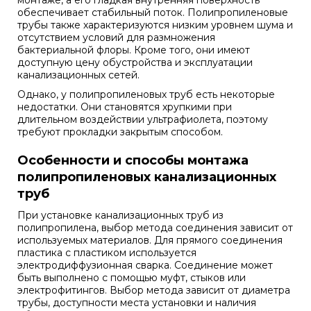
монтаже, а его гладкая внутренняя поверхность
обеспечивает стабильный поток. Полипропиленовые
трубы также характеризуются низким уровнем шума и
отсутствием условий для размножения
бактериальной флоры. Кроме того, они имеют
доступную цену обустройства и эксплуатации
канализационных сетей.
Однако, у полипропиленовых труб есть некоторые
недостатки. Они становятся хрупкими при
длительном воздействии ультрафиолета, поэтому
требуют прокладки закрытым способом.
Особенности и способы монтажа
полипропиленовых канализационных
труб
При установке канализационных труб из
полипропилена, выбор метода соединения зависит от
используемых материалов. Для прямого соединения
пластика с пластиком используется
электродиффузионная сварка. Соединение может
быть выполнено с помощью муфт, стыков или
электрофитингов. Выбор метода зависит от диаметра
трубы, доступности места установки и наличия