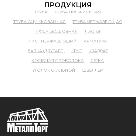
ПРОДУКЦИЯ
ТРУБА
ТРУБА ПРОФИЛЬНАЯ
ТРУБА ОЦИНКОВАННАЯ
ТРУБА НЕРЖАВЕЮЩАЯ
ТРУБА БЕСШОВНАЯ
ЛИСТЫ
ЛИСТ НЕРЖАВЕЮЩИЙ
АРМАТУРА
БАЛКА (ДВУТАВР)
КРУГ
КВАДРАТ
КОЛЮЧАЯ ПРОВОЛОКА
СЕТКА
УГОЛОК СТАЛЬНОЙ
ШВЕЛЛЕР