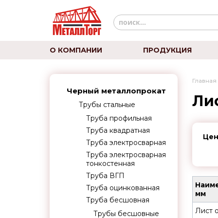
О КОМПАНИИ
ПРОДУКЦИЯ
Главная
Черный металлопрокат
Ли
Трубы стальные
Труба профильная
Труба квадратная
Цен
Труба электросварная
Труба электросварная
тонкостенная
Труба ВГП
Наиме
Труба оцинкованная
мм
Труба бесшовная
Лист 
Трубы бесшовные