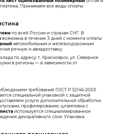
ть лист оцинкованный полимерный
оптом и
 платежа. Принимаем все виды оплаты:
истика
тием
по всей России и странам СНГ. В
м
возможна в течение 3 дней с момента оплаты
ерный
автомобильным и железнодорожным
ючая речную и авиадоставку.
клада по адресу: г. Красноярск, ул. Северное
грузки в регионы — в зависимости от
 соблюдением требований
ГОСТ Р 52146-2003
.
ется специальной упаковкой с защитной
доставляем услуги дополнительной обработки
допусками, профилирование, штамповка с
листа
используется специализированное
ждения декоративного слоя. Упаковка