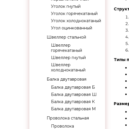
Уголок гнутый
Структ
Уголок горячекатаный
Уголок холоднокатаный
Угол оцинкованный
Швеллер стальной
Швеллер
горячекатаный
Швеллер гнутый
Типы 
Швеллер
холоднокатаный
Балка двутавровая
Балка двутавровая Б
Балка двутавровая Ш
Балка двутавровая К
Разме
Балка двутавровая М
Проволока стальная
Проволока