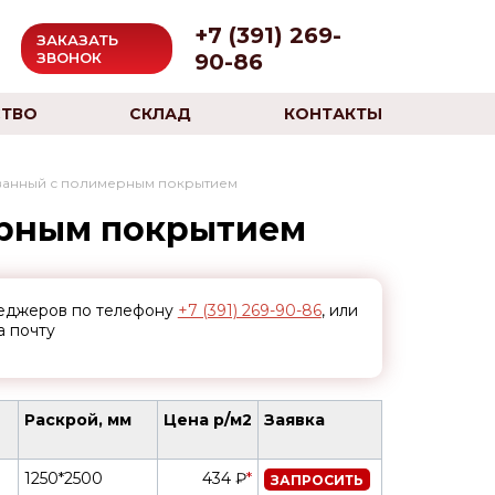
+7 (391) 269-
ЗАКАЗАТЬ
90-86
ЗВОНОК
ТВО
СКЛАД
КОНТАКТЫ
ванный с полимерным покрытием
ерным покрытием
неджеров по телефону
+7 (391) 269-90-86
, или
а почту
Раскрой, мм
Цена р/м2
Заявка
1250*2500
434 ₽
*
ЗАПРОСИТЬ