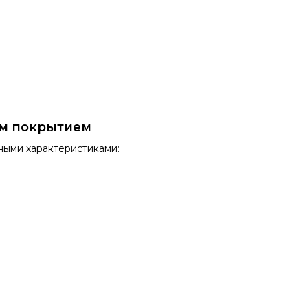
ым покрытием
ными характеристиками: