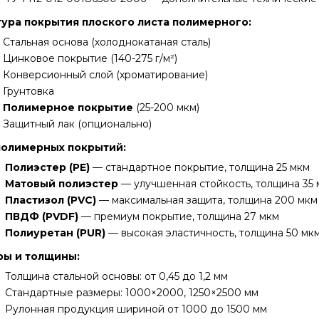
ура покрытия плоского листа полимерного:
Стальная основа (холоднокатаная сталь)
Цинковое покрытие (140-275 г/м²)
Конверсионный слой (хроматирование)
Грунтовка
Полимерное покрытие
(25-200 мкм)
Защитный лак (опционально)
полимерных покрытий:
Полиэстер (PE)
— стандартное покрытие, толщина 25 мкм
Матовый полиэстер
— улучшенная стойкость, толщина 35 
Пластизол (PVC)
— максимальная защита, толщина 200 мкм
ПВДФ (PVDF)
— премиум покрытие, толщина 27 мкм
Полиуретан (PUR)
— высокая эластичность, толщина 50 мк
ры и толщины:
Толщина стальной основы: от 0,45 до 1,2 мм
Стандартные размеры: 1000×2000, 1250×2500 мм
Рулонная продукция шириной от 1000 до 1500 мм