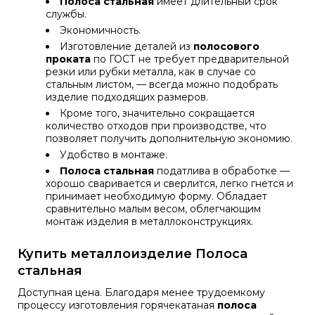
Полоса стальная
имеет длительный срок
службы.
Экономичность.
Изготовление деталей из
полосового
проката
по ГОСТ не требует предварительной
резки или рубки металла, как в случае со
стальным листом, — всегда можно подобрать
изделие подходящих размеров.
Кроме того, значительно сокращается
количество отходов при производстве, что
позволяет получить дополнительную экономию.
Удобство в монтаже.
Полоса стальная
податлива в обработке —
хорошо сваривается и сверлится, легко гнется и
принимает необходимую форму. Обладает
сравнительно малым весом, облегчающим
монтаж изделия в металлоконструкциях.
Купить металлоизделие Полоса
стальная
Доступная цена. Благодаря менее трудоемкому
процессу изготовления горячекатаная
полоса