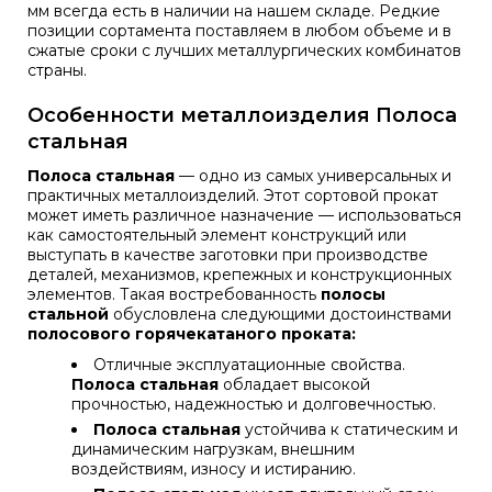
мм всегда есть в наличии на нашем складе. Редкие
позиции сортамента поставляем в любом объеме и в
сжатые сроки с лучших металлургических комбинатов
страны.
Особенности металлоизделия Полоса
стальная
Полоса стальная
— одно из самых универсальных и
практичных металлоизделий. Этот сортовой прокат
может иметь различное назначение — использоваться
как самостоятельный элемент конструкций или
выступать в качестве заготовки при производстве
деталей, механизмов, крепежных и конструкционных
элементов. Такая востребованность
полосы
стальной
обусловлена следующими достоинствами
полосового горячекатаного проката:
Отличные эксплуатационные свойства.
Полоса стальная
обладает высокой
прочностью, надежностью и долговечностью.
Полоса стальная
устойчива к статическим и
динамическим нагрузкам, внешним
воздействиям, износу и истиранию.