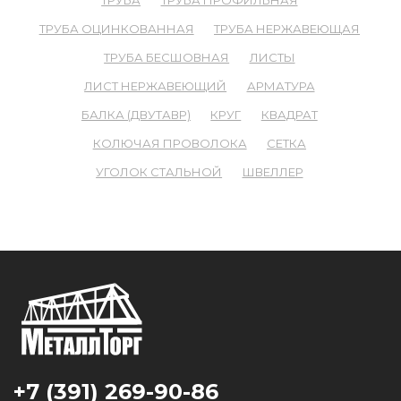
ТРУБА
ТРУБА ПРОФИЛЬНАЯ
ТРУБА ОЦИНКОВАННАЯ
ТРУБА НЕРЖАВЕЮЩАЯ
ТРУБА БЕСШОВНАЯ
ЛИСТЫ
ЛИСТ НЕРЖАВЕЮЩИЙ
АРМАТУРА
БАЛКА (ДВУТАВР)
КРУГ
КВАДРАТ
КОЛЮЧАЯ ПРОВОЛОКА
СЕТКА
УГОЛОК СТАЛЬНОЙ
ШВЕЛЛЕР
+7 (391) 269-90-86