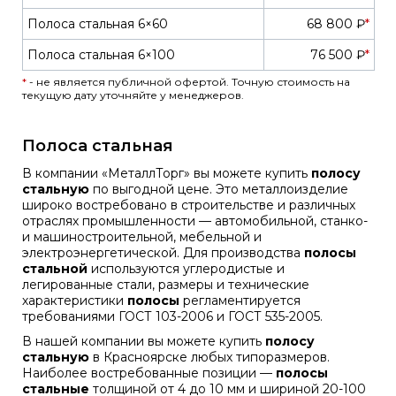
Полоса стальная 6×60
68 800 ₽
*
Полоса стальная 6×100
76 500 ₽
*
*
- не является публичной офертой. Точную стоимость на
текущую дату уточняйте у менеджеров.
Полоса стальная
В компании «МеталлТорг» вы можете купить
полосу
стальную
по выгодной цене. Это металлоизделие
широко востребовано в строительстве и различных
отраслях промышленности — автомобильной, станко-
и машиностроительной, мебельной и
электроэнергетической. Для производства
полосы
стальной
используются углеродистые и
легированные стали, размеры и технические
характеристики
полосы
регламентируется
требованиями
ГОСТ 103-2006
и
ГОСТ 535-2005
.
В нашей компании вы можете купить
полосу
стальную
в Красноярске любых типоразмеров.
Наиболее востребованные позиции —
полосы
стальные
толщиной от 4 до 10 мм и шириной 20-100