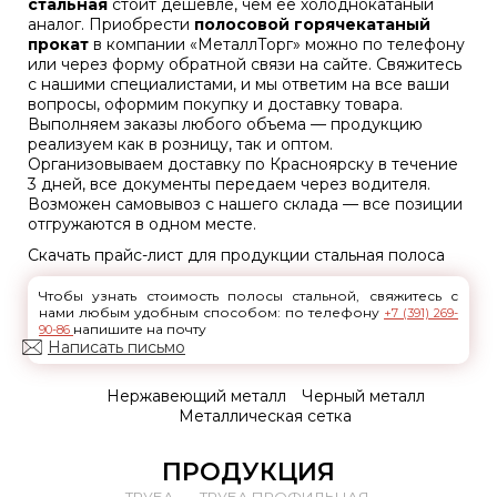
стальная
стоит дешевле, чем ее холоднокатаный
аналог. Приобрести
полосовой горячекатаный
прокат
в компании «МеталлТорг» можно по телефону
или через форму обратной связи на сайте. Свяжитесь
с нашими специалистами, и мы ответим на все ваши
вопросы, оформим покупку и доставку товара.
Выполняем заказы любого объема — продукцию
реализуем как в розницу, так и оптом.
Организовываем доставку по Красноярску в течение
3 дней, все документы передаем через водителя.
Возможен самовывоз с нашего склада — все позиции
отгружаются в одном месте.
Скачать прайс-лист для продукции стальная полоса
Чтобы узнать стоимость полосы стальной, свяжитесь с
нами любым удобным способом: по телефону
+7 (391) 269-
напишите на почту
90-86
Написать письмо
Нержавеющий металл
Черный металл
Металлическая сетка
ПРОДУКЦИЯ