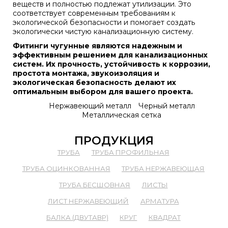
веществ и полностью подлежат утилизации. Это
соответствует современным требованиям к
экологической безопасности и помогает создать
экологически чистую канализационную систему.
Фитинги чугунные являются надежным и
эффективным решением для канализационных
систем. Их прочность, устойчивость к коррозии,
простота монтажа, звукоизоляция и
экологическая безопасность делают их
оптимальным выбором для вашего проекта.
Нержавеющий металл
Черный металл
Металлическая сетка
ПРОДУКЦИЯ
ТРУБА
ТРУБА ПРОФИЛЬНАЯ
ТРУБА ОЦИНКОВАННАЯ
ТРУБА НЕРЖАВЕЮЩАЯ
ТРУБА БЕСШОВНАЯ
ЛИСТЫ
ЛИСТ НЕРЖАВЕЮЩИЙ
АРМАТУРА
БАЛКА (ДВУТАВР)
КРУГ
КВАДРАТ