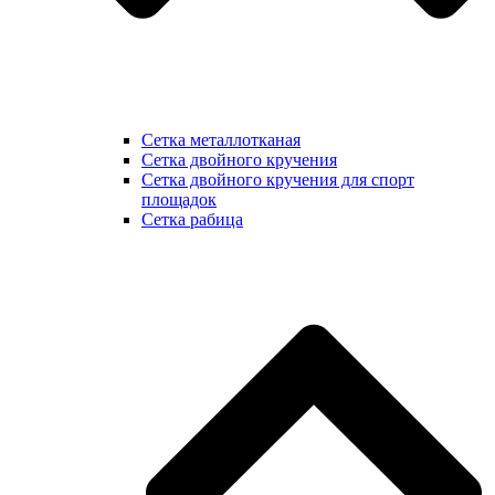
Сетка металлотканая
Сетка двойного кручения
Сетка двойного кручения для спорт
площадок
Сетка рабица