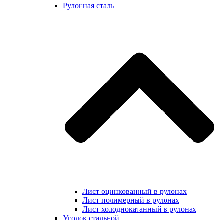
Рулонная сталь
Лист оцинкованный в рулонах
Лист полимерный в рулонах
Лист холоднокатанный в рулонах
Уголок стальной