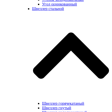
Угол оцинкованный
Швеллер стальной
Швеллер горячекатаный
Швеллер гнутый