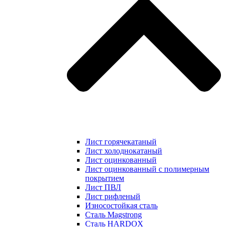
Лист горячекатаный
Лист холоднокатаный
Лист оцинкованный
Лист оцинкованный с полимерным
покрытием
Лист ПВЛ
Лист рифленый
Износостойкая сталь
Сталь Magstrong
Сталь HARDOX