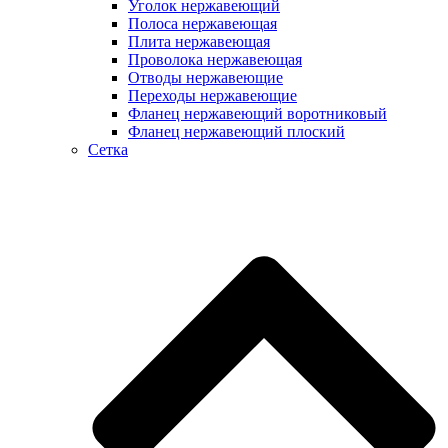
Уголок нержавеющий
Полоса нержавеющая
Плита нержавеющая
Проволока нержавеющая
Отводы нержавеющие
Переходы нержавеющие
Фланец нержавеющий воротниковый
Фланец нержавеющий плоский
Сетка