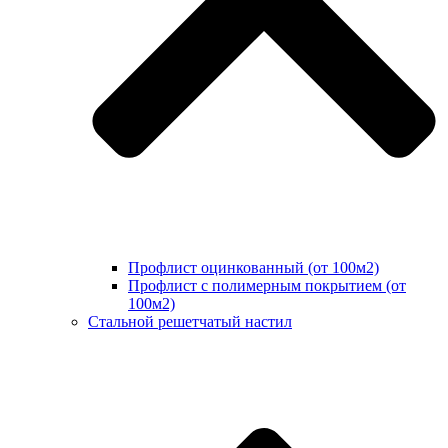
Профлист оцинкованный (от 100м2)
Профлист с полимерным покрытием (от
100м2)
Стальной решетчатый настил