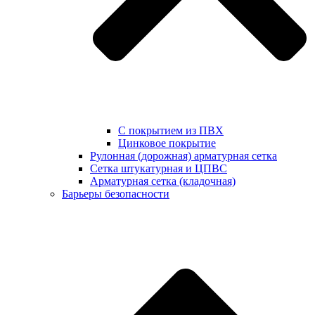
С покрытием из ПВХ
Цинковое покрытие
Рулонная (дорожная) арматурная сетка
Сетка штукатурная и ЦПВС
Арматурная сетка (кладочная)
Барьеры безопасности