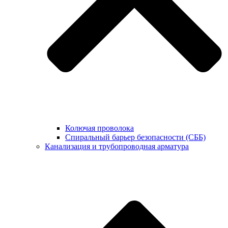
Колючая проволока
Спиральный барьер безопасности (СББ)
Канализация и трубопроводная арматура