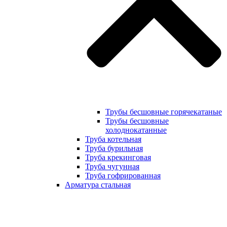
Трубы бесшовные горячекатаные
Трубы бесшовные
холоднокатанные
Труба котельная
Труба бурильная
Труба крекинговая
Труба чугунная
Труба гофрированная
Арматура стальная