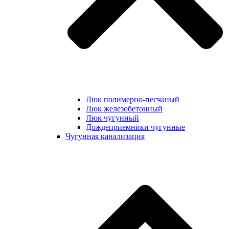
Люк полимерно-песчаный
Люк железобетонный
Люк чугунный
Дождеприемники чугунные
Чугунная канализация