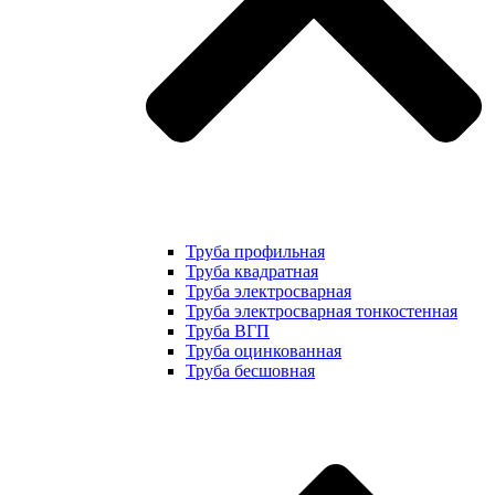
Труба профильная
Труба квадратная
Труба электросварная
Труба электросварная тонкостенная
Труба ВГП
Труба оцинкованная
Труба бесшовная