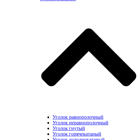
Уголок равнополочный
Уголок неравнополочный
Уголок гнутый
Уголок горячекатаный
Уголок холоднокатаный