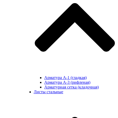
Арматура А-1 (гладкая)
Арматура А-3 (рифленая)
Арматурная сетка (кладочная)
Листы стальные