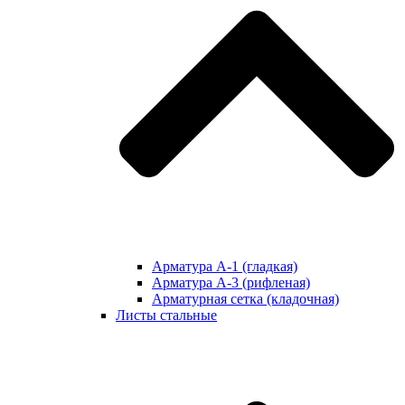
Арматура А-1 (гладкая)
Арматура А-3 (рифленая)
Арматурная сетка (кладочная)
Листы стальные