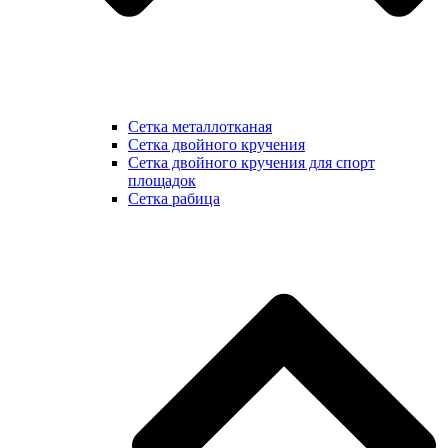
Сетка металлотканая
Сетка двойного кручения
Сетка двойного кручения для спорт
площадок
Сетка рабица