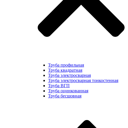
Труба профильная
Труба квадратная
Труба электросварная
Труба электросварная тонкостенная
Труба ВГП
Труба оцинкованная
Труба бесшовная