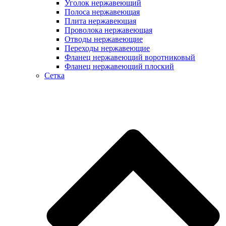
Уголок нержавеющий
Полоса нержавеющая
Плита нержавеющая
Проволока нержавеющая
Отводы нержавеющие
Переходы нержавеющие
Фланец нержавеющий воротниковый
Фланец нержавеющий плоский
Сетка