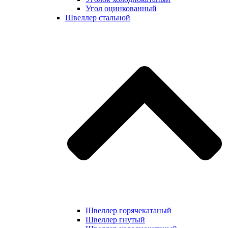
Угол оцинкованный
Швеллер стальной
Швеллер горячекатаный
Швеллер гнутый