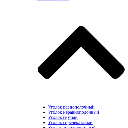
Уголок равнополочный
Уголок неравнополочный
Уголок гнутый
Уголок горячекатаный
Уголок холоднокатаный