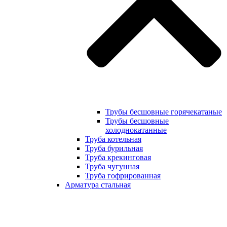
Трубы бесшовные горячекатаные
Трубы бесшовные
холоднокатанные
Труба котельная
Труба бурильная
Труба крекинговая
Труба чугунная
Труба гофрированная
Арматура стальная