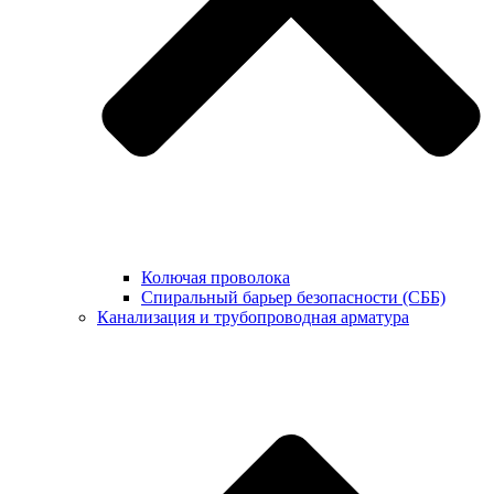
Колючая проволока
Спиральный барьер безопасности (СББ)
Канализация и трубопроводная арматура