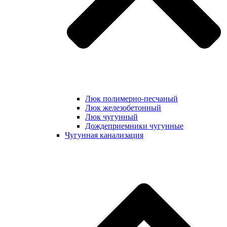
Люк полимерно-песчаный
Люк железобетонный
Люк чугунный
Дождеприемники чугунные
Чугунная канализация