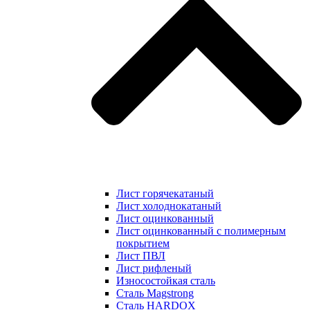
Лист горячекатаный
Лист холоднокатаный
Лист оцинкованный
Лист оцинкованный с полимерным
покрытием
Лист ПВЛ
Лист рифленый
Износостойкая сталь
Сталь Magstrong
Сталь HARDOX