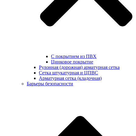
С покрытием из ПВХ
Цинковое покрытие
Рулонная (дорожная) арматурная сетка
Сетка штукатурная и ЦПВС
Арматурная сетка (кладочная)
Барьеры безопасности