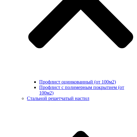
Профлист оцинкованный (от 100м2)
Профлист с полимерным покрытием (от
100м2)
Стальной решетчатый настил