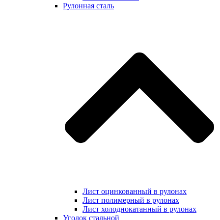
Рулонная сталь
Лист оцинкованный в рулонах
Лист полимерный в рулонах
Лист холоднокатанный в рулонах
Уголок стальной