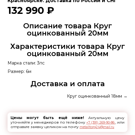
Красноярске. Доставка по России и СНГ
132 990 ₽
Описание товара Круг
оцинкованный 20мм
Характеристики товара Круг
оцинкованный 20мм
Марка стали: 3пс
Размер: 6м
Доставка и оплата
Круг оцинкованный 18мм
→
Цены могут быть ещё ниже!
Актуальную цену
уточняйте у менеджеров по телефону
, или
+7 (391) 269-90-86
отправьте заявку целиком на почту
metalltorg24@mail.ru