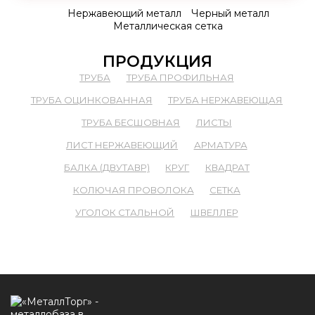
Нержавеющий металл
Черный металл
Металлическая сетка
ПРОДУКЦИЯ
ТРУБА
ТРУБА ПРОФИЛЬНАЯ
ТРУБА ОЦИНКОВАННАЯ
ТРУБА НЕРЖАВЕЮЩАЯ
ТРУБА БЕСШОВНАЯ
ЛИСТЫ
ЛИСТ НЕРЖАВЕЮЩИЙ
АРМАТУРА
БАЛКА (ДВУТАВР)
КРУГ
КВАДРАТ
КОЛЮЧАЯ ПРОВОЛОКА
СЕТКА
УГОЛОК СТАЛЬНОЙ
ШВЕЛЛЕР