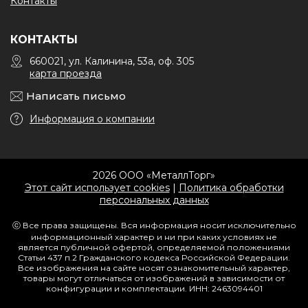
Контакты
КОНТАКТЫ
660021, ул. Калинина, 53а, оф. 305
карта проезда
Написать письмо
Информация о компании
2026 ООО «МеталлТорг»
Этот сайт использует cookies
|
Политика обработки
персональных данных
ⓒ Все права защищены. Вся информация носит исключительно
информационный характер и ни при каких условиях не
является публичной офертой, определяемой положениями
Статьи 437 п.2 Гражданского кодекса Российской Федерации.
Все изображения на сайте носят ознакомительный характер,
товары могут отличаться от изображений в зависимости от
конфигурации и комплектации. ИНН: 2463094401