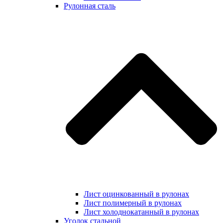
Рулонная сталь
Лист оцинкованный в рулонах
Лист полимерный в рулонах
Лист холоднокатанный в рулонах
Уголок стальной