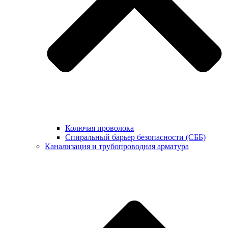
Колючая проволока
Спиральный барьер безопасности (СББ)
Канализация и трубопроводная арматура