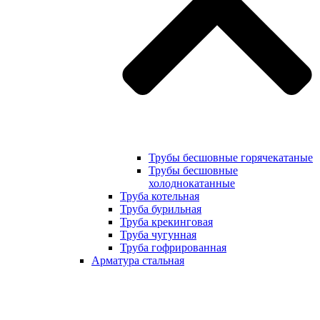
Трубы бесшовные горячекатаные
Трубы бесшовные
холоднокатанные
Труба котельная
Труба бурильная
Труба крекинговая
Труба чугунная
Труба гофрированная
Арматура стальная