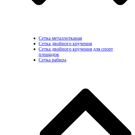
Сетка металлотканая
Сетка двойного кручения
Сетка двойного кручения для спорт
площадок
Сетка рабица