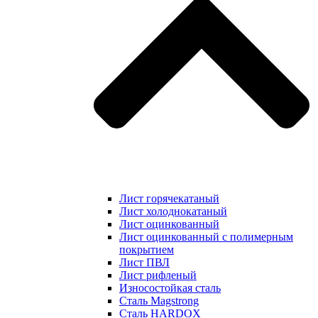
Лист горячекатаный
Лист холоднокатаный
Лист оцинкованный
Лист оцинкованный с полимерным
покрытием
Лист ПВЛ
Лист рифленый
Износостойкая сталь
Сталь Magstrong
Сталь HARDOX