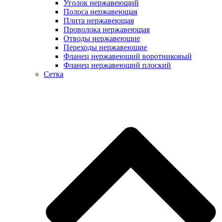
Уголок нержавеющий
Полоса нержавеющая
Плита нержавеющая
Проволока нержавеющая
Отводы нержавеющие
Переходы нержавеющие
Фланец нержавеющий воротниковый
Фланец нержавеющий плоский
Сетка