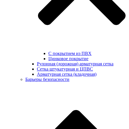
С покрытием из ПВХ
Цинковое покрытие
Рулонная (дорожная) арматурная сетка
Сетка штукатурная и ЦПВС
Арматурная сетка (кладочная)
Барьеры безопасности