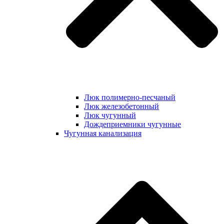
Люк полимерно-песчаный
Люк железобетонный
Люк чугунный
Дождеприемники чугунные
Чугунная канализация