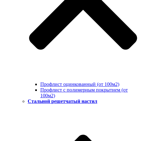
Профлист оцинкованный (от 100м2)
Профлист с полимерным покрытием (от
100м2)
Стальной решетчатый настил