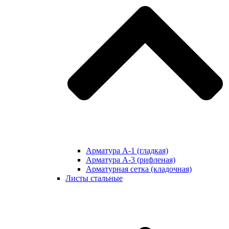
Арматура А-1 (гладкая)
Арматура А-3 (рифленая)
Арматурная сетка (кладочная)
Листы стальные