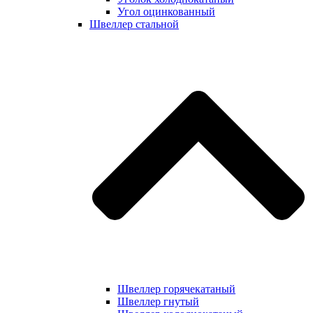
Угол оцинкованный
Швеллер стальной
Швеллер горячекатаный
Швеллер гнутый