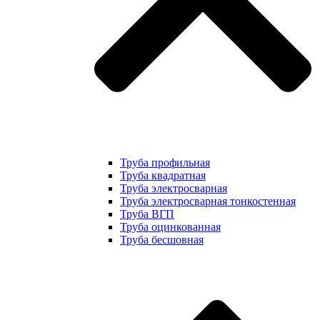
Труба профильная
Труба квадратная
Труба электросварная
Труба электросварная тонкостенная
Труба ВГП
Труба оцинкованная
Труба бесшовная