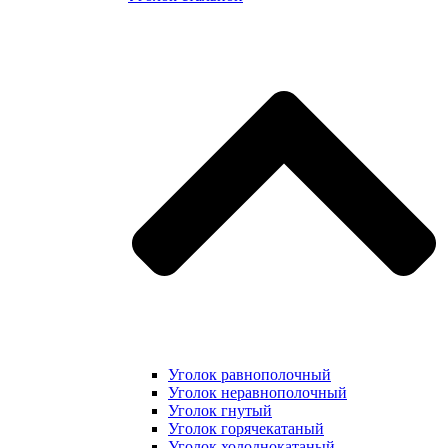
Уголок равнополочный
Уголок неравнополочный
Уголок гнутый
Уголок горячекатаный
Уголок холоднокатаный