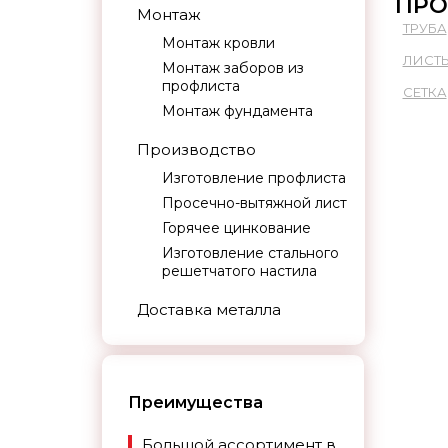
ПРО
Монтаж
ТРУБА
Монтаж кровли
ЛИСТ
Монтаж заборов из
профлиста
СЕТКА
Монтаж фундамента
Производство
Изготовление профлиста
Просечно-вытяжной лист
Горячее цинкование
Изготовление стального
решетчатого настила
Доставка металла
Преимущества
Большой ассортимент в