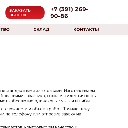
+7 (391) 269-
ЗАКАЗАТЬ
90-86
ЗВОНОК
ТВО
СКЛАД
КОНТАКТЫ
 с нестандартными заготовками. Изготавливаем
ебованиями заказчика, сохраняя идентичность
меть абсолютно одинаковые углы и изгибы.
от сложности и объема работ. Точную цену
ми по телефону или отправив заявку на
тандартов, контролируем качество и