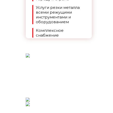
Услуги резки металла
всеми режущими
инструментами и
оборудованием
Комплексное
снабжение
+7 (391) 269-90-86
ЗАКАЗАТЬ ЗВОНОК
CОЦИАЛЬНЫЕ СЕТИ