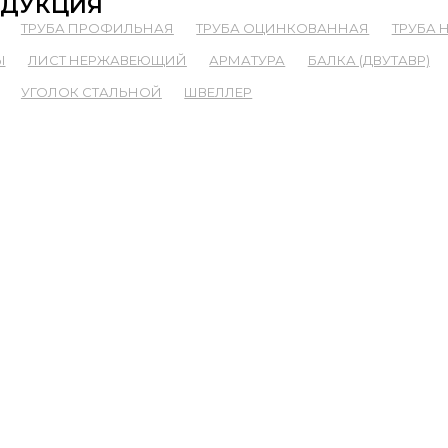
ДУКЦИЯ
ТРУБА ПРОФИЛЬНАЯ
ТРУБА ОЦИНКОВАННАЯ
ТРУБА
Ы
ЛИСТ НЕРЖАВЕЮЩИЙ
АРМАТУРА
БАЛКА (ДВУТАВР)
УГОЛОК СТАЛЬНОЙ
ШВЕЛЛЕР