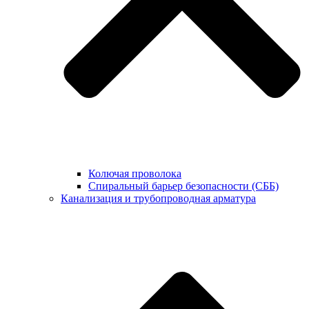
Колючая проволока
Спиральный барьер безопасности (СББ)
Канализация и трубопроводная арматура