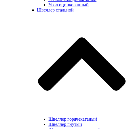
Угол оцинкованный
Швеллер стальной
Швеллер горячекатаный
Швеллер гнутый