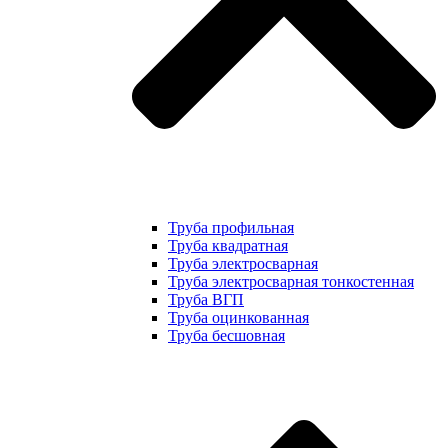
Труба профильная
Труба квадратная
Труба электросварная
Труба электросварная тонкостенная
Труба ВГП
Труба оцинкованная
Труба бесшовная