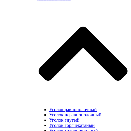
Уголок равнополочный
Уголок неравнополочный
Уголок гнутый
Уголок горячекатаный
Уголок холоднокатаный