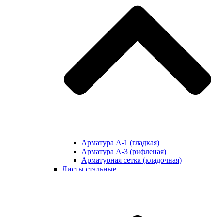
Арматура А-1 (гладкая)
Арматура А-3 (рифленая)
Арматурная сетка (кладочная)
Листы стальные