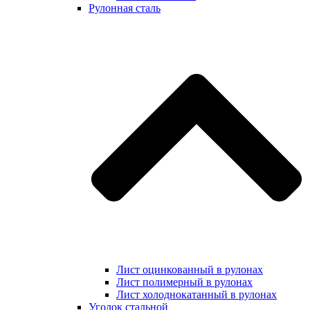
Рулонная сталь
Лист оцинкованный в рулонах
Лист полимерный в рулонах
Лист холоднокатанный в рулонах
Уголок стальной