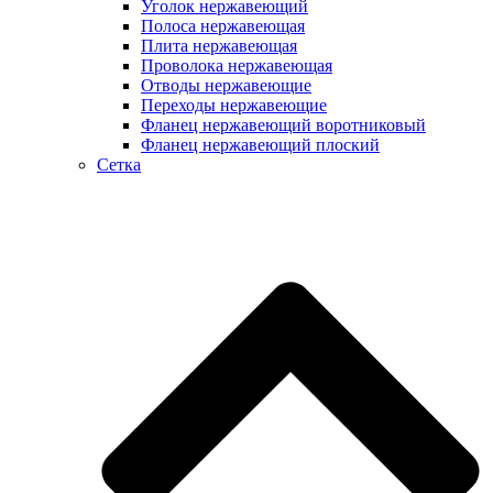
Уголок нержавеющий
Полоса нержавеющая
Плита нержавеющая
Проволока нержавеющая
Отводы нержавеющие
Переходы нержавеющие
Фланец нержавеющий воротниковый
Фланец нержавеющий плоский
Сетка