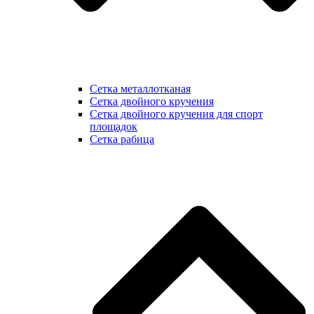
Сетка металлотканая
Сетка двойного кручения
Сетка двойного кручения для спорт
площадок
Сетка рабица