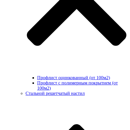
Профлист оцинкованный (от 100м2)
Профлист с полимерным покрытием (от
100м2)
Стальной решетчатый настил