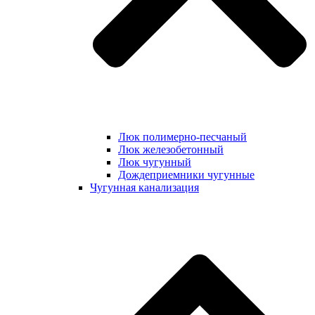
Люк полимерно-песчаный
Люк железобетонный
Люк чугунный
Дождеприемники чугунные
Чугунная канализация