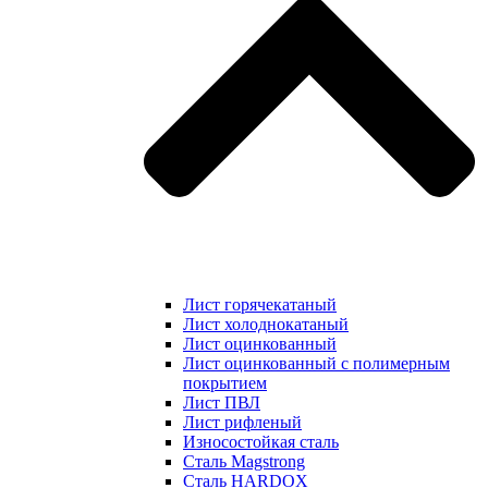
Лист горячекатаный
Лист холоднокатаный
Лист оцинкованный
Лист оцинкованный с полимерным
покрытием
Лист ПВЛ
Лист рифленый
Износостойкая сталь
Сталь Magstrong
Сталь HARDOX