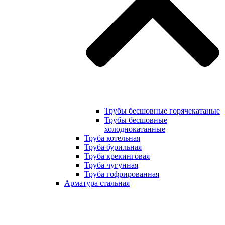
Трубы бесшовные горячекатаные
Трубы бесшовные
холоднокатанные
Труба котельная
Труба бурильная
Труба крекинговая
Труба чугунная
Труба гофрированная
Арматура стальная