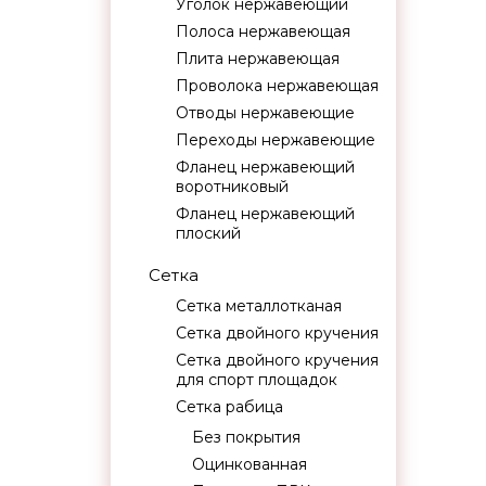
Уголок нержавеющий
Полоса нержавеющая
Плита нержавеющая
Проволока нержавеющая
Отводы нержавеющие
Переходы нержавеющие
Фланец нержавеющий
воротниковый
Фланец нержавеющий
плоский
Сетка
Сетка металлотканая
Сетка двойного кручения
Сетка двойного кручения
для спорт площадок
Сетка рабица
Без покрытия
Оцинкованная