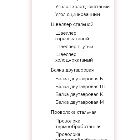
Уголок холоднокатаный
Угол оцинкованный
Швеллер стальной
Швеллер
горячекатаный
Швеллер гнутый
Швеллер
холоднокатаный
Балка двутавровая
Балка двутавровая Б
Балка двутавровая Ш
Балка двутавровая К
Балка двутавровая М
Проволока стальная
Проволока
термообработанная
Проволока