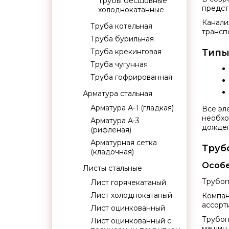
Трубы бесшовные
предст
холоднокатанные
Канали
Труба котельная
трансп
Труба бурильная
Труба крекинговая
Типы
Труба чугунная
Труба гофрированная
Арматура стальная
Арматура А-1 (гладкая)
Все эл
необхо
Арматура А-3
дождеп
(рифленая)
Арматурная сетка
Труб
(кладочная)
Особе
Листы стальные
Трубоп
Лист горячекатаный
Лист холоднокатаный
Компан
ассорт
Лист оцинкованный
Трубоп
Лист оцинкованный с
машин,