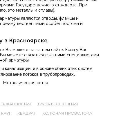
нормами Государственного стандарта. При
о, это металлы и сплавы).
рматуры являются отводы, фланцы и
и преимущественными особенностями и
у в Красноярске
е Вы можете на нашем сайте. Если у Вас
Вы можете связаться с нашими специалистами.
ной арматуры.
 канализации, и в основе обеих этих систем 
лирование потоков в трубопроводах.
Металлическая сетка
 НЕРЖАВЕЮЩАЯ
ТРУБА БЕСШОВНАЯ
КРУГ
КВАДРАТ
КОЛЮЧАЯ ПРОВОЛОКА