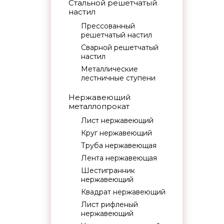
Стальной решетчатый
настил
Прессованный
решетчатый настил
Сварной решетчатый
настил
Металлические
лестничные ступени
Нержавеющий
металлопрокат
Лист нержавеющий
Круг нержавеющий
Труба нержавеющая
Лента нержавеющая
Шестигранник
нержавеющий
Квадрат нержавеющий
Лист рифленый
нержавеющий