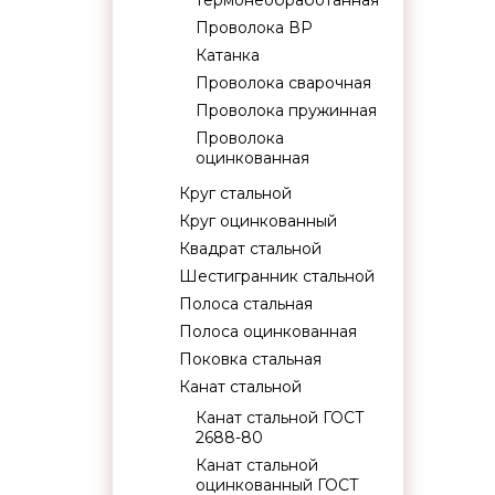
термонеобработанная
Проволока ВР
Катанка
Проволока сварочная
Проволока пружинная
Проволока
оцинкованная
Круг стальной
Круг оцинкованный
Квадрат стальной
Шестигранник стальной
Полоса стальная
Полоса оцинкованная
Поковка стальная
Канат стальной
Канат стальной ГОСТ
2688-80
Канат стальной
оцинкованный ГОСТ