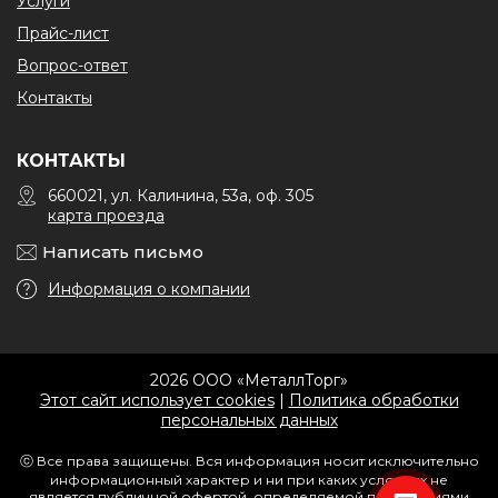
Услуги
Прайс-лист
Вопрос-ответ
Контакты
КОНТАКТЫ
660021, ул. Калинина, 53а, оф. 305
карта проезда
Написать письмо
Информация о компании
2026 ООО «МеталлТорг»
Этот сайт использует cookies
|
Политика обработки
персональных данных
ⓒ Все права защищены. Вся информация носит исключительно
информационный характер и ни при каких условиях не
является публичной офертой, определяемой положениями