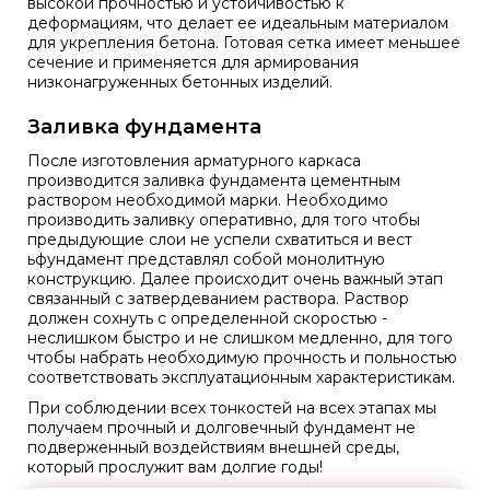
высокой прочностью и устойчивостью к
деформациям, что делает ее идеальным материалом
для укрепления бетона. Готовая сетка имеет меньшее
сечение и применяется для армирования
низконагруженных бетонных изделий.
Заливка фундамента
После изготовления арматурного каркаса
производится заливка фундамента цементным
раствором необходимой марки. Необходимо
производить заливку оперативно, для того чтобы
предыдующие слои не успели схватиться и вест
ьфундамент представлял собой монолитную
конструкцию. Далее происходит очень важный этап
связанный с затвердеванием раствора. Раствор
должен сохнуть с определенной скоростью -
неслишком быстро и не слишком медленно, для того
чтобы набрать необходимую прочность и польностью
соответствовать эксплуатационным характеристикам.
При соблюдении всех тонкостей на всех этапах мы
получаем прочный и долговечный фундамент не
подверженный воздействиям внешней среды,
который прослужит вам долгие годы!