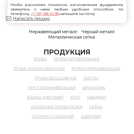
Чтобы рассчитать стоимость изготовления фундамента,
свяжитесь с нами любым удобным способом: по
телефону
напишите на почту
+7 (391) 986-63-98
Написать письмо
Нержавеющий металл
Черный металл
Металлическая сетка
ПРОДУКЦИЯ
ТРУБА
ТРУБА ПРОФИЛЬНАЯ
ТРУБА ОЦИНКОВАННАЯ
ТРУБА НЕРЖАВЕЮЩАЯ
ТРУБА БЕСШОВНАЯ
ЛИСТЫ
ЛИСТ НЕРЖАВЕЮЩИЙ
АРМАТУРА
БАЛКА (ДВУТАВР)
КРУГ
КВАДРАТ
КОЛЮЧАЯ ПРОВОЛОКА
СЕТКА
УГОЛОК СТАЛЬНОЙ
ШВЕЛЛЕР