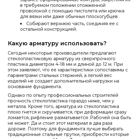
в требуемом положении отожженной
проволокой с помощью пистолета или крючка
для вязки или даже обычных плоскогубцев.
Собирают верхнюю часть, соединяя ее с
остальной конструкцией.
Какую арматуру использовать?
Сегодня некоторые производители предлагают
стеклопластиковую арматуру из сверхпрочного
пластика диаметром 4-18 мм и длиной до 12 м. При
этом заявляют, что ее характеристики сопоставимы с
параметрами стальных стержней, а легкий вес
изделий не создает дополнительной нагрузки на
основание фундамента.
Однако по опыту профессиональных строителей
прочность стеклопластика гораздо ниже, чем у
металла. Кроме того, арматура из стеклопластика
плохо гнется и скручивается, при деформации сразу
ломается, рифление разматывается. Рабочей она быть
не может. Да и стоит этот материал в два раза
дороже. Поэтому для фундамента лучше выбирать
традиционные стальные прутки, приобрести которые