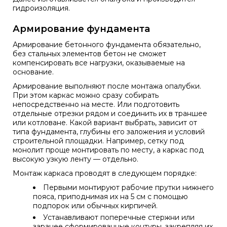
гидроизоляция.
Армирование фундамента
Армирование бетонного фундамента обязательно,
без стальных элементов бетон не сможет
компенсировать все нагрузки, оказываемые на
основание.
Армирование выполняют после монтажа опалубки.
При этом каркас можно сразу собирать
непосредственно на месте. Или подготовить
отдельные отрезки рядом и соединить их в траншее
или котловане. Какой вариант выбрать, зависит от
типа фундамента, глубины его заложения и условий
строительной площадки. Например, сетку под
монолит проще монтировать по месту, а каркас под
высокую узкую ленту — отдельно.
Монтаж каркаса проводят в следующем порядке:
Первыми монтируют рабочие прутки нижнего
пояса, приподнимая их на 5 см с помощью
подпорок или обычных кирпичей.
Устанавливают поперечные стержни или
заранее сформированные контуры, закрепляя их