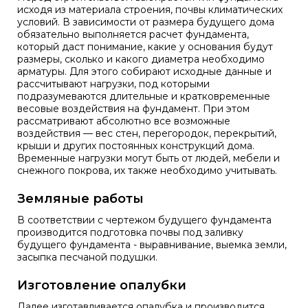
исходя из материала строения, почвы климатических
условий. В зависимости от размера будущего дома
обязательно выполняется расчет фундамента,
который даст понимание, какие у основания будут
размеры, сколько и какого диаметра необходимо
арматуры. Для этого собирают исходные данные и
рассчитывают нагрузки, под которыми
подразумеваются длительные и кратковременные
весовые воздействия на фундамент. При этом
рассматривают абсолютно все возможные
воздействия — вес стен, перегородок, перекрытий,
крыши и других постоянных конструкций дома.
Временные нагрузки могут быть от людей, мебели и
снежного покрова, их также необходимо учитывать.
Земляные работы
В соответствии с чертежом будущего фундамента
производится подготовка почвы под заливку
будущего фундамента - выравнивание, выемка земли,
засыпка песчаной подушки.
Изготовление опалубки
Далее изготавливается опалубка и производится