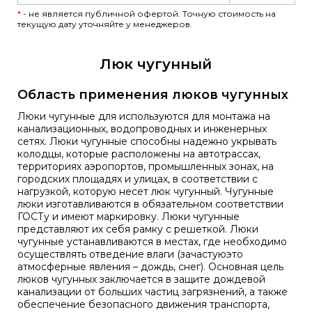
*
- не является публичной офертой. Точную стоимость на
текущую дату уточняйте у менеджеров.
Люк чугунный
Область применения люков чугунных
Люки чугунные для используются для монтажа на
канализационных, водопроводных и инженерных
сетях. Люки чугунные способны надежно укрывать
колодцы, которые расположены на автотрассах,
территориях аэропортов, промышленных зонах, на
городских площадях и улицах, в соответствии с
нагрузкой, которую несет люк чугунный. Чугунные
люки изготавливаются в обязательном соответствии
ГОСТу и имеют маркировку. Люки чугунные
представляют их себя рамку с решеткой. Люки
чугунные устанавливаются в местах, где необходимо
осуществлять отведение влаги (зачастуюэто
атмосферные явления – дождь, снег). Основная цель
люков чугунных заключается в защите дождевой
канализации от больших частиц загрязнений, а также
обеспечение безопасного движения транспорта,