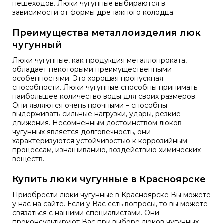
пешеходов. Люки чугунные выбираются в
зависимости от формы дренажного колодца.
Преимущества металлоизделия люк
чугунный
Люки чугунные, как продукция металлопроката,
обладает некоторыми преимущественными
особенностями. Это хорошая пропускная
способности. Люки чугунные способны принимать
наибольшее количество воды для своих размеров.
Они являются очень прочными – способны
выдерживать сильные нагрузки, удары, резкие
движения. Несомненным достоинством люков
чугунных является долговечность, они
характеризуются устойчивостью к коррозийным
процессам, изнашиванию, воздействию химических
веществ.
Купить люки чугунные в Красноярске
Приобрести люки чугунные в Красноярске Вы можете
у нас на сайте. Если у Вас есть вопросы, то вы можете
связаться с нашими специалистами. Они
проконсультируют Вас при выборе люков чугунных.