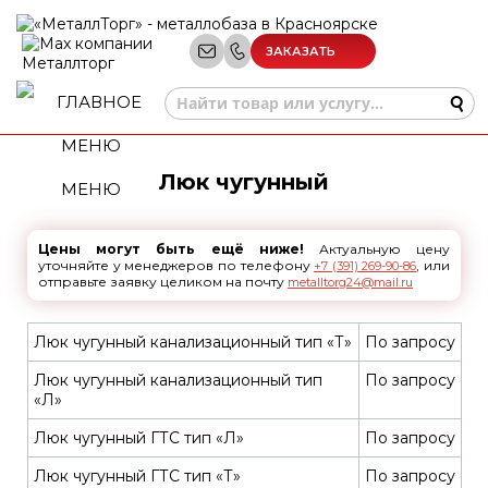
ЗАКАЗАТЬ
ЗВОНОК
Люк чугунный
МЕНЮ
Цены могут быть ещё ниже!
Актуальную цену
уточняйте у менеджеров по телефону
, или
+7 (391) 269-90-86
отправьте заявку целиком на почту
metalltorg24@mail.ru
Люк чугунный канализационный тип «Т»
По запросу
Люк чугунный канализационный тип
По запросу
«Л»
Люк чугунный ГТС тип «Л»
По запросу
Люк чугунный ГТС тип «Т»
По запросу