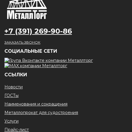
+7 (391) 269-90-86
ЗАКАЗАТЬ ЗВОНОК
CОЦИАЛЬНЫЕ СЕТИ
ССЫЛКИ
Новости
ГОСТы
Наименования и сокращения
Металлопрокат для судостроения
Услуги
Прайс-лист