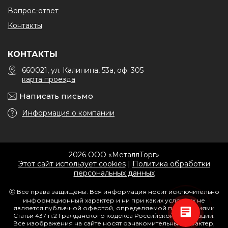
Вопрос-ответ
Контакты
КОНТАКТЫ
660021, ул. Калинина, 53а, оф. 305
карта проезда
Написать письмо
Информация о компании
2026 ООО «МеталлТорг»
Этот сайт использует cookies
|
Политика обработки
персональных данных
ⓒ Все права защищены. Вся информация носит исключительно
информационный характер и ни при каких условиях не
является публичной офертой, определяемой положениями
Статьи 437 п.2 Гражданского кодекса Российской Федерации.
Все изображения на сайте носят ознакомительный характер,