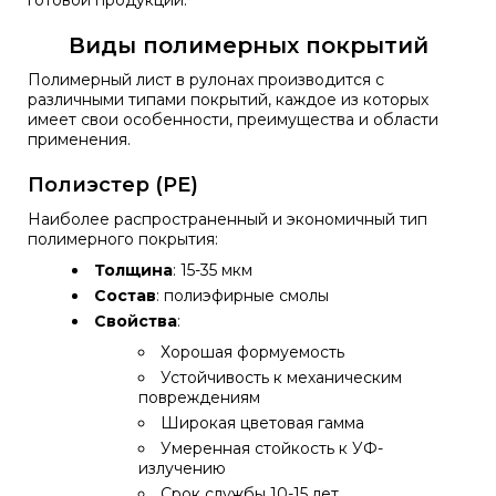
готовой продукции.
Виды полимерных покрытий
Полимерный лист в рулонах производится с
различными типами покрытий, каждое из которых
имеет свои особенности, преимущества и области
применения.
Полиэстер (PE)
Наиболее распространенный и экономичный тип
полимерного покрытия:
Толщина
: 15-35 мкм
Состав
: полиэфирные смолы
Свойства
:
Хорошая формуемость
Устойчивость к механическим
повреждениям
Широкая цветовая гамма
Умеренная стойкость к УФ-
излучению
Срок службы 10-15 лет