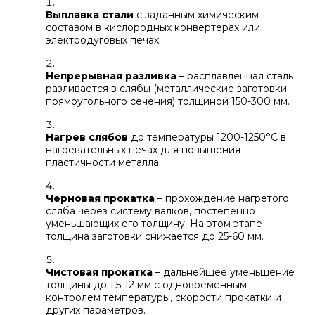
Выплавка стали
с заданным химическим
составом в кислородных конвертерах или
электродуговых печах.
Непрерывная разливка
– расплавленная сталь
разливается в слябы (металлические заготовки
прямоугольного сечения) толщиной 150-300 мм.
Нагрев слябов
до температуры 1200-1250°C в
нагревательных печах для повышения
пластичности металла.
Черновая прокатка
– прохождение нагретого
сляба через систему валков, постепенно
уменьшающих его толщину. На этом этапе
толщина заготовки снижается до 25-60 мм.
Чистовая прокатка
– дальнейшее уменьшение
толщины до 1,5-12 мм с одновременным
контролем температуры, скорости прокатки и
других параметров.