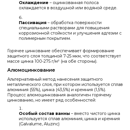
Охлаждение
– оцинкованная полоса
охлаждается в воздушной или водяной среде.
Пассивация
– обработка поверхности
специальными растворами для повышения
коррозионной стойкости и улучшения адгезии с
полимерным покрытием.
Горячее цинкование обеспечивает формирование
защитного слоя толщиной 7-25 мкм, что соответствует
массе цинка 100-275 г/м² (на обе стороны).
Алюмоцинкование
Альтернативный метод нанесения защитного
металлического слоя, при котором используется сплав
алюминия (55%), цинка (43,5%) и кремния (1,5%).
Процесс алюмоцинкования аналогичен горячему
цинкованию, но имеет ряд особенностей:
Особый состав ванны
– вместо чистого цинка
используется сплав алюминия, цинка и кремния
(Galvalume, Aluzinc)