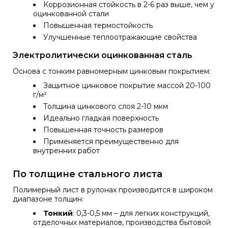
Коррозионная стойкость в 2-6 раз выше, чем у
оцинкованной стали
Повышенная термостойкость
Улучшенные теплоотражающие свойства
Электролитически оцинкованная сталь
Основа с тонким равномерным цинковым покрытием:
Защитное цинковое покрытие массой 20-100
г/м²
Толщина цинкового слоя 2-10 мкм
Идеально гладкая поверхность
Повышенная точность размеров
Применяется преимущественно для
внутренних работ
По толщине стального листа
Полимерный лист в рулонах производится в широком
диапазоне толщин:
Тонкий
: 0,3-0,5 мм – для легких конструкций,
отделочных материалов, производства бытовой