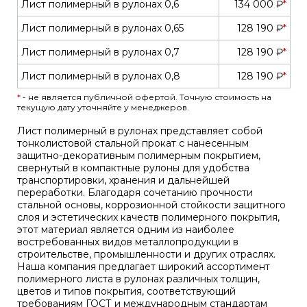
Лист полимерный в рулонах 0,6
134 000 ₽
*
Лист полимерный в рулонах 0,65
128 190 ₽
*
Лист полимерный в рулонах 0,7
128 190 ₽
*
Лист полимерный в рулонах 0,8
128 190 ₽
*
*
- не является публичной офертой. Точную стоимость на
текущую дату уточняйте у менеджеров.
Лист полимерный в рулонах представляет собой
тонколистовой стальной прокат с нанесенным
защитно-декоративным полимерным покрытием,
свернутый в компактные рулоны для удобства
транспортировки, хранения и дальнейшей
переработки. Благодаря сочетанию прочности
стальной основы, коррозионной стойкости защитного
слоя и эстетических качеств полимерного покрытия,
этот материал является одним из наиболее
востребованных видов металлопродукции в
строительстве, промышленности и других отраслях.
Наша компания предлагает широкий ассортимент
полимерного листа в рулонах различных толщин,
цветов и типов покрытия, соответствующий
требованиям ГОСТ и международным стандартам