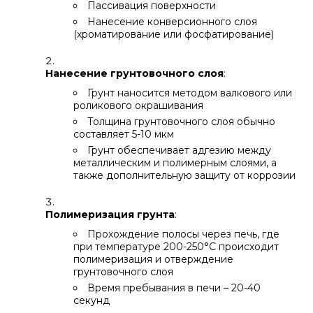
Пассивация поверхности
Нанесение конверсионного слоя
(хроматирование или фосфатирование)
Нанесение грунтовочного слоя
:
Грунт наносится методом валкового или
роликового окрашивания
Толщина грунтовочного слоя обычно
составляет 5-10 мкм
Грунт обеспечивает адгезию между
металлическим и полимерным слоями, а
также дополнительную защиту от коррозии
Полимеризация грунта
:
Прохождение полосы через печь, где
при температуре 200-250°C происходит
полимеризация и отверждение
грунтовочного слоя
Время пребывания в печи – 20-40
секунд