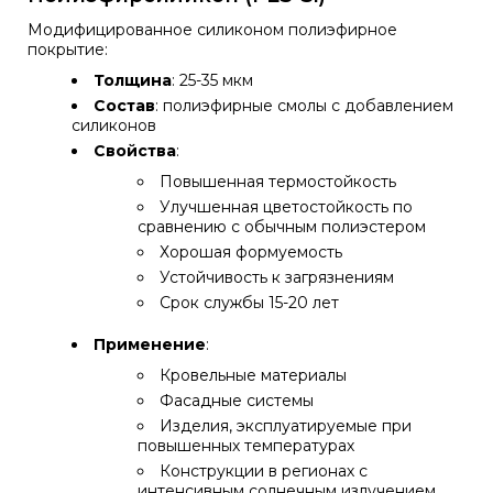
Модифицированное силиконом полиэфирное
покрытие:
Толщина
: 25-35 мкм
Состав
: полиэфирные смолы с добавлением
силиконов
Свойства
:
Повышенная термостойкость
Улучшенная цветостойкость по
сравнению с обычным полиэстером
Хорошая формуемость
Устойчивость к загрязнениям
Срок службы 15-20 лет
Применение
:
Кровельные материалы
Фасадные системы
Изделия, эксплуатируемые при
повышенных температурах
Конструкции в регионах с
интенсивным солнечным излучением