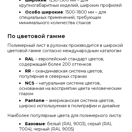
Широкие
: 1250-1500 мм – для
крупногабаритных изделий, широких профилей
Особо широкие
: 1500-1800 мм – для
специальных применений, требующих
минимального количества стыков
По цветовой гамме
Полимерный лист в рулонах производится в широкой
цветовой гамме согласно международным каталогам:
RAL
– европейский стандарт цветов,
содержащий более 200 оттенков
RR
– скандинавская система цветов,
популярная в северных странах
NCS
– натуральная система цветов,
основанная на восприятии цвета человеческим
глазом
Pantone
– американская система цветов,
широко используемая в полиграфии и дизайне
Наиболее популярные цвета для полимерного листа:
Базовые
: белый (RAL 9003), серый (RAL
7004), черный (RAL 9005)