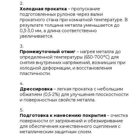
Холодная прокатка
– пропускание
подготовленных рулонов через валки
прокатного стана при комнатной температуре. В
результате толщина металла уменьшается до
0,3-3,0 мм, а длина соответственно
увеличивается.
Промежуточный отжиг
– нагрев металла до
определенной температуры (650-700°C) для
снятия внутренних напряжений, возникших при
холодной деформации, и восстановления
пластичности.
Дрессировка
– легкая прокатка с небольшим
обжатием (0,5-2%) для улучшения плоскостности
и поверхностных свойств металла.
Подготовка к нанесению покрытия
– очистка
поверхности от загрязнений и обезжиривание
для обеспечения качественного сцепления с
металлическим защитным слоем.