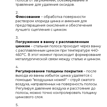
полосы от загрязнений, обезжиривание и
травление для удаления оксидов.
Флюсование
– обработка поверхности
раствором хлорида цинка и аммония для
предотвращения окисления и обеспечения
лучшего сцепления с цинком.
Погружение в ванну с расплавленным
цинком
– стальная полоса проходит через ванну
с расплавленным цинком при температуре 440-
460°C. В этот момент происходит формирование
металлургической связи между сталью и цинком.
Регулирование толщины покрытия
– после
выхода из ванны избыток цинка удаляется с
помощью "воздушных ножей" – струй сжатого
воздуха, направленных на поверхность полосы.
Регулируя давление воздуха и расстояние до
полосы, можно точно контролировать толщину
цинкового слоя.