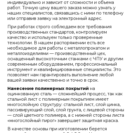
индивидуально и зависит от сложности и объема
работ. Точную цену вашего заказа можно узнать у
наших специалистов, связавшись с ними по телефону
или отправив заявку на электронный адрес.
При работах строго соблюдаем все требования
производственных стандартов, контролируем
качество и используем только проверенные
технологии. В нашем распоряжении есть все
необходимое для работы с металлопрокатом и
металлоизделиями — производственный цех,
оснащенный высокоточным станками с ЧПУ и другим
современным оборудованием, профессиональный
инструмент и квалифицированные специалисты. Это
позволяет нам гарантировать выполнение любой
вашей заявки качественно и точно в срок.
Нанесение полимерных покрытий
на
оцинкованную сталь — сложнейший процесс, так как
стальной лист с полимерным покрытием имеет
многослойную структуру: стальной лист, слой цинка,
пассивирующий слой, слой грунта, с лицевой стороны
— слой цветного полимера, а с нижней стороны листа
«многослойный пирог» завершает защитная краска.
В качестве основы при изготовлении берется