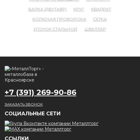
БАЛКА (ДВУТАВР)
КРУГ
КВАДРАТ
КОЛЮЧАЯ ПРОВОЛОКА
СЕТКА
УГОЛОК СТАЛЬНОЙ
ШВЕЛЛЕР
+7 (391) 269-90-86
ЗАКАЗАТЬ ЗВОНОК
CОЦИАЛЬНЫЕ СЕТИ
ССЫЛКИ