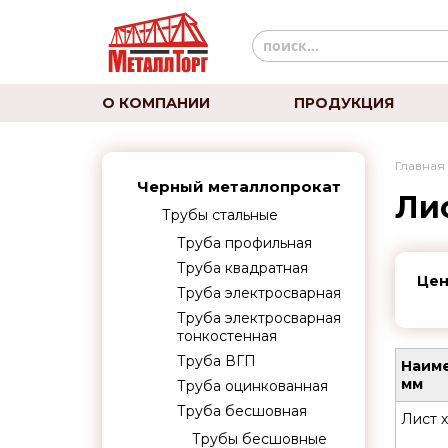
О КОМПАНИИ
ПРОДУКЦИЯ
Главная
Черный металлопрокат
Ли
Трубы стальные
Труба профильная
Труба квадратная
Цен
Труба электросварная
Труба электросварная
тонкостенная
Труба ВГП
Наиме
мм
Труба оцинкованная
Труба бесшовная
Лист 
Трубы бесшовные