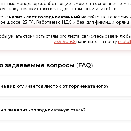
Опытные менеджеры, работающие с момента основания компа
жут, какую марку стали взять для штамповки или гибки.
жете
купить лист холоднокатанный
на сайте, по телефону и
ое шоссе, 23 Г/1. Работаем с НДС и без, для физлиц и юрлиц.
обы узнать стоимость стального листа, свяжитесь с нами лю
269-90-86
напишите на почту
metal
о задаваемые вопросы (FAQ)
 на вид отличается лист хк от горячекатаного?
днокатаная сталь – гладкая, блестящая, без окалины, похожа н
ым налетом и шероховатая. Если вам нужна покраска без шли
но ли варить холоднокатаную сталь?
Прокат листовой холоднокатаный сваривается отлично, но пе
асла (оно есть после прокатки). Для несущих конструкций р