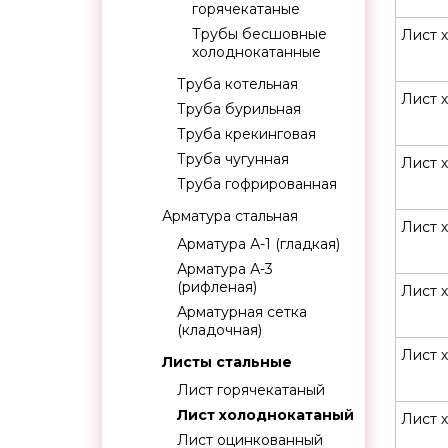
горячекатаные
Трубы бесшовные
Лист 
холоднокатанные
Труба котельная
Лист 
Труба бурильная
Труба крекинговая
Труба чугунная
Лист 
Труба гофрированная
Арматура стальная
Лист х
Арматура А-1 (гладкая)
Арматура А-3
(рифленая)
Лист х
Арматурная сетка
(кладочная)
Лист х
Листы стальные
Лист горячекатаный
Лист холоднокатаный
Лист 
Лист оцинкованный