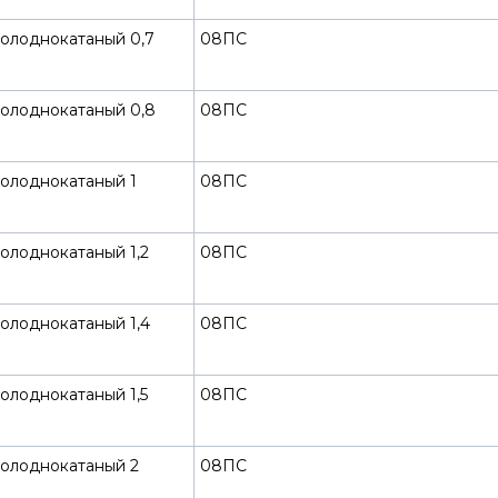
холоднокатаный 0,7
08ПС
холоднокатаный 0,8
08ПС
холоднокатаный 1
08ПС
олоднокатаный 1,2
08ПС
олоднокатаный 1,4
08ПС
олоднокатаный 1,5
08ПС
холоднокатаный 2
08ПС