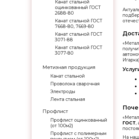
Канат стальной
оцинкованный ГОСТ
Актуал
2688-80
подбер
Канат стальной ГОСТ
отечес
7668-80, 7669-80
Дост
Канат стальной ГОСТ
3071-88
«Метал
Канат стальной ГОСТ
получи
3077-80
автомо
Игарка)
Метизная продукция
Услуг
Канат стальной
Проволока сварочная
Электроды
Лента стальная
Поче
Профлист
«Метал
Профлист оцинкованный
ГОСТ
,
(от 100м2)
постоя
Профлист с полимерным
На наш