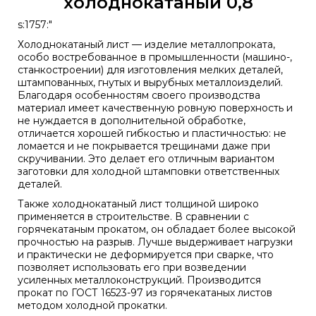
холоднокатаный 0,8
s:1757:"
Холоднокатаный лист — изделие металлопроката,
особо востребованное в промышленности (машино-,
станкостроении) для изготовления мелких деталей,
штампованных, гнутых и вырубных металлоизделий.
Благодаря особенностям своего производства
материал имеет качественную ровную поверхность и
не нуждается в дополнительной обработке,
отличается хорошей гибкостью и пластичностью: не
ломается и не покрывается трещинами даже при
скручивании. Это делает его отличным вариантом
заготовки для холодной штамповки ответственных
деталей.
Также холоднокатаный лист толщиной широко
применяется в строительстве. В сравнении с
горячекатаным прокатом, он обладает более высокой
прочностью на разрыв. Лучше выдерживает нагрузки
и практически не деформируется при сварке, что
позволяет использовать его при возведении
усиленных металлоконструкций. Производится
прокат по
ГОСТ 16523-97
из горячекатаных листов
методом холодной прокатки.