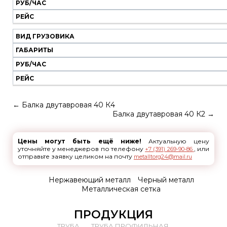
РУБ/ЧАС
РЕЙС
ВИД ГРУЗОВИКА
ГАБАРИТЫ
РУБ/ЧАС
РЕЙС
←
Балка двутавровая 40 К4
Балка двутавровая 40 К2
→
Цены могут быть ещё ниже!
Актуальную цену
уточняйте у менеджеров по телефону
, или
+7 (391) 269-90-86
отправьте заявку целиком на почту
metalltorg24@mail.ru
Нержавеющий металл
Черный металл
Металлическая сетка
ПРОДУКЦИЯ
ТРУБА
ТРУБА ПРОФИЛЬНАЯ