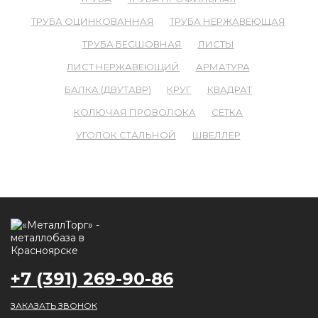
ТРУБА ОЦИНКОВАННАЯ
ТРУБА НЕРЖАВЕЮЩАЯ
ТРУБА БЕСШОВНАЯ
ЛИСТЫ
ЛИСТ НЕРЖАВЕЮЩИЙ
АРМАТУРА
БАЛКА (ДВУТАВР)
КРУГ
КВАДРАТ
КОЛЮЧАЯ ПРОВОЛОКА
СЕТКА
УГОЛОК СТАЛЬНОЙ
ШВЕЛЛЕР
+7 (391) 269-90-86
ЗАКАЗАТЬ ЗВОНОК