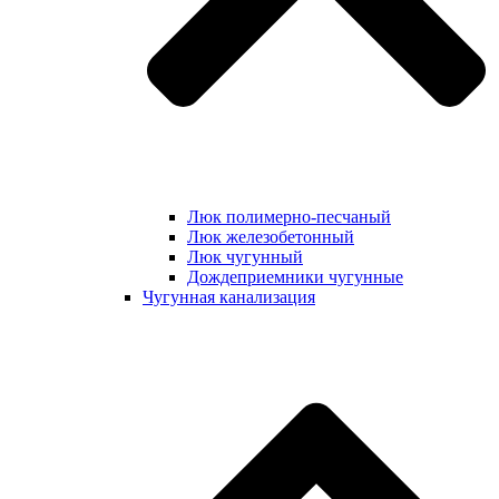
Люк полимерно-песчаный
Люк железобетонный
Люк чугунный
Дождеприемники чугунные
Чугунная канализация