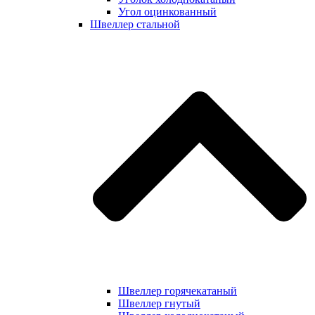
Угол оцинкованный
Швеллер стальной
Швеллер горячекатаный
Швеллер гнутый