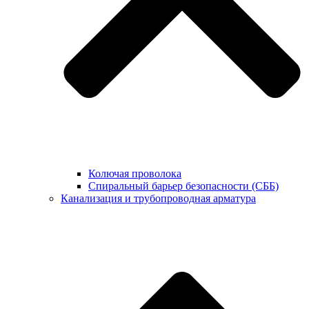
Колючая проволока
Спиральный барьер безопасности (СББ)
Канализация и трубопроводная арматура