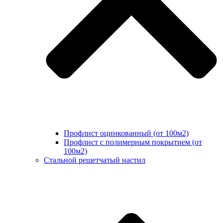
Профлист оцинкованный (от 100м2)
Профлист с полимерным покрытием (от
100м2)
Стальной решетчатый настил