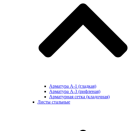
Арматура А-1 (гладкая)
Арматура А-3 (рифленая)
Арматурная сетка (кладочная)
Листы стальные