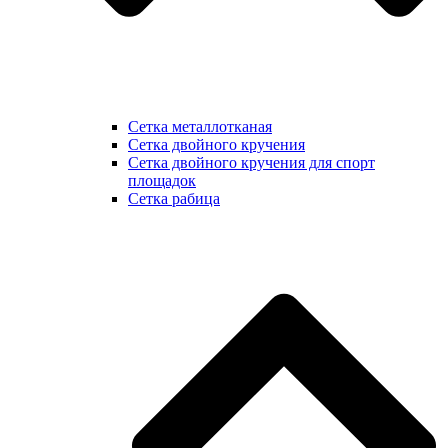
Сетка металлотканая
Сетка двойного кручения
Сетка двойного кручения для спорт
площадок
Сетка рабица