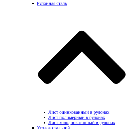
Рулонная сталь
Лист оцинкованный в рулонах
Лист полимерный в рулонах
Лист холоднокатанный в рулонах
Уголок стальной