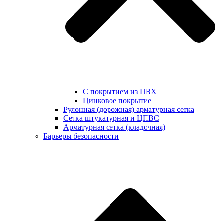
С покрытием из ПВХ
Цинковое покрытие
Рулонная (дорожная) арматурная сетка
Сетка штукатурная и ЦПВС
Арматурная сетка (кладочная)
Барьеры безопасности