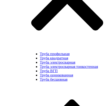
Труба профильная
Труба квадратная
Труба электросварная
Труба электросварная тонкостенная
Труба ВГП
Труба оцинкованная
Труба бесшовная