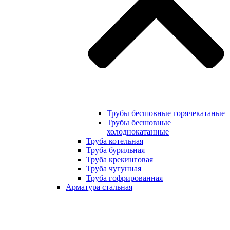
Трубы бесшовные горячекатаные
Трубы бесшовные
холоднокатанные
Труба котельная
Труба бурильная
Труба крекинговая
Труба чугунная
Труба гофрированная
Арматура стальная