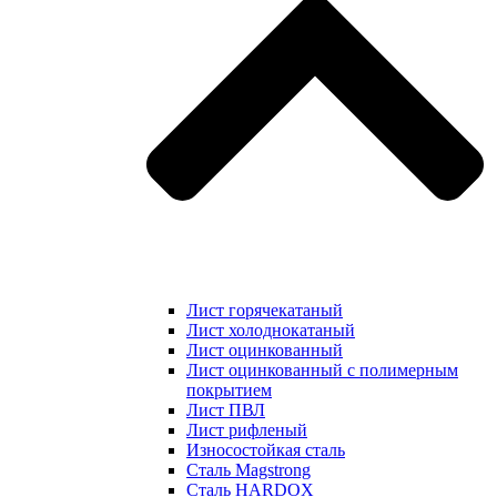
Лист горячекатаный
Лист холоднокатаный
Лист оцинкованный
Лист оцинкованный с полимерным
покрытием
Лист ПВЛ
Лист рифленый
Износостойкая сталь
Сталь Magstrong
Сталь HARDOX