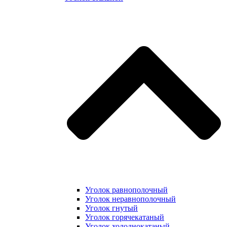
Уголок равнополочный
Уголок неравнополочный
Уголок гнутый
Уголок горячекатаный
Уголок холоднокатаный