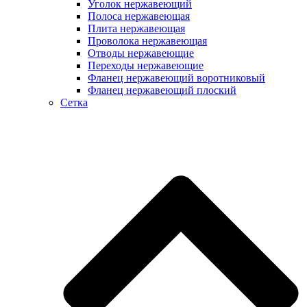
Уголок нержавеющий
Полоса нержавеющая
Плита нержавеющая
Проволока нержавеющая
Отводы нержавеющие
Переходы нержавеющие
Фланец нержавеющий воротниковый
Фланец нержавеющий плоский
Сетка