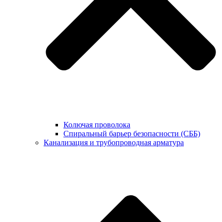
Колючая проволока
Спиральный барьер безопасности (СББ)
Канализация и трубопроводная арматура