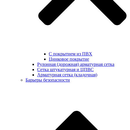
С покрытием из ПВХ
Цинковое покрытие
Рулонная (дорожная) арматурная сетка
Сетка штукатурная и ЦПВС
Арматурная сетка (кладочная)
Барьеры безопасности