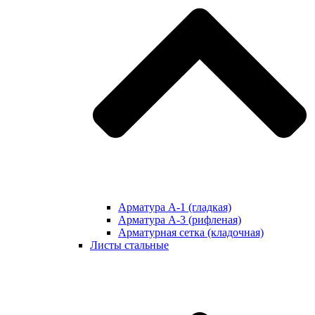
Арматура А-1 (гладкая)
Арматура А-3 (рифленая)
Арматурная сетка (кладочная)
Листы стальные