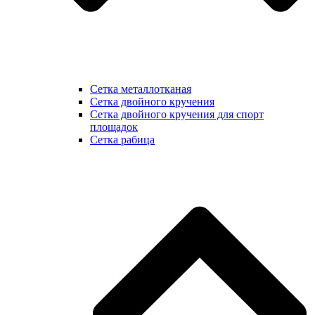
Сетка металлотканая
Сетка двойного кручения
Сетка двойного кручения для спорт
площадок
Сетка рабица