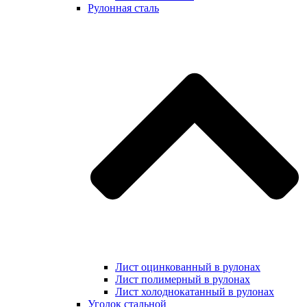
Рулонная сталь
Лист оцинкованный в рулонах
Лист полимерный в рулонах
Лист холоднокатанный в рулонах
Уголок стальной