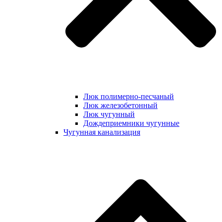
Люк полимерно-песчаный
Люк железобетонный
Люк чугунный
Дождеприемники чугунные
Чугунная канализация