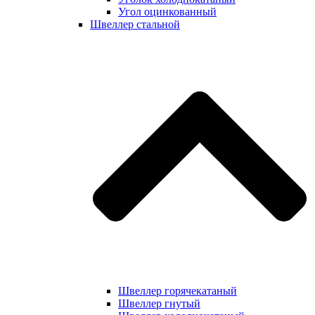
Угол оцинкованный
Швеллер стальной
Швеллер горячекатаный
Швеллер гнутый