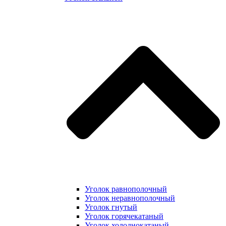
Уголок равнополочный
Уголок неравнополочный
Уголок гнутый
Уголок горячекатаный
Уголок холоднокатаный