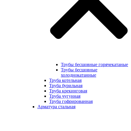
Трубы бесшовные горячекатаные
Трубы бесшовные
холоднокатанные
Труба котельная
Труба бурильная
Труба крекинговая
Труба чугунная
Труба гофрированная
Арматура стальная