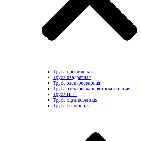
Труба профильная
Труба квадратная
Труба электросварная
Труба электросварная тонкостенная
Труба ВГП
Труба оцинкованная
Труба бесшовная