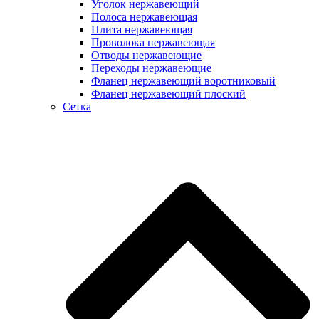
Уголок нержавеющий
Полоса нержавеющая
Плита нержавеющая
Проволока нержавеющая
Отводы нержавеющие
Переходы нержавеющие
Фланец нержавеющий воротниковый
Фланец нержавеющий плоский
Сетка