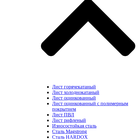
Лист горячекатаный
Лист холоднокатаный
Лист оцинкованный
Лист оцинкованный с полимерным
покрытием
Лист ПВЛ
Лист рифленый
Износостойкая сталь
Сталь Magstrong
Сталь HARDOX