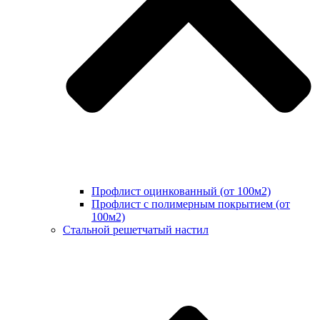
Профлист оцинкованный (от 100м2)
Профлист с полимерным покрытием (от
100м2)
Стальной решетчатый настил