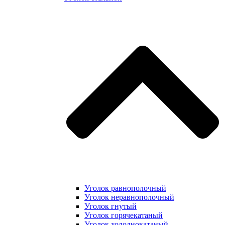
Уголок равнополочный
Уголок неравнополочный
Уголок гнутый
Уголок горячекатаный
Уголок холоднокатаный