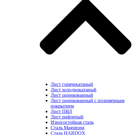
Лист горячекатаный
Лист холоднокатаный
Лист оцинкованный
Лист оцинкованный с полимерным
покрытием
Лист ПВЛ
Лист рифленый
Износостойкая сталь
Сталь Magstrong
Сталь HARDOX