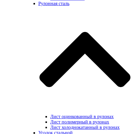
Рулонная сталь
Лист оцинкованный в рулонах
Лист полимерный в рулонах
Лист холоднокатанный в рулонах
Уголок стальной