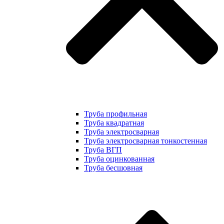
Труба профильная
Труба квадратная
Труба электросварная
Труба электросварная тонкостенная
Труба ВГП
Труба оцинкованная
Труба бесшовная