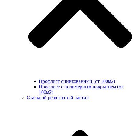
Профлист оцинкованный (от 100м2)
Профлист с полимерным покрытием (от
100м2)
Стальной решетчатый настил