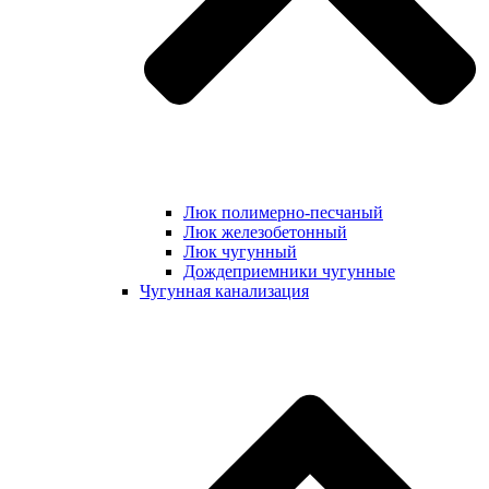
Люк полимерно-песчаный
Люк железобетонный
Люк чугунный
Дождеприемники чугунные
Чугунная канализация