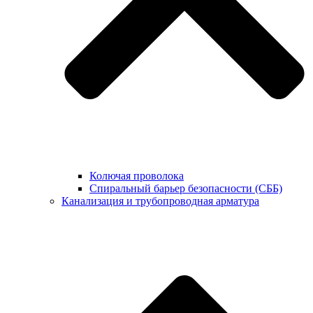
Колючая проволока
Спиральный барьер безопасности (СББ)
Канализация и трубопроводная арматура