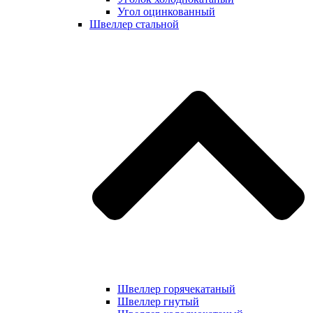
Угол оцинкованный
Швеллер стальной
Швеллер горячекатаный
Швеллер гнутый