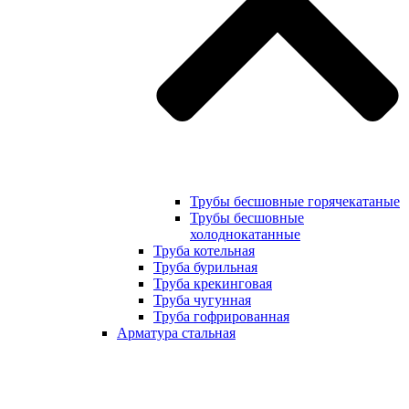
Трубы бесшовные горячекатаные
Трубы бесшовные
холоднокатанные
Труба котельная
Труба бурильная
Труба крекинговая
Труба чугунная
Труба гофрированная
Арматура стальная