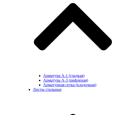
Арматура А-1 (гладкая)
Арматура А-3 (рифленая)
Арматурная сетка (кладочная)
Листы стальные