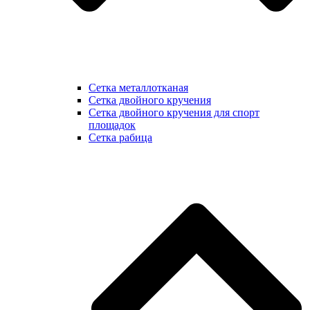
Сетка металлотканая
Сетка двойного кручения
Сетка двойного кручения для спорт
площадок
Сетка рабица