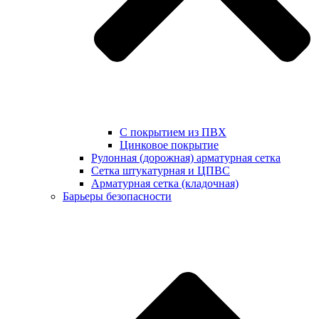
С покрытием из ПВХ
Цинковое покрытие
Рулонная (дорожная) арматурная сетка
Сетка штукатурная и ЦПВС
Арматурная сетка (кладочная)
Барьеры безопасности