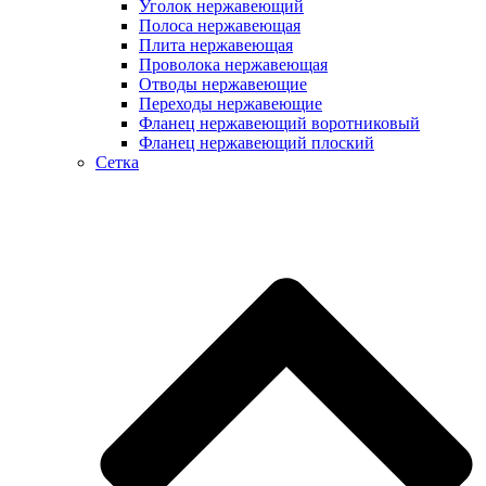
Уголок нержавеющий
Полоса нержавеющая
Плита нержавеющая
Проволока нержавеющая
Отводы нержавеющие
Переходы нержавеющие
Фланец нержавеющий воротниковый
Фланец нержавеющий плоский
Сетка