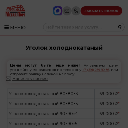
ЗАКАЗАТЬ ЗВОНОК
МЕНЮ
Уголок холоднокатаный
Цены могут быть ещё ниже!
Актуальную цену
уточняйте у менеджеров по телефону
, или
+7 (391) 269-90-86
отправьте заявку целиком на почту
Написать письмо
Уголок холоднокатаный 80×80×3
69 000 ₽
*
Уголок холоднокатаный 80×80×5
69 000 ₽
*
Уголок холоднокатаный 90×90×4
69 000 ₽
*
Уголок холоднокатаный 90×90×5
69 000 ₽
*