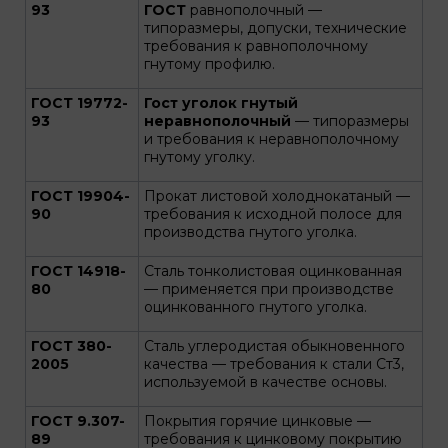
93
ГОСТ
равнополочный —
типоразмеры, допуски, технические
требования к равнополочному
гнутому профилю.
ГОСТ 19772-
Гост уголок гнутый
93
неравнополочный
— типоразмеры
и требования к неравнополочному
гнутому уголку.
ГОСТ 19904-
Прокат листовой холоднокатаный —
90
требования к исходной полосе для
производства гнутого уголка.
ГОСТ 14918-
Сталь тонколистовая оцинкованная
80
— применяется при производстве
оцинкованного гнутого уголка.
ГОСТ 380-
Сталь углеродистая обыкновенного
2005
качества — требования к стали Ст3,
используемой в качестве основы.
ГОСТ 9.307-
Покрытия горячие цинковые —
89
требования к цинковому покрытию