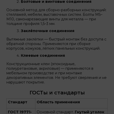
Болтовые и винтовые соединения
Основной метод для сборно-разборных конструкций:
стеллажей, мебели, выставочных систем. Болты М5–
М10, самонарезающие винты для металла — при
толщине профиля 1,5–3 мм.
Заклёпочные соединения
Вытяжные заклёпки — быстрый монтаж без доступа с
обратной стороны. Применяются при сборке
корпусов, кожухов, лёгких панельных конструкций.
Клеевые соединения
Конструкционные клеи (эпоксидные,
полиуретановые, акриловые) — применяются в
мебельном производстве и при монтаже
декоративных элементов. Не требуют сверления и не
нарушают покрытие.
ГОСТы и стандарты
Стандарт
Область применения
ГОСТ 19771-
Основной стандарт.
Гнутый уголок