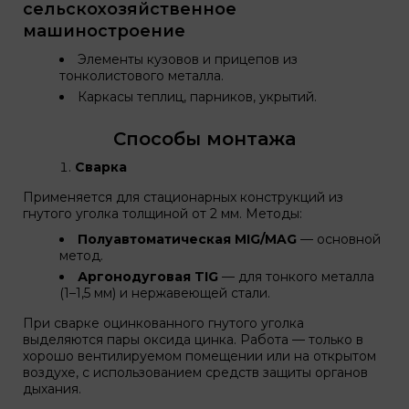
сельскохозяйственное
машиностроение
Элементы кузовов и прицепов из
тонколистового металла.
Каркасы теплиц, парников, укрытий.
Способы монтажа
Сварка
Применяется для стационарных конструкций из
гнутого уголка толщиной от 2 мм. Методы:
Полуавтоматическая MIG/MAG
— основной
метод.
Аргонодуговая TIG
— для тонкого металла
(1–1,5 мм) и нержавеющей стали.
При сварке оцинкованного гнутого уголка
выделяются пары оксида цинка. Работа — только в
хорошо вентилируемом помещении или на открытом
воздухе, с использованием средств защиты органов
дыхания.