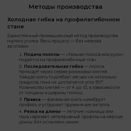
Методы производства
Холодная гибка на профилегибочном
стане
Единственный промышленный метод производства
гнутого уголка. Весь процесс — без нагрева
заготовки.
Подача полосы
— стальная полоса или рулон
подаётся на профилегибочный стан.
Последовательная гибка
— полоса
проходит через серию роликовых клетей.
Каждая клеть подгибает металл на несколько
градусов, пока не достигается угол 90°.
Количество клетей — от 4 до 10, в зависимости
от толщины и ширины полосы.
Правка
— финальная клеть калибрует
профиль и устраняет пружинение металла.
Резка на длины
— летучие ножницы или
пила нарезает непрерывный профиль на мерные
длины без остановки линии.