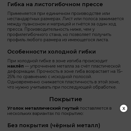
Гибка на листогибочном прессе
Применяется при единичном производстве или
нестандартных размерах. Лист или полоса зажимается
между пуансоном и матрицей и гнётся за один ход
пресса. Производительность ниже, чем у
профилегибочного стана, но позволяет получить
профиль любого размера из имеющегося листа.
Особенности холодной гибки
При холодной гибке в зоне изгиба происходит
наклёп
— упрочнение металла за счёт пластической
деформации. Прочность в зоне гиба возрастает на 15–
25% по сравнению с исходной полосой.
Одновременно снижается пластичность в этой зоне,
что нужно учитывать при последующей обработке.
Покрытие
x
Уголок металлический гнутый
поставляется в
нескольких вариантах по покрытию:
Без покрытия (чёрный металл)