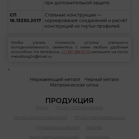
при дополнительной защите.
СП
Стальные конструкции —
16.13330.2017
нормирование соединений и расчёт
конструкций из гнутых профилей.
Чтобы узнать стоимость уголка стального
холоднокатанного, свяжитесь с нами любым удобным
способом: по телефону
напишите на почту
+7 (391) 986-91-75
metalltorg24@mail.ru
";
Нержавеющий металл
Черный металл
Металлическая сетка
ПРОДУКЦИЯ
ТРУБА
ТРУБА ПРОФИЛЬНАЯ
ТРУБА ОЦИНКОВАННАЯ
ТРУБА НЕРЖАВЕЮЩАЯ
ТРУБА БЕСШОВНАЯ
ЛИСТЫ
ЛИСТ НЕРЖАВЕЮЩИЙ
АРМАТУРА