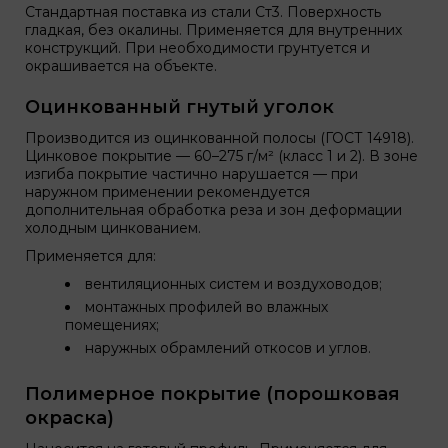
Стандартная поставка из стали Ст3. Поверхность
гладкая, без окалины. Применяется для внутренних
конструкций. При необходимости грунтуется и
окрашивается на объекте.
Оцинкованный гнутый уголок
Производится из оцинкованной полосы (ГОСТ 14918).
Цинковое покрытие — 60–275 г/м² (класс 1 и 2). В зоне
изгиба покрытие частично нарушается — при
наружном применении рекомендуется
дополнительная обработка реза и зон деформации
холодным цинкованием.
Применяется для:
вентиляционных систем и воздуховодов;
монтажных профилей во влажных
помещениях;
наружных обрамлений откосов и углов.
Полимерное покрытие (порошковая
окраска)