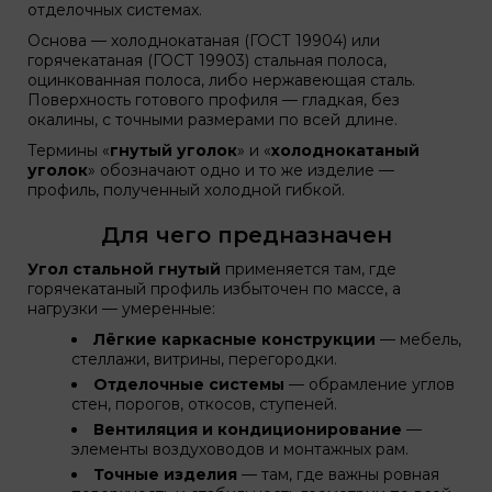
отделочных системах.
Основа — холоднокатаная (ГОСТ 19904) или
горячекатаная (ГОСТ 19903) стальная полоса,
оцинкованная полоса, либо нержавеющая сталь.
Поверхность готового профиля — гладкая, без
окалины, с точными размерами по всей длине.
Термины «
гнутый уголок
» и «
холоднокатаный
уголок
» обозначают одно и то же изделие —
профиль, полученный холодной гибкой.
Для чего предназначен
Угол стальной гнутый
применяется там, где
горячекатаный профиль избыточен по массе, а
нагрузки — умеренные:
Лёгкие каркасные конструкции
— мебель,
стеллажи, витрины, перегородки.
Отделочные системы
— обрамление углов
стен, порогов, откосов, ступеней.
Вентиляция и кондиционирование
—
элементы воздуховодов и монтажных рам.
Точные изделия
— там, где важны ровная