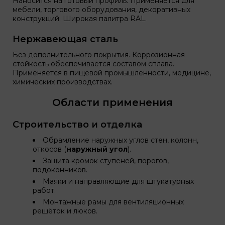
Наносится на готовый профиль. Применяется для
мебели, торгового оборудования, декоративных
конструкций. Широкая палитра RAL.
Нержавеющая сталь
Без дополнительного покрытия. Коррозионная
стойкость обеспечивается составом сплава.
Применяется в пищевой промышленности, медицине,
химических производствах.
Области применения
Строительство и отделка
Обрамление наружных углов стен, колонн,
откосов (
наружный угол
).
Защита кромок ступеней, порогов,
подоконников.
Маяки и направляющие для штукатурных
работ.
Монтажные рамы для вентиляционных
решёток и люков.