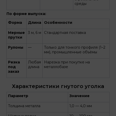
среды
По форме выпуска:
Форма
Длина
Особенности
Мерные
3 м, 6 м
Стандартная поставка
прутки
Рулоны
—
Только для тонкого профиля (1–2
мм), промышленные объёмы
Резка
Любая
Нарезка при покупке на
под
длина
металлобазе
заказ
Характеристики гнутого уголка
Параметр
Значение
Толщина металла
1,0 — 4,0 мм