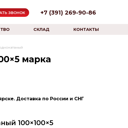
+7 (391) 269-90-86
АТЬ ЗВОНОК
ТВО
СКЛАД
КОНТАКТЫ
однокатаный
00×5 марка
рске. Доставка по России и СНГ
ный 100×100×5