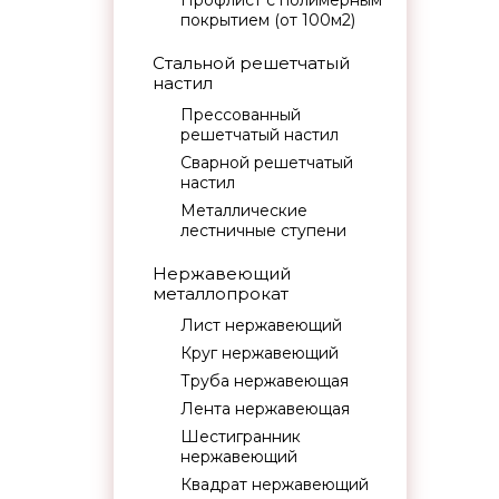
Профлист с полимерным
покрытием (от 100м2)
Стальной решетчатый
настил
Прессованный
решетчатый настил
Сварной решетчатый
настил
Металлические
лестничные ступени
Нержавеющий
металлопрокат
Лист нержавеющий
Круг нержавеющий
Труба нержавеющая
Лента нержавеющая
Шестигранник
нержавеющий
Квадрат нержавеющий