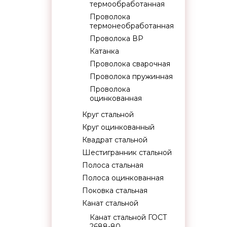
термообработанная
Проволока
термонеобработанная
Проволока ВР
Катанка
Проволока сварочная
Проволока пружинная
Проволока
оцинкованная
Круг стальной
Круг оцинкованный
Квадрат стальной
Шестигранник стальной
Полоса стальная
Полоса оцинкованная
Поковка стальная
Канат стальной
Канат стальной ГОСТ
2688-80