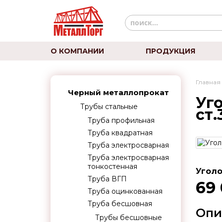
О КОМПАНИИ
ПРОДУКЦИЯ
Главная
Черный металлопрокат
Уг
Трубы стальные
ст.
Труба профильная
Труба квадратная
Труба электросварная
Труба электросварная
тонкостенная
Уголо
Труба ВГП
69
Труба оцинкованная
Труба бесшовная
Опи
Трубы бесшовные