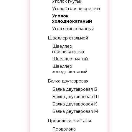
Уголок гнутый
Уголок горячекатаный
Уголок
холоднокатаный
Угол оцинкованный
Швеллер стальной
Швеллер
горячекатаный
Швеллер гнутый
Швеллер
холоднокатаный
Балка двутавровая
Балка двутавровая Б
Балка двутавровая Ш
Балка двутавровая К
Балка двутавровая М
Проволока стальная
Проволока