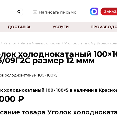
ЗАКАЗ
Написать письмо
ДОСТАВКА
УСЛУГИ
ПРОИЗВОДС
/
Каталог
/
Черный металлопрокат
/
Уголок стальной
/
Уголок хол
олок холоднокатаный 100×1
3/09Г2С размер 12 ммм
к холоднокатаный 100×100×5 в наличии в Красноя
 000 ₽
сание товара Уголок холодноката