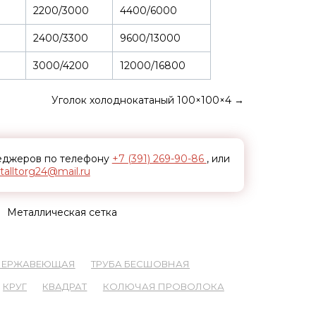
2200/3000
4400/6000
2400/3300
9600/13000
3000/4200
12000/16800
Уголок холоднокатаный 100×100×4
→
неджеров по телефону
+7 (391) 269-90-86
, или
alltorg24@mail.ru
Металлическая сетка
 НЕРЖАВЕЮЩАЯ
ТРУБА БЕСШОВНАЯ
КРУГ
КВАДРАТ
КОЛЮЧАЯ ПРОВОЛОКА