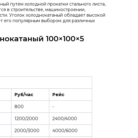
ный путем холодной прокатки стального листа,
тся в строительстве, машиностроении,
сти. Уголок холоднокатаный обладает высокой
ет его популярным выбором для различных
нокатаный 100×100×5
Руб/час
Рейс
800
-
1200/2000
2400/4000
2000/3000
4000/6000