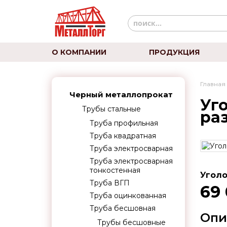
О КОМПАНИИ
ПРОДУКЦИЯ
Главная
Черный металлопрокат
Уг
Трубы стальные
ра
Труба профильная
Труба квадратная
Труба электросварная
Труба электросварная
тонкостенная
Уголо
Труба ВГП
69
Труба оцинкованная
Труба бесшовная
Опи
Трубы бесшовные