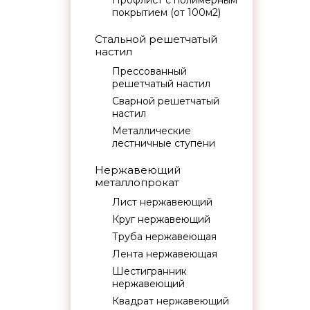
Профлист с полимерным
покрытием (от 100м2)
Стальной решетчатый
настил
Прессованный
решетчатый настил
Сварной решетчатый
настил
Металлические
лестничные ступени
Нержавеющий
металлопрокат
Лист нержавеющий
Круг нержавеющий
Труба нержавеющая
Лента нержавеющая
Шестигранник
нержавеющий
Квадрат нержавеющий