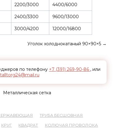
2200/3000
4400/6000
2400/3300
9600/13000
3000/4200
12000/16800
Уголок холоднокатаный 90×90×5
→
неджеров по телефону
+7 (391) 269-90-86
, или
alltorg24@mail.ru
Металлическая сетка
 НЕРЖАВЕЮЩАЯ
ТРУБА БЕСШОВНАЯ
КРУГ
КВАДРАТ
КОЛЮЧАЯ ПРОВОЛОКА