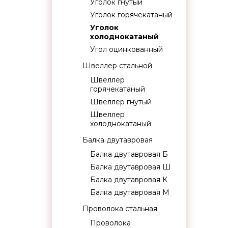
Уголок гнутый
Уголок горячекатаный
Уголок
холоднокатаный
Угол оцинкованный
Швеллер стальной
Швеллер
горячекатаный
Швеллер гнутый
Швеллер
холоднокатаный
Балка двутавровая
Балка двутавровая Б
Балка двутавровая Ш
Балка двутавровая К
Балка двутавровая М
Проволока стальная
Проволока