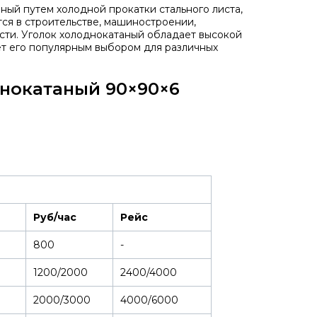
ный путем холодной прокатки стального листа,
тся в строительстве, машиностроении,
сти. Уголок холоднокатаный обладает высокой
ет его популярным выбором для различных
днокатаный 90×90×6
Руб/час
Рейс
800
-
1200/2000
2400/4000
2000/3000
4000/6000