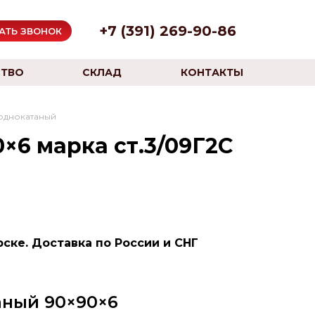
+7 (391) 269-90-86
АТЬ ЗВОНОК
ТВО
СКЛАД
КОНТАКТЫ
однокатаный
×6 марка ст.3/09Г2С
ске. Доставка по России и СНГ
аный 90×90×6