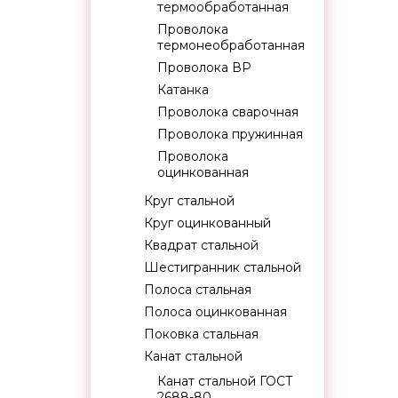
термообработанная
Проволока
термонеобработанная
Проволока ВР
Катанка
Проволока сварочная
Проволока пружинная
Проволока
оцинкованная
Круг стальной
Круг оцинкованный
Квадрат стальной
Шестигранник стальной
Полоса стальная
Полоса оцинкованная
Поковка стальная
Канат стальной
Канат стальной ГОСТ
2688-80