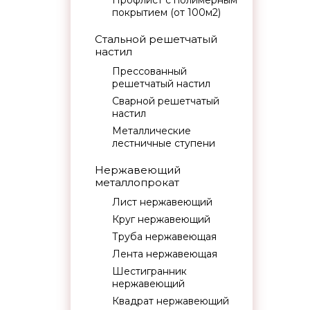
Профлист с полимерным
покрытием (от 100м2)
Стальной решетчатый
настил
Прессованный
решетчатый настил
Сварной решетчатый
настил
Металлические
лестничные ступени
Нержавеющий
металлопрокат
Лист нержавеющий
Круг нержавеющий
Труба нержавеющая
Лента нержавеющая
Шестигранник
нержавеющий
Квадрат нержавеющий