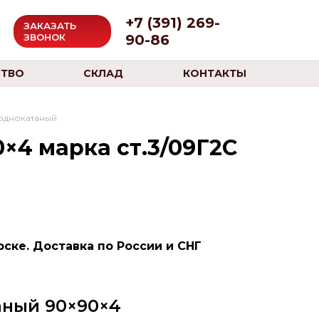
+7 (391) 269-
ЗАКАЗАТЬ
90-86
ЗВОНОК
ТВО
СКЛАД
КОНТАКТЫ
однокатаный
×4 марка ст.3/09Г2С
ске. Доставка по России и СНГ
аный 90×90×4