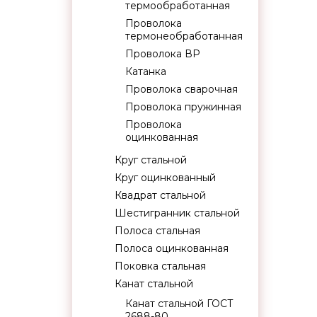
термообработанная
Проволока
термонеобработанная
Проволока ВР
Катанка
Проволока сварочная
Проволока пружинная
Проволока
оцинкованная
Круг стальной
Круг оцинкованный
Квадрат стальной
Шестигранник стальной
Полоса стальная
Полоса оцинкованная
Поковка стальная
Канат стальной
Канат стальной ГОСТ
2688-80