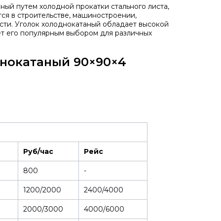
ный путем холодной прокатки стального листа,
тся в строительстве, машиностроении,
сти. Уголок холоднокатаный обладает высокой
ет его популярным выбором для различных
днокатаный 90×90×4
Руб/час
Рейс
800
-
1200/2000
2400/4000
2000/3000
4000/6000