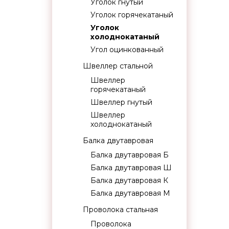
Уголок гнутый
Уголок горячекатаный
Уголок
холоднокатаный
Угол оцинкованный
Швеллер стальной
Швеллер
горячекатаный
Швеллер гнутый
Швеллер
холоднокатаный
Балка двутавровая
Балка двутавровая Б
Балка двутавровая Ш
Балка двутавровая К
Балка двутавровая М
Проволока стальная
Проволока