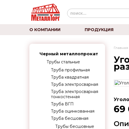
О КОМПАНИИ
ПРОДУКЦИЯ
Главная
Черный металлопрокат
Уг
Трубы стальные
ра
Труба профильная
Труба квадратная
Труба электросварная
Труба электросварная
тонкостенная
Уголо
Труба ВГП
69
Труба оцинкованная
Труба бесшовная
Опи
Трубы бесшовные