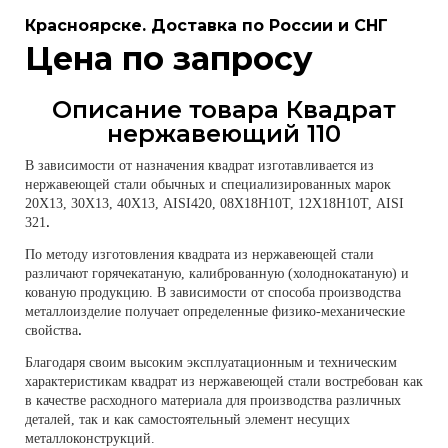
Красноярске. Доставка по России и СНГ
Цена по запросу
Описание товара Квадрат
нержавеющий 110
В зависимости от назначения квадрат изготавливается из
нержавеющей стали обычных и специализированных марок
20Х13, 30Х13, 40Х13, AISI420, 08Х18Н10Т, 12Х18Н10Т, AISI
321
.
По методу изготовления квадрата из нержавеющей стали
различают горячекатаную, калиброванную (холоднокатаную) и
кованую продукцию. В зависимости от способа производства
металлоизделие получает определенные физико-механические
свойства
.
Благодаря своим высоким эксплуатационным и техническим
характеристикам квадрат из нержавеющей стали востребован как
в качестве расходного материала для производства различных
деталей, так и как самостоятельный элемент несущих
металлоконструкций.