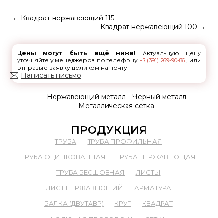
←
Квадрат нержавеющий 115
Квадрат нержавеющий 100
→
Цены могут быть ещё ниже!
Актуальную цену
уточняйте у менеджеров по телефону
, или
+7 (391) 269-90-86
отправьте заявку целиком на почту
Написать письмо
Нержавеющий металл
Черный металл
Металлическая сетка
ПРОДУКЦИЯ
ТРУБА
ТРУБА ПРОФИЛЬНАЯ
ТРУБА ОЦИНКОВАННАЯ
ТРУБА НЕРЖАВЕЮЩАЯ
ТРУБА БЕСШОВНАЯ
ЛИСТЫ
ЛИСТ НЕРЖАВЕЮЩИЙ
АРМАТУРА
БАЛКА (ДВУТАВР)
КРУГ
КВАДРАТ