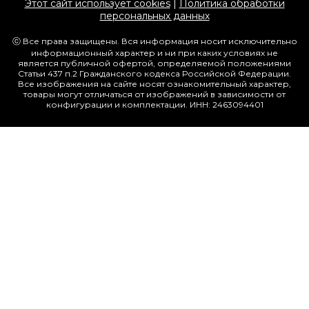
Этот сайт использует cookies
|
Политика обработки
персональных данных
ⓒ Все права защищены. Вся информация носит исключительно
информационный характер и ни при каких условиях не
является публичной офертой, определяемой положениями
Статьи 437 п.2 Гражданского кодекса Российской Федерации.
Все изображения на сайте носят ознакомительный характер,
товары могут отличаться от изображений в зависимости от
конфигурации и комплектации. ИНН: 2463094401