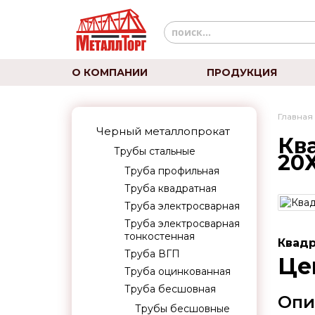
О КОМПАНИИ
ПРОДУКЦИЯ
Главная
Черный металлопрокат
Кв
Трубы стальные
20Х
Труба профильная
Труба квадратная
Труба электросварная
Труба электросварная
тонкостенная
Квадр
Труба ВГП
Це
Труба оцинкованная
Труба бесшовная
Опи
Трубы бесшовные