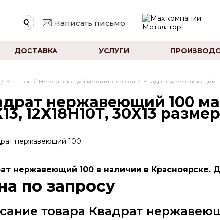
Написать письмо
ДОСТАВКА
УСЛУГИ
ПРОИЗВОДС
/
Каталог
/
Нержавеющий металлопрокат
/
Квадрат нержавеющий
адрат нержавеющий 100 мар
13, 12Х18Н10Т, 30Х13 разме
ат нержавеющий 100 в наличии в Красноярске. Д
на по запросу
сание товара Квадрат нержавеющ