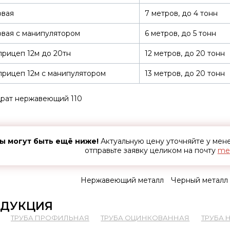
овая
7 метров, до 4 тонн
вая с манипулятором
6 метров, до 5 тонн
рицеп 12м до 20тн
12 метров, до 20 тонн
рицеп 12м с манипулятором
13 метров, до 20 тонн
рат нержавеющий 110
ы могут быть ещё ниже!
Актуальную цену уточняйте у ме
отправьте заявку целиком на почту
met
Нержавеющий металл
Черный металл
ДУКЦИЯ
ТРУБА ПРОФИЛЬНАЯ
ТРУБА ОЦИНКОВАННАЯ
ТРУБА