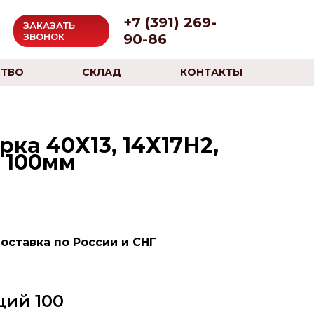
+7 (391) 269-
ЗАКАЗАТЬ
90-86
ЗВОНОК
ТВО
СКЛАД
КОНТАКТЫ
ка 40Х13, 14Х17Н2,
р 100мм
оставка по России и СНГ
ий 100