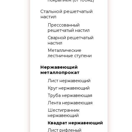
покрытием (от 100м2)
Стальной решетчатый
настил
Прессованный
решетчатый настил
Сварной решетчатый
настил
Металлические
лестничные ступени
Нержавеющий
металлопрокат
Лист нержавеющий
Круг нержавеющий
Труба нержавеющая
Лента нержавеющая
Шестигранник
нержавеющий
Квадрат нержавеющий
Лист рифленый