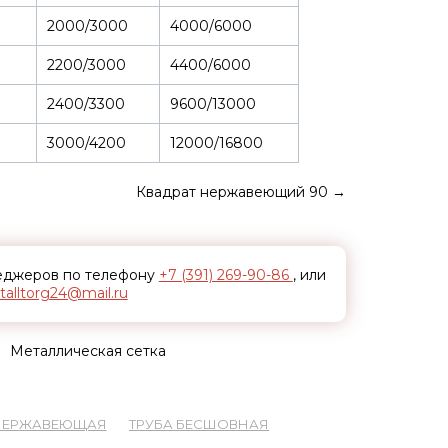
2000/3000
4000/6000
2200/3000
4400/6000
2400/3300
9600/13000
3000/4200
12000/16800
Квадрат нержавеющий 90
→
неджеров по телефону
+7 (391) 269-90-86
, или
alltorg24@mail.ru
Металлическая сетка
 НЕРЖАВЕЮЩАЯ
ТРУБА БЕСШОВНАЯ