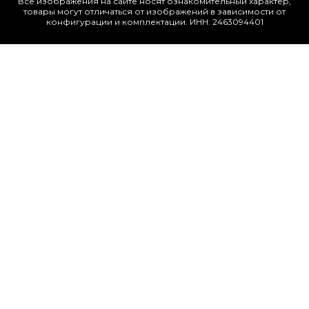
Все изображения на сайте носят ознакомительный характер,
товары могут отличаться от изображений в зависимости от
конфигурации и комплектации. ИНН: 2463094401