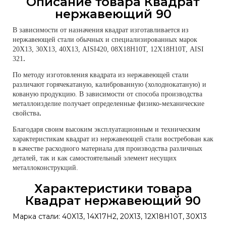
Описание товара Квадрат
нержавеющий 90
В зависимости от назначения квадрат изготавливается из
нержавеющей стали обычных и специализированных марок
20Х13, 30Х13, 40Х13, AISI420, 08Х18Н10Т, 12Х18Н10Т, AISI
321
.
По методу изготовления квадрата из нержавеющей стали
различают горячекатаную, калиброванную (холоднокатаную) и
кованую продукцию. В зависимости от способа производства
металлоизделие получает определенные физико-механические
свойства
.
Благодаря своим высоким эксплуатационным и техническим
характеристикам квадрат из нержавеющей стали востребован как
в качестве расходного материала для производства различных
деталей, так и как самостоятельный элемент несущих
металлоконструкций.
Характеристики товара
Квадрат нержавеющий 90
Марка стали: 40Х13, 14Х17Н2, 20Х13, 12Х18Н10Т, 30Х13