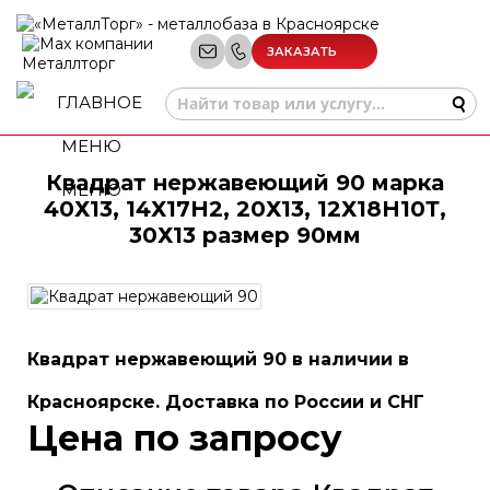
ЗАКАЗАТЬ
ЗВОНОК
Квадрат нержавеющий 90 марка
МЕНЮ
40Х13, 14Х17Н2, 20Х13, 12Х18Н10Т,
30Х13 размер 90мм
Квадрат нержавеющий 90 в наличии в
Красноярске. Доставка по России и СНГ
Цена по запросу