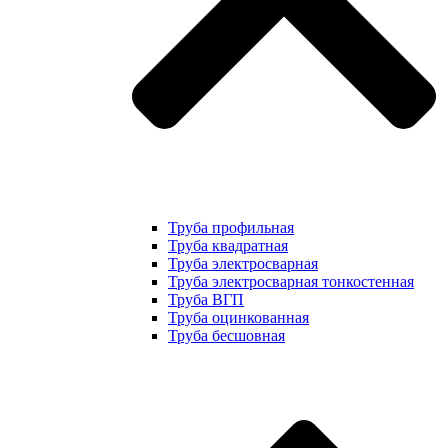
Труба профильная
Труба квадратная
Труба электросварная
Труба электросварная тонкостенная
Труба ВГП
Труба оцинкованная
Труба бесшовная