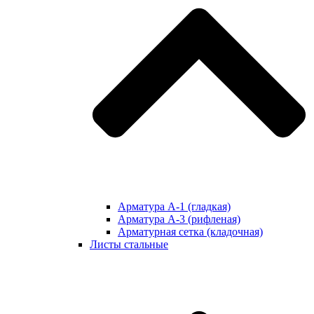
Арматура А-1 (гладкая)
Арматура А-3 (рифленая)
Арматурная сетка (кладочная)
Листы стальные