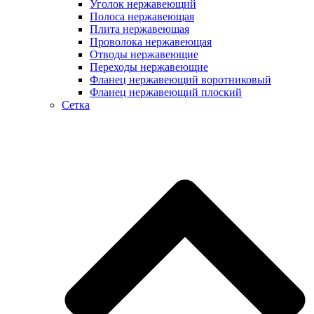
Уголок нержавеющий
Полоса нержавеющая
Плита нержавеющая
Проволока нержавеющая
Отводы нержавеющие
Переходы нержавеющие
Фланец нержавеющий воротниковый
Фланец нержавеющий плоский
Сетка