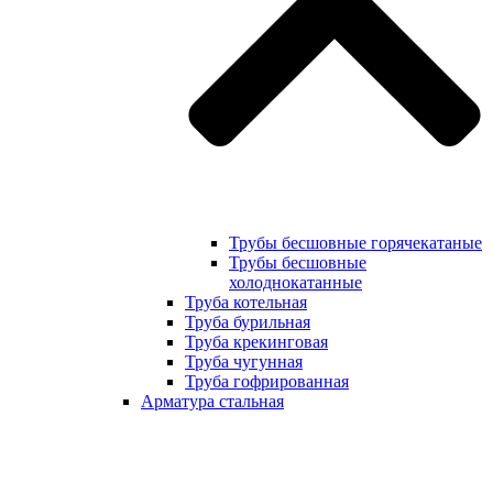
Трубы бесшовные горячекатаные
Трубы бесшовные
холоднокатанные
Труба котельная
Труба бурильная
Труба крекинговая
Труба чугунная
Труба гофрированная
Арматура стальная