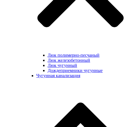
Люк полимерно-песчаный
Люк железобетонный
Люк чугунный
Дождеприемники чугунные
Чугунная канализация