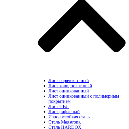
Лист горячекатаный
Лист холоднокатаный
Лист оцинкованный
Лист оцинкованный с полимерным
покрытием
Лист ПВЛ
Лист рифленый
Износостойкая сталь
Сталь Magstrong
Сталь HARDOX