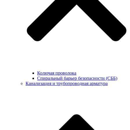
Колючая проволока
Спиральный барьер безопасности (СББ)
Канализация и трубопроводная арматура