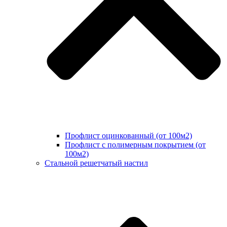
Профлист оцинкованный (от 100м2)
Профлист с полимерным покрытием (от
100м2)
Стальной решетчатый настил