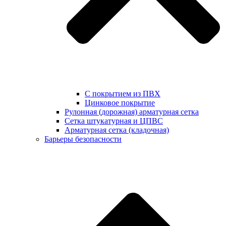
С покрытием из ПВХ
Цинковое покрытие
Рулонная (дорожная) арматурная сетка
Сетка штукатурная и ЦПВС
Арматурная сетка (кладочная)
Барьеры безопасности