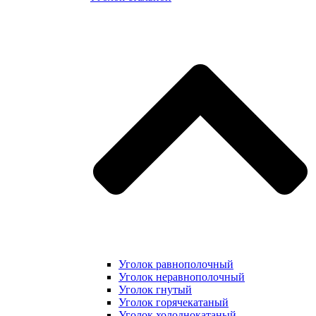
Уголок равнополочный
Уголок неравнополочный
Уголок гнутый
Уголок горячекатаный
Уголок холоднокатаный