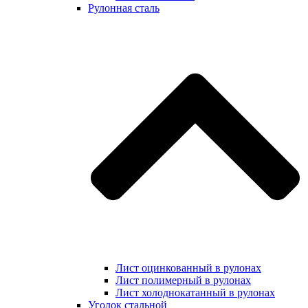
Рулонная сталь
Лист оцинкованный в рулонах
Лист полимерный в рулонах
Лист холоднокатанный в рулонах
Уголок стальной