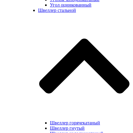
Угол оцинкованный
Швеллер стальной
Швеллер горячекатаный
Швеллер гнутый