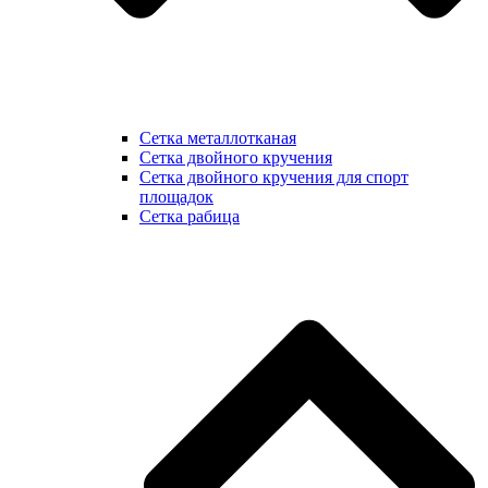
Сетка металлотканая
Сетка двойного кручения
Сетка двойного кручения для спорт
площадок
Сетка рабица