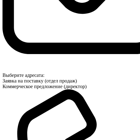
Выберите адресата:
Заявка на поставку (отдел продаж)
Коммерческое предложение (директор)