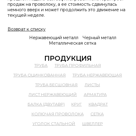
продаж на проволоку, а ее стоимость сдвинулась
немного вверх и может продолжить это движение на
текущей неделе.
Возврат к списку
Нержавеющий металл
Черный металл
Металлическая сетка
ПРОДУКЦИЯ
ТРУБА
ТРУБА ПРОФИЛЬНАЯ
ТРУБА ОЦИНКОВАННАЯ
ТРУБА НЕРЖАВЕЮЩАЯ
ТРУБА БЕСШОВНАЯ
ЛИСТЫ
ЛИСТ НЕРЖАВЕЮЩИЙ
АРМАТУРА
БАЛКА (ДВУТАВР)
КРУГ
КВАДРАТ
КОЛЮЧАЯ ПРОВОЛОКА
СЕТКА
УГОЛОК СТАЛЬНОЙ
ШВЕЛЛЕР