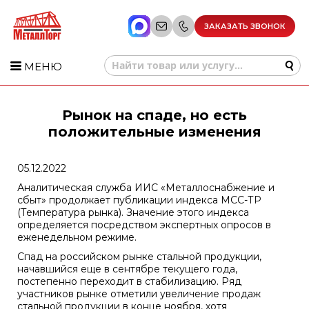
ЗАКАЗАТЬ ЗВОНОК
МЕНЮ
Рынок на спаде, но есть
положительные изменения
05.12.2022
Аналитическая служба ИИС «Металлоснабжение и
сбыт» продолжает публикации индекса МСС-ТР
(Температура рынка). Значение этого индекса
определяется посредством экспертных опросов в
еженедельном режиме.
Спад на российском рынке стальной продукции,
начавшийся еще в сентябре текущего года,
постепенно переходит в стабилизацию. Ряд
участников рынке отметили увеличение продаж
стальной продукции в конце ноября, хотя