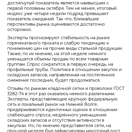
достигнутый показатель является наивысшим с
первой половины октября. Тем не менее, итоговый
индекс уже четыре недели подряд превышает
показатель ожиданий. Так что, ближайшие
перспективы рынка оцениваются достаточно
осторожно.
Эксперты прогнозируют стабильность на рынке
горячекатаного проката и слабую тенденцию к
понижению цен на прочие виды стальной продукции.
Также, по их мнению, на этой неделе немного
уменьшатся объемы продаж по всем товарным
группам. Спрос сократится, в первую очередь, на
профильные трубы. Политика в отношении закупок и
складских запасов, направленная на постепенное
снижение последних, будет продолжаться.
Отзывы по рынкам кладочной сетки и проволоки ГОСТ
3282-74 в этот раз оказались немного различными.
Эксперты, представляющие крупную федеральную
сеть и локальный рынок на Нижней Волге,
придерживаются идентичных оценок в отношении
слабеющего спроса, медленного уменьшения
складских запасов и отсутствия активности в
закупках. Но, по мнению представителя сети, на
прошлой неделе был зафиксирован некоторый рост