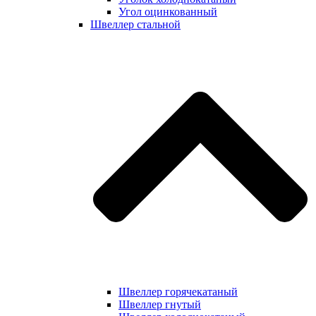
Угол оцинкованный
Швеллер стальной
Швеллер горячекатаный
Швеллер гнутый