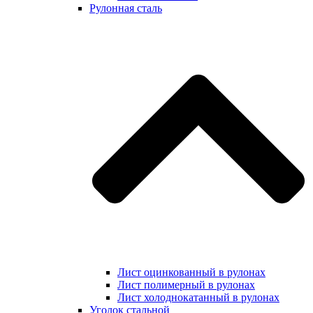
Рулонная сталь
Лист оцинкованный в рулонах
Лист полимерный в рулонах
Лист холоднокатанный в рулонах
Уголок стальной