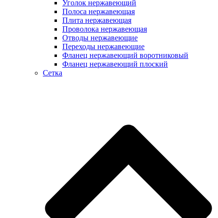
Уголок нержавеющий
Полоса нержавеющая
Плита нержавеющая
Проволока нержавеющая
Отводы нержавеющие
Переходы нержавеющие
Фланец нержавеющий воротниковый
Фланец нержавеющий плоский
Сетка