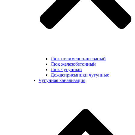
Люк полимерно-песчаный
Люк железобетонный
Люк чугунный
Дождеприемники чугунные
Чугунная канализация