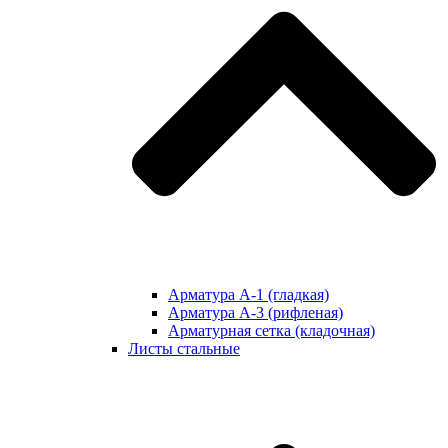
Арматура А-1 (гладкая)
Арматура А-3 (рифленая)
Арматурная сетка (кладочная)
Листы стальные