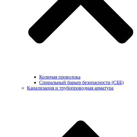
Колючая проволока
Спиральный барьер безопасности (СББ)
Канализация и трубопроводная арматура