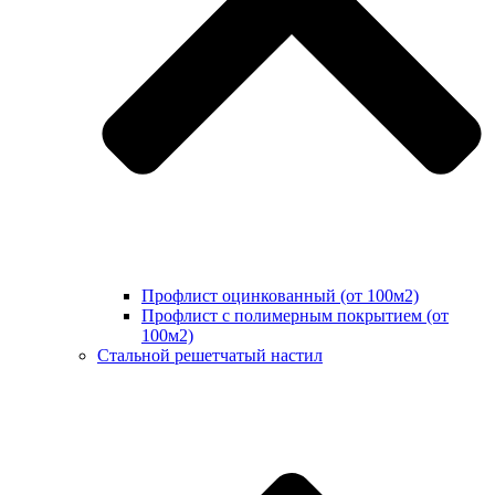
Профлист оцинкованный (от 100м2)
Профлист с полимерным покрытием (от
100м2)
Стальной решетчатый настил