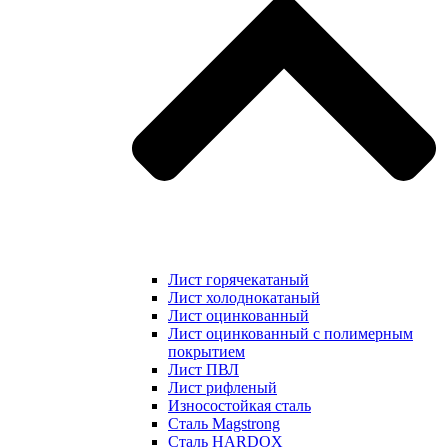
Лист горячекатаный
Лист холоднокатаный
Лист оцинкованный
Лист оцинкованный с полимерным
покрытием
Лист ПВЛ
Лист рифленый
Износостойкая сталь
Сталь Magstrong
Сталь HARDOX