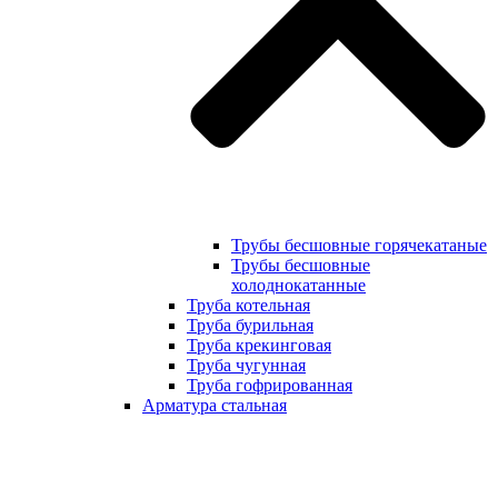
Трубы бесшовные горячекатаные
Трубы бесшовные
холоднокатанные
Труба котельная
Труба бурильная
Труба крекинговая
Труба чугунная
Труба гофрированная
Арматура стальная