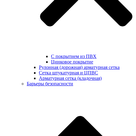
С покрытием из ПВХ
Цинковое покрытие
Рулонная (дорожная) арматурная сетка
Сетка штукатурная и ЦПВС
Арматурная сетка (кладочная)
Барьеры безопасности