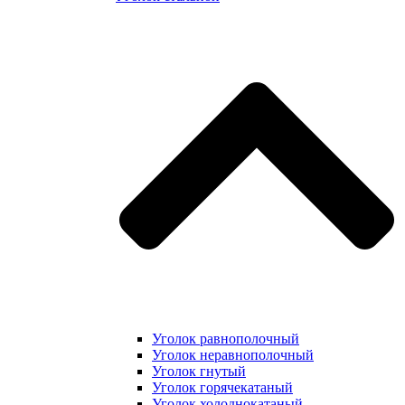
Уголок равнополочный
Уголок неравнополочный
Уголок гнутый
Уголок горячекатаный
Уголок холоднокатаный