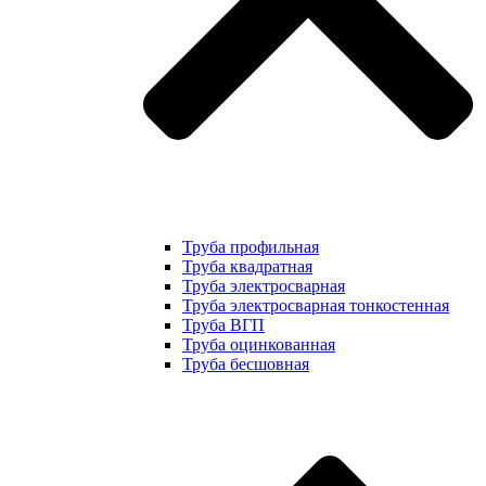
Труба профильная
Труба квадратная
Труба электросварная
Труба электросварная тонкостенная
Труба ВГП
Труба оцинкованная
Труба бесшовная