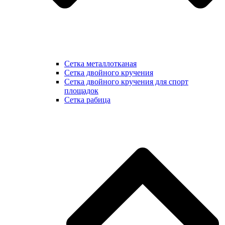
Сетка металлотканая
Сетка двойного кручения
Сетка двойного кручения для спорт
площадок
Сетка рабица