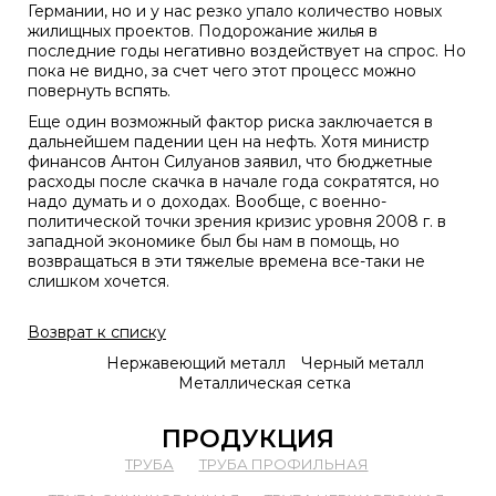
Германии, но и у нас резко упало количество новых
жилищных проектов. Подорожание жилья в
последние годы негативно воздействует на спрос. Но
пока не видно, за счет чего этот процесс можно
повернуть вспять.
Еще один возможный фактор риска заключается в
дальнейшем падении цен на нефть. Хотя министр
финансов Антон Силуанов заявил, что бюджетные
расходы после скачка в начале года сократятся, но
надо думать и о доходах. Вообще, с военно-
политической точки зрения кризис уровня 2008 г. в
западной экономике был бы нам в помощь, но
возвращаться в эти тяжелые времена все-таки не
слишком хочется.
Возврат к списку
Нержавеющий металл
Черный металл
Металлическая сетка
ПРОДУКЦИЯ
ТРУБА
ТРУБА ПРОФИЛЬНАЯ