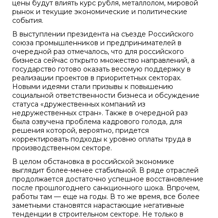
цены будут влиять курс рубля, металлолом, мировой
рынок и текущие экономические и политические
события.
В выступлении президента на съезде Российского
союза промышленников и предпринимателей в
очередной раз отмечалось, что для российского
бизнеса сейчас открыто множество направлений, а
государство готово оказать весомую поддержку в
реализации проектов в приоритетных секторах.
Новыми идеями стали призывы к повышению
социальной ответственности бизнеса и обсуждение
статуса «дружественных компаний из
недружественных стран». Также в очередной раз
была озвучена проблема кадрового голода, для
решения которой, вероятно, придется
корректировать подходы к уровню оплаты труда в
производственном секторе.
В целом обстановка в российской экономике
выглядит более-менее стабильной. В ряде отраслей
продолжается достаточно успешное восстановление
после прошлогоднего санкционного шока. Впрочем,
работы там — еще на годы. В то же время, все более
заметными становятся нарастающие негативные
тенденции в строительном секторе. Не только в