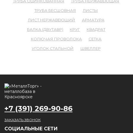
ТРУБА ОЦИНКОВАННАЯ
ТРУБА НЕРЖАВЕЮЩАЯ
ТРУБА БЕСШОВНАЯ
ЛИСТЫ
ЛИСТ НЕРЖАВЕЮЩИЙ
АРМАТУРА
БАЛКА (ДВУТАВР)
КРУГ
КВАДРАТ
КОЛЮЧАЯ ПРОВОЛОКА
СЕТКА
УГОЛОК СТАЛЬНОЙ
ШВЕЛЛЕР
+7 (391) 269-90-86
ЗАКАЗАТЬ ЗВОНОК
CОЦИАЛЬНЫЕ СЕТИ