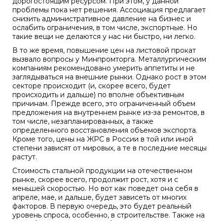
дорогостоящим ресурсом. При этом, у данной
проблемы пока нет решения. Ассоциация предлагает
снизить административное давление на бизнес и
ослабить ограничения, в том числе, экспортные. Но
такие вещи не делаются у нас ни быстро, ни легко.
В то же время, повышение цен на листовой прокат
вызвало вопросы у Минпромторга. Металлургическим
компаниям рекомендовано умерить аппетиты и не
заглядываться на внешние рынки. Однако рост в этом
секторе происходит (и, скорее всего, будет
происходить и дальше) по вполне объективным
причинам. Прежде всего, это ограниченный объем
предложения на внутреннем рынке из-за ремонтов, в
том числе, незапланированных, а также
определенного восстановления объемов экспорта.
Кроме того, цены на ЖРС в России в той или иной
степени зависят от мировых, а те в последние месяцы
растут.
Стоимость стальной продукции на отечественном
рынке, скорее всего, продолжит рост, хотя и с
меньшей скоростью. Но вот как поведет она себя в
апреле, мае, и дальше, будет зависеть от многих
факторов. В первую очередь, это будет реальный
уровень спроса, особенно, в строительстве. Также на