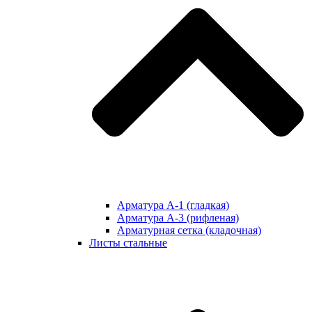
Арматура А-1 (гладкая)
Арматура А-3 (рифленая)
Арматурная сетка (кладочная)
Листы стальные