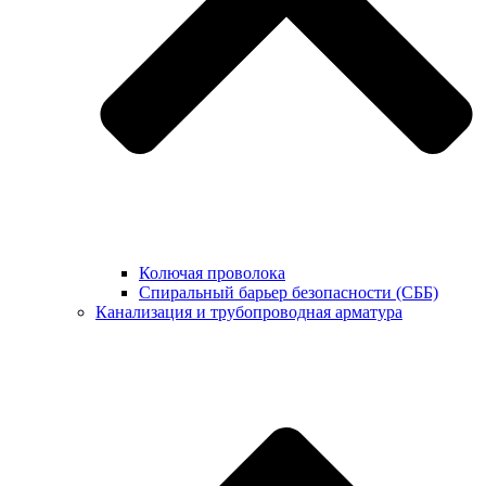
Колючая проволока
Спиральный барьер безопасности (СББ)
Канализация и трубопроводная арматура