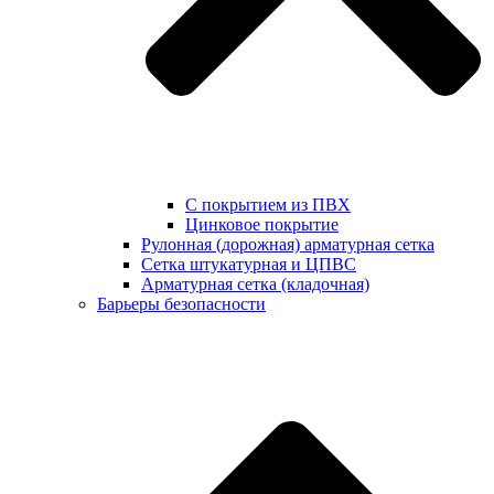
С покрытием из ПВХ
Цинковое покрытие
Рулонная (дорожная) арматурная сетка
Сетка штукатурная и ЦПВС
Арматурная сетка (кладочная)
Барьеры безопасности