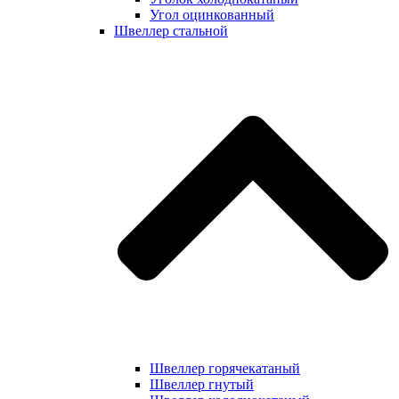
Угол оцинкованный
Швеллер стальной
Швеллер горячекатаный
Швеллер гнутый