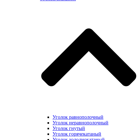
Уголок равнополочный
Уголок неравнополочный
Уголок гнутый
Уголок горячекатаный
Уголок холоднокатаный