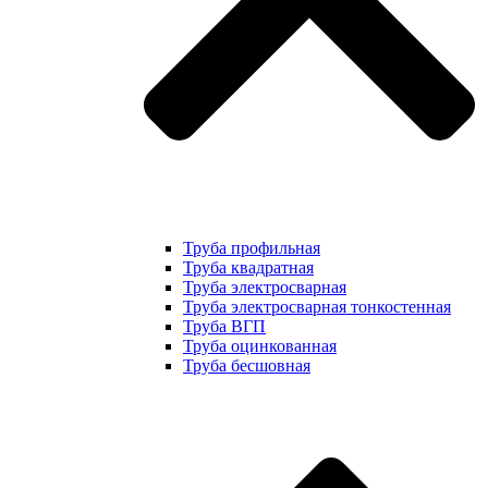
Труба профильная
Труба квадратная
Труба электросварная
Труба электросварная тонкостенная
Труба ВГП
Труба оцинкованная
Труба бесшовная