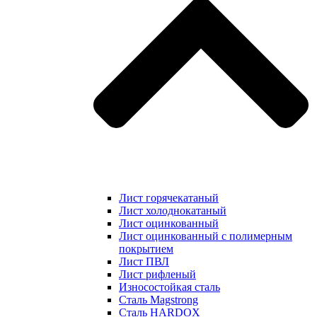
Лист горячекатаный
Лист холоднокатаный
Лист оцинкованный
Лист оцинкованный с полимерным
покрытием
Лист ПВЛ
Лист рифленый
Износостойкая сталь
Сталь Magstrong
Сталь HARDOX