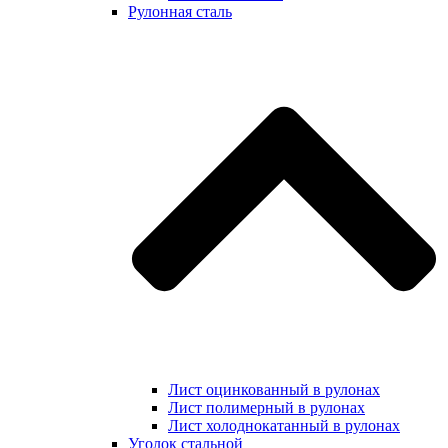
Рулонная сталь
Лист оцинкованный в рулонах
Лист полимерный в рулонах
Лист холоднокатанный в рулонах
Уголок стальной