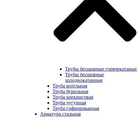
Трубы бесшовные горячекатаные
Трубы бесшовные
холоднокатанные
Труба котельная
Труба бурильная
Труба крекинговая
Труба чугунная
Труба гофрированная
Арматура стальная