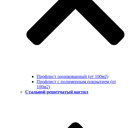
Профлист оцинкованный (от 100м2)
Профлист с полимерным покрытием (от
100м2)
Стальной решетчатый настил