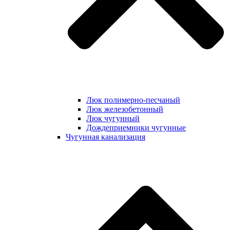
Люк полимерно-песчаный
Люк железобетонный
Люк чугунный
Дождеприемники чугунные
Чугунная канализация