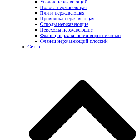
Уголок нержавеющий
Полоса нержавеющая
Плита нержавеющая
Проволока нержавеющая
Отводы нержавеющие
Переходы нержавеющие
Фланец нержавеющий воротниковый
Фланец нержавеющий плоский
Сетка