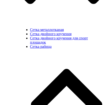
Сетка металлотканая
Сетка двойного кручения
Сетка двойного кручения для спорт
площадок
Сетка рабица