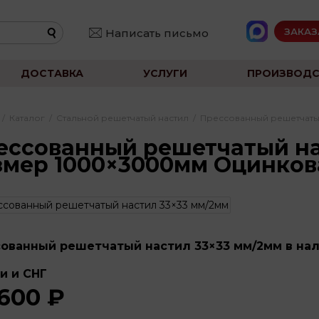
ЗАКАЗ
Написать письмо
ДОСТАВКА
УСЛУГИ
ПРОИЗВОДС
/
Каталог
/
Стальной решетчатый настил
/
Прессованный решетчаты
ессованный решетчатый на
змер 1000×3000мм Оцинко
ованный решетчатый настил 33×33 мм/2мм в нал
и и СНГ
 600 ₽