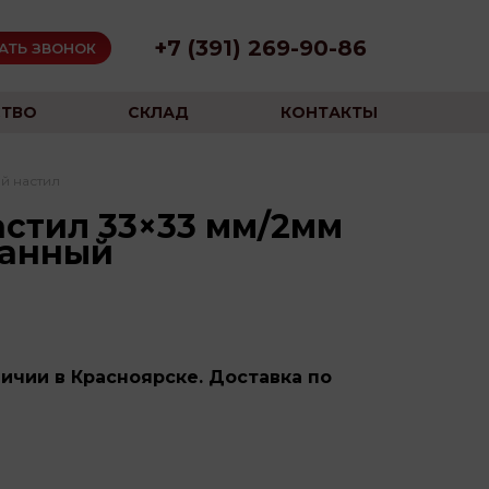
+7 (391) 269-90-86
АТЬ ЗВОНОК
ТВО
СКЛАД
КОНТАКТЫ
й настил
стил 33×33 мм/2мм
ванный
ичии в Красноярске. Доставка по