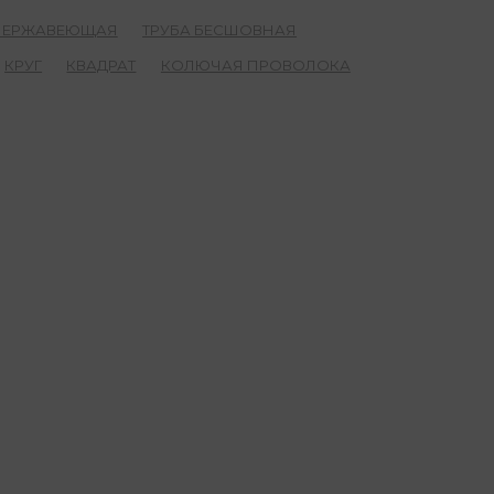
 НЕРЖАВЕЮЩАЯ
ТРУБА БЕСШОВНАЯ
КРУГ
КВАДРАТ
КОЛЮЧАЯ ПРОВОЛОКА