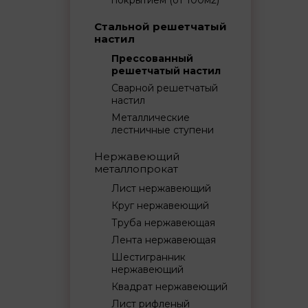
покрытием (от 100м2)
Стальной решетчатый
настил
Прессованный
решетчатый настил
Сварной решетчатый
настил
Металлические
лестничные ступени
Нержавеющий
металлопрокат
Лист нержавеющий
Круг нержавеющий
Труба нержавеющая
Лента нержавеющая
Шестигранник
нержавеющий
Квадрат нержавеющий
Лист рифленый