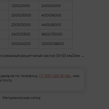
1200/2000
2400/4000
2000/3000
4000/6000
2200/3000
4400/6000
2400/3300
9600/13000
3000/4200
12000/16800
ссованный решетчатый настил 33×33 мм/2мм
→
неджеров по телефону
+7 (391) 269-90-86
, или
а почту
Металлическая сетка