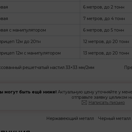
овая
6 метров, до 2 тонн
овая
7 метров, до 4 тонн
вая с манипулятором
6 метров, до 5 тонн
рицеп 12м до 20тн
12 метров, до 20 тонн
рицеп 12м с манипулятором
13 метров, до 20 тонн
сованный решетчатый настил 33×33 мм/2мм
Пре
ы могут быть ещё ниже!
Актуальную цену уточняйте у ме
отправьте заявку целиком н
Написать письмо
Нержавеющий металл
Черный металл