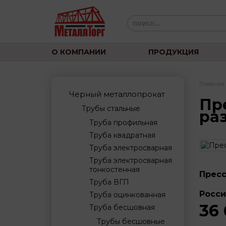
О КОМПАНИИ
ПРОДУКЦИЯ
Главная
Черный металлопрокат
Пр
Трубы стальные
ра
Труба профильная
Труба квадратная
Труба электросварная
Труба электросварная
тонкостенная
Пресс
Труба ВГП
Росси
Труба оцинкованная
36
Труба бесшовная
Трубы бесшовные