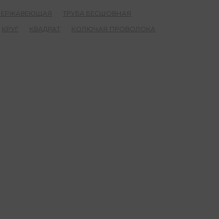
 НЕРЖАВЕЮЩАЯ
ТРУБА БЕСШОВНАЯ
КРУГ
КВАДРАТ
КОЛЮЧАЯ ПРОВОЛОКА