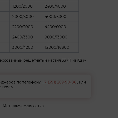
1200/2000
2400/4000
2000/3000
4000/6000
2200/3000
4400/6000
2400/3300
9600/13000
3000/4200
12000/16800
ессованный решетчатый настил 33×11 мм/2мм
→
неджеров по телефону
+7 (391) 269-90-86
, или
а почту
Металлическая сетка