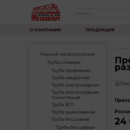
О КОМПАНИИ
ПРОДУКЦИЯ
Главная
Черный металлопрокат
Пр
Трубы стальные
ра
Труба профильная
Труба квадратная
Труба электросварная
Труба электросварная
тонкостенная
Пресс
Труба ВГП
Росси
Труба оцинкованная
24
Труба бесшовная
Трубы бесшовные