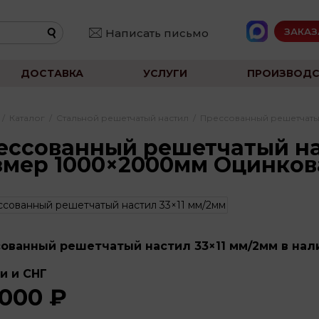
ЗАКАЗ
Написать письмо
ДОСТАВКА
УСЛУГИ
ПРОИЗВОДС
/
Каталог
/
Стальной решетчатый настил
/
Прессованный решетчаты
ессованный решетчатый на
змер 1000×2000мм Оцинко
ованный решетчатый настил 33×11 мм/2мм в нали
и и СНГ
 000 ₽