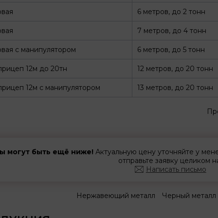
овая
6 метров, до 2 тонн
овая
7 метров, до 4 тонн
вая с манипулятором
6 метров, до 5 тонн
рицеп 12м до 20тн
12 метров, до 20 тонн
рицеп 12м с манипулятором
13 метров, до 20 тонн
Пр
ы могут быть ещё ниже!
Актуальную цену уточняйте у ме
отправьте заявку целиком н
Написать письмо
Нержавеющий металл
Черный металл