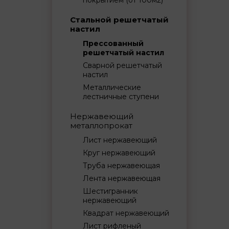
покрытием (от 100м2)
Стальной решетчатый
настил
Прессованный
решетчатый настил
Сварной решетчатый
настил
Металлические
лестничные ступени
Нержавеющий
металлопрокат
Лист нержавеющий
Круг нержавеющий
Труба нержавеющая
Лента нержавеющая
Шестигранник
нержавеющий
Квадрат нержавеющий
Лист рифленый