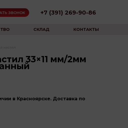
+7 (391) 269-90-86
АТЬ ЗВОНОК
ТВО
СКЛАД
КОНТАКТЫ
й настил
стил 33×11 мм/2мм
ванный
чии в Красноярске. Доставка по