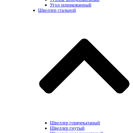
Угол оцинкованный
Швеллер стальной
Швеллер горячекатаный
Швеллер гнутый