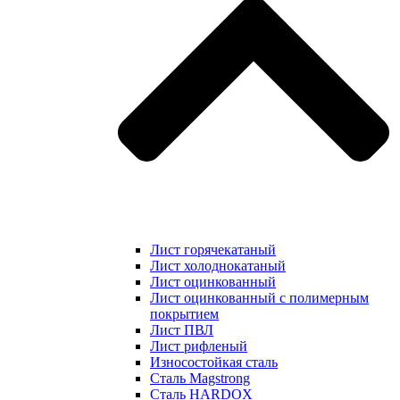
Лист горячекатаный
Лист холоднокатаный
Лист оцинкованный
Лист оцинкованный с полимерным
покрытием
Лист ПВЛ
Лист рифленый
Износостойкая сталь
Сталь Magstrong
Сталь HARDOX