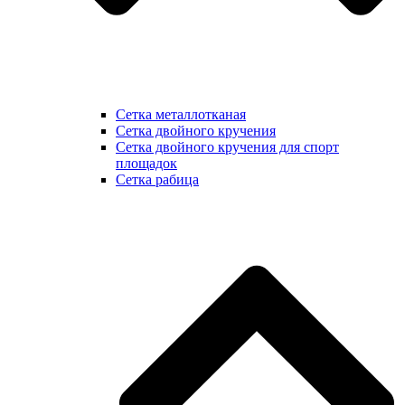
Сетка металлотканая
Сетка двойного кручения
Сетка двойного кручения для спорт
площадок
Сетка рабица