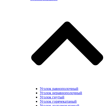
Уголок равнополочный
Уголок неравнополочный
Уголок гнутый
Уголок горячекатаный
Уголок холоднокатаный