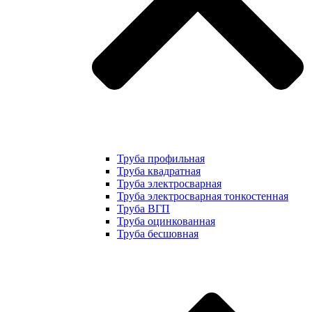
Труба профильная
Труба квадратная
Труба электросварная
Труба электросварная тонкостенная
Труба ВГП
Труба оцинкованная
Труба бесшовная