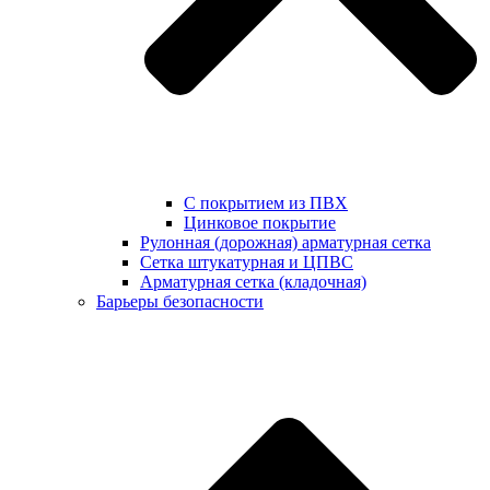
С покрытием из ПВХ
Цинковое покрытие
Рулонная (дорожная) арматурная сетка
Сетка штукатурная и ЦПВС
Арматурная сетка (кладочная)
Барьеры безопасности