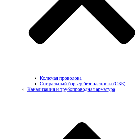
Колючая проволока
Спиральный барьер безопасности (СББ)
Канализация и трубопроводная арматура