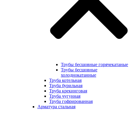
Трубы бесшовные горячекатаные
Трубы бесшовные
холоднокатанные
Труба котельная
Труба бурильная
Труба крекинговая
Труба чугунная
Труба гофрированная
Арматура стальная