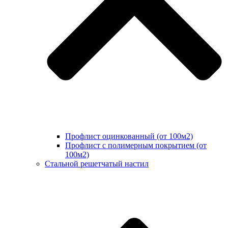
Профлист оцинкованный (от 100м2)
Профлист с полимерным покрытием (от
100м2)
Стальной решетчатый настил