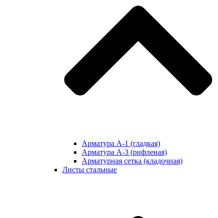
Арматура А-1 (гладкая)
Арматура А-3 (рифленая)
Арматурная сетка (кладочная)
Листы стальные