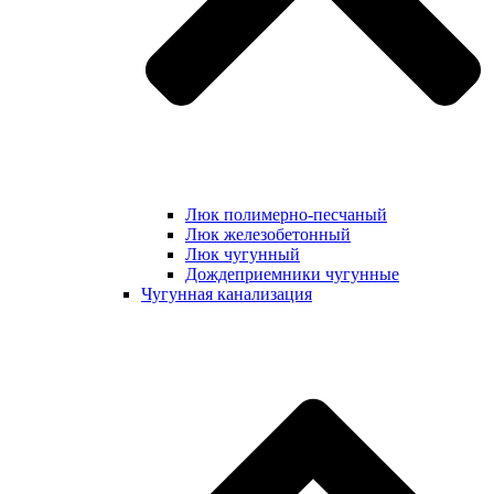
Люк полимерно-песчаный
Люк железобетонный
Люк чугунный
Дождеприемники чугунные
Чугунная канализация