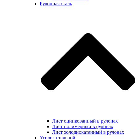
Рулонная сталь
Лист оцинкованный в рулонах
Лист полимерный в рулонах
Лист холоднокатанный в рулонах
Уголок стальной