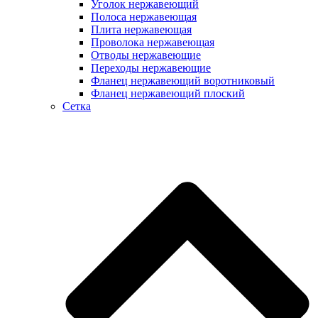
Уголок нержавеющий
Полоса нержавеющая
Плита нержавеющая
Проволока нержавеющая
Отводы нержавеющие
Переходы нержавеющие
Фланец нержавеющий воротниковый
Фланец нержавеющий плоский
Сетка