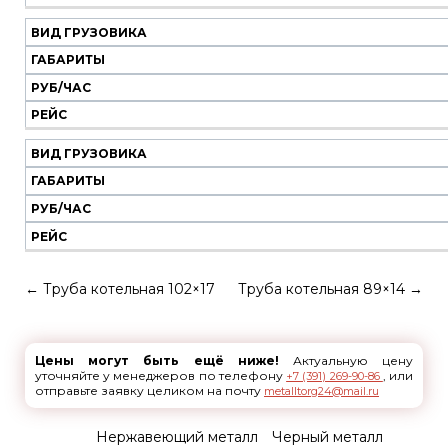
ВИД ГРУЗОВИКА
ГАБАРИТЫ
РУБ/ЧАС
РЕЙС
ВИД ГРУЗОВИКА
ГАБАРИТЫ
РУБ/ЧАС
РЕЙС
←
Труба котельная 102×17
Труба котельная 89×14
→
Цены могут быть ещё ниже!
Актуальную цену
уточняйте у менеджеров по телефону
, или
+7 (391) 269-90-86
отправьте заявку целиком на почту
metalltorg24@mail.ru
Нержавеющий металл
Черный металл