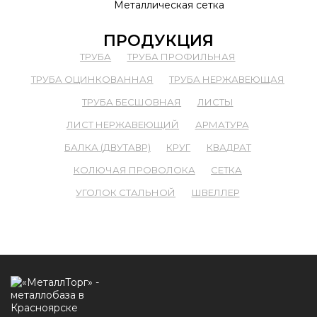
Металлическая сетка
ПРОДУКЦИЯ
ТРУБА
ТРУБА ПРОФИЛЬНАЯ
ТРУБА ОЦИНКОВАННАЯ
ТРУБА НЕРЖАВЕЮЩАЯ
ТРУБА БЕСШОВНАЯ
ЛИСТЫ
ЛИСТ НЕРЖАВЕЮЩИЙ
АРМАТУРА
БАЛКА (ДВУТАВР)
КРУГ
КВАДРАТ
КОЛЮЧАЯ ПРОВОЛОКА
СЕТКА
УГОЛОК СТАЛЬНОЙ
ШВЕЛЛЕР