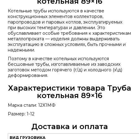
котельная 89×16
Котельные трубы используются в качестве
конструкционных элементов коллекторов,
паропроводов и паровых котлов, эксплуатируемых
при высоких температурах и давлении. Это
обуславливает особые требования к характеристикам
металлопроката — изделия должны выдерживать
эксплуатацию в сложных условиях, быть прочными и
надежными.
Поэтому в качестве котельных используются
бесшовные трубы, изготавливаемые из заводских
заготовок методом горячего (г/д) и холодного (х\д)
деформирования.
Характеристики товара Труба
котельная 89×16
Марка стали: 12Х1МФ
Размер: 1-12
Доставка и оплата
ВИД ГРУЗОВИКА