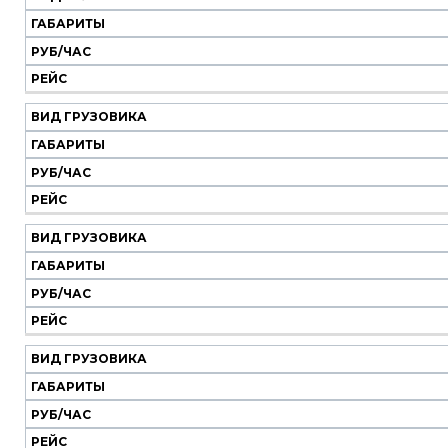
Наш
транспорт
ГАБАРИТЫ
РУБ/ЧАС
Вид
Габариты
Руб/
Рейс
РЕЙС
грузовика
час
ВИД ГРУЗОВИКА
ГАБАРИТЫ
РУБ/ЧАС
РЕЙС
ВИД ГРУЗОВИКА
ГАБАРИТЫ
РУБ/ЧАС
РЕЙС
ВИД ГРУЗОВИКА
ГАБАРИТЫ
РУБ/ЧАС
РЕЙС