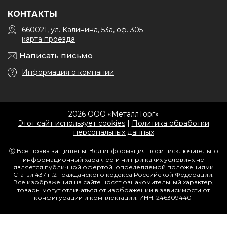
КОНТАКТЫ
660021, ул. Калинина, 53а, оф. 305
карта проезда
Написать письмо
Информация о компании
2026 ООО «МеталлТорг»
Этот сайт использует cookies
|
Политика обработки
персональных данных
ⓒ Все права защищены. Вся информация носит исключительно
информационный характер и ни при каких условиях не
является публичной офертой, определяемой положениями
Статьи 437 п.2 Гражданского кодекса Российской Федерации.
Все изображения на сайте носят ознакомительный характер,
товары могут отличаться от изображений в зависимости от
конфигурации и комплектации. ИНН: 2463094401