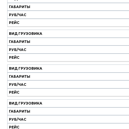
Наш
транспорт
ГАБАРИТЫ
РУБ/ЧАС
Вид
Габариты
Руб/
Рейс
РЕЙС
грузовика
час
ВИД ГРУЗОВИКА
ГАБАРИТЫ
РУБ/ЧАС
РЕЙС
ВИД ГРУЗОВИКА
ГАБАРИТЫ
РУБ/ЧАС
РЕЙС
ВИД ГРУЗОВИКА
ГАБАРИТЫ
РУБ/ЧАС
РЕЙС