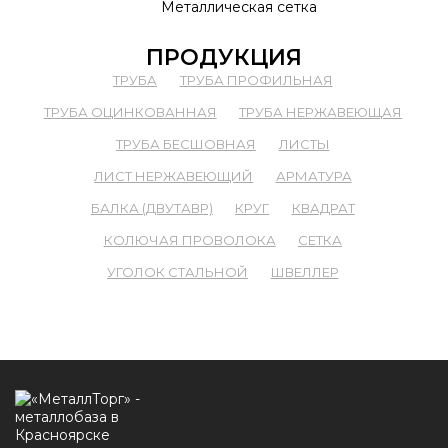
Металлическая сетка
ПРОДУКЦИЯ
ТРУБА
ТРУБА ПРОФИЛЬНАЯ
ТРУБА ОЦИНКОВАННАЯ
ТРУБА НЕРЖАВЕЮЩАЯ
ТРУБА БЕСШОВНАЯ
ЛИСТЫ
ЛИСТ НЕРЖАВЕЮЩИЙ
АРМАТУРА
БАЛКА (ДВУТАВР)
КРУГ
КВАДРАТ
КОЛЮЧАЯ ПРОВОЛОКА
СЕТКА
УГОЛОК СТАЛЬНОЙ
ШВЕЛЛЕР