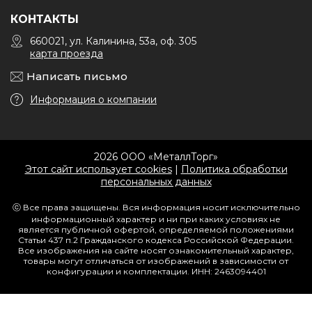
КОНТАКТЫ
660021, ул. Калинина, 53а, оф. 305
карта проезда
Написать письмо
Информация о компании
2026 ООО «МеталлТорг»
Этот сайт использует cookies
|
Политика обработки
персональных данных
ⓒ Все права защищены. Вся информация носит исключительно
информационный характер и ни при каких условиях не
является публичной офертой, определяемой положениями
Статьи 437 п.2 Гражданского кодекса Российской Федерации.
Все изображения на сайте носят ознакомительный характер,
товары могут отличаться от изображений в зависимости от
конфигурации и комплектации. ИНН: 2463094401