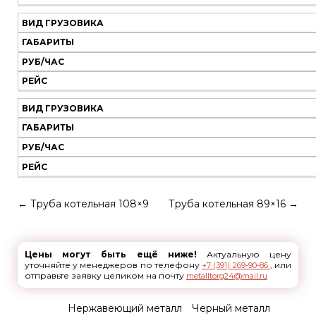
ВИД ГРУЗОВИКА
ГАБАРИТЫ
РУБ/ЧАС
РЕЙС
ВИД ГРУЗОВИКА
ГАБАРИТЫ
РУБ/ЧАС
РЕЙС
←
Труба котельная 108×9
Труба котельная 89×16
→
Цены могут быть ещё ниже!
Актуальную цену
уточняйте у менеджеров по телефону
, или
+7 (391) 269-90-86
отправьте заявку целиком на почту
metalltorg24@mail.ru
Нержавеющий металл
Черный металл