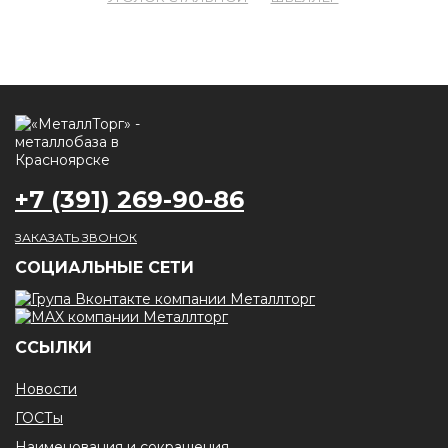
+7 (391) 269-90-86
ЗАКАЗАТЬ ЗВОНОК
CОЦИАЛЬНЫЕ СЕТИ
ССЫЛКИ
Новости
ГОСТы
Наименования и сокращения