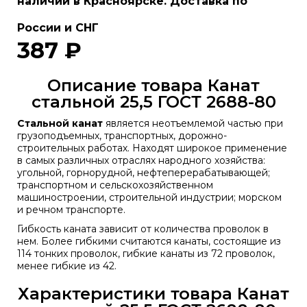
наличии в Красноярске. Доставка по
России и СНГ
387 ₽
Описание товара Канат
стальной 25,5 ГОСТ 2688-80
Стальной канат
является неотъемлемой частью при
грузоподъемных, транспортных, дорожно-
строительных работах. Находят широкое применение
в самых различных отраслях народного хозяйства:
угольной, горнорудной, нефтеперерабатывающей;
транспортном и сельскохозяйственном
машиностроении, строительной индустрии; морском
и речном транспорте.
Гибкость каната зависит от количества проволок в
нем. Более гибкими считаются канаты, состоящие из
114 тонких проволок, гибкие канаты из 72 проволок,
менее гибкие из 42.
Характеристики товара Канат