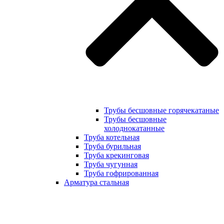
Трубы бесшовные горячекатаные
Трубы бесшовные
холоднокатанные
Труба котельная
Труба бурильная
Труба крекинговая
Труба чугунная
Труба гофрированная
Арматура стальная