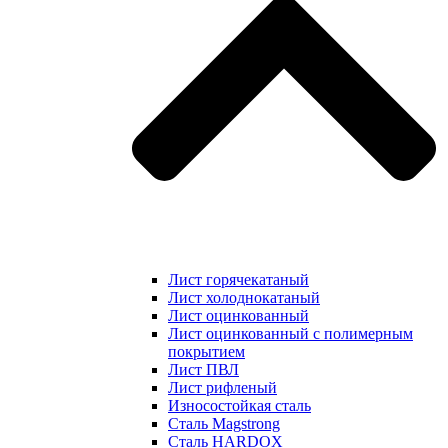
Лист горячекатаный
Лист холоднокатаный
Лист оцинкованный
Лист оцинкованный с полимерным
покрытием
Лист ПВЛ
Лист рифленый
Износостойкая сталь
Сталь Magstrong
Сталь HARDOX