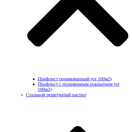
Профлист оцинкованный (от 100м2)
Профлист с полимерным покрытием (от
100м2)
Стальной решетчатый настил