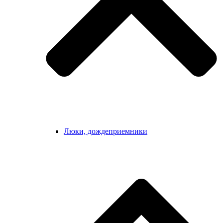
Люки, дождеприемники