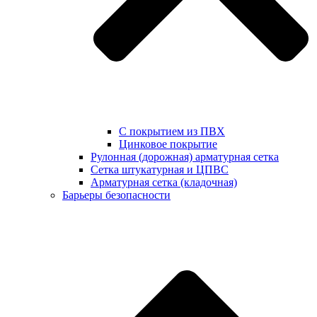
С покрытием из ПВХ
Цинковое покрытие
Рулонная (дорожная) арматурная сетка
Сетка штукатурная и ЦПВС
Арматурная сетка (кладочная)
Барьеры безопасности