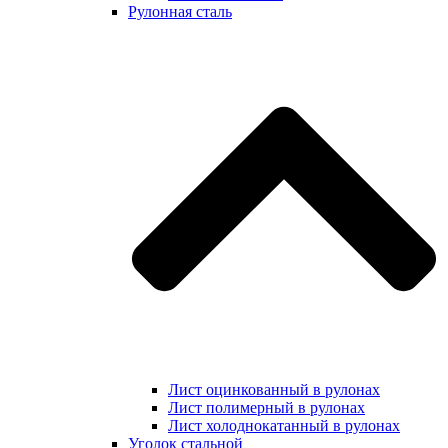
Рулонная сталь
Лист оцинкованный в рулонах
Лист полимерный в рулонах
Лист холоднокатанный в рулонах
Уголок стальной