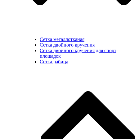
Сетка металлотканая
Сетка двойного кручения
Сетка двойного кручения для спорт
площадок
Сетка рабица