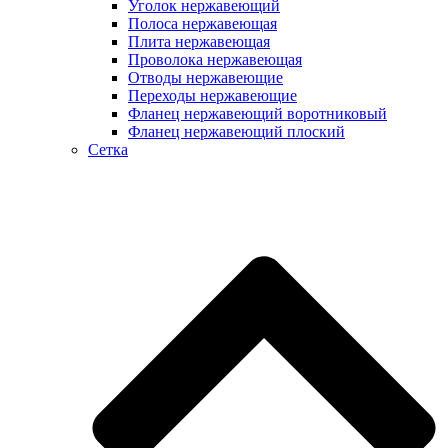
Уголок нержавеющий
Полоса нержавеющая
Плита нержавеющая
Проволока нержавеющая
Отводы нержавеющие
Переходы нержавеющие
Фланец нержавеющий воротниковый
Фланец нержавеющий плоский
Сетка