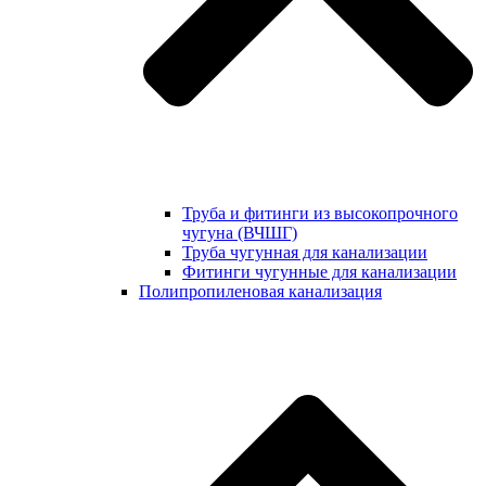
Труба и фитинги из высокопрочного
чугуна (ВЧШГ)
Труба чугунная для канализации
Фитинги чугунные для канализации
Полипропиленовая канализация