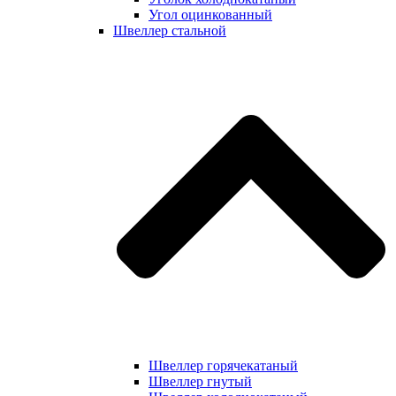
Угол оцинкованный
Швеллер стальной
Швеллер горячекатаный
Швеллер гнутый