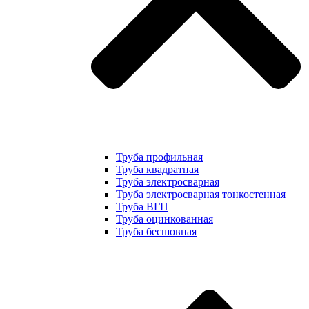
Труба профильная
Труба квадратная
Труба электросварная
Труба электросварная тонкостенная
Труба ВГП
Труба оцинкованная
Труба бесшовная