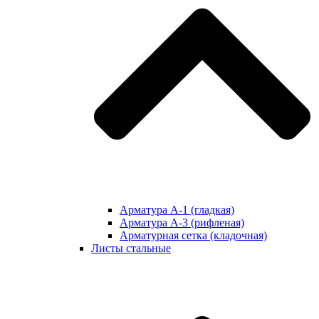
Арматура А-1 (гладкая)
Арматура А-3 (рифленая)
Арматурная сетка (кладочная)
Листы стальные