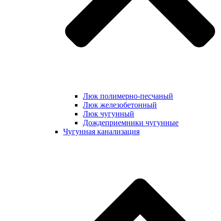
Люк полимерно-песчаный
Люк железобетонный
Люк чугунный
Дождеприемники чугунные
Чугунная канализация