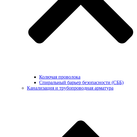
Колючая проволока
Спиральный барьер безопасности (СББ)
Канализация и трубопроводная арматура