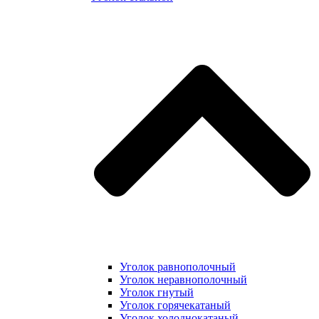
Уголок равнополочный
Уголок неравнополочный
Уголок гнутый
Уголок горячекатаный
Уголок холоднокатаный