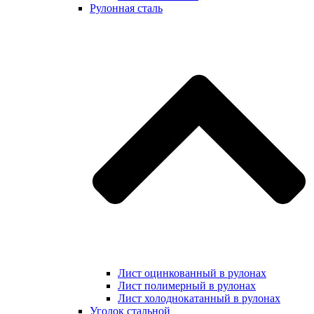
Рулонная сталь
Лист оцинкованный в рулонах
Лист полимерный в рулонах
Лист холоднокатанный в рулонах
Уголок стальной