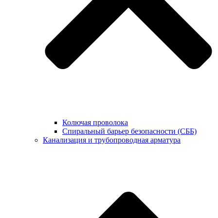
Колючая проволока
Спиральный барьер безопасности (СББ)
Канализация и трубопроводная арматура