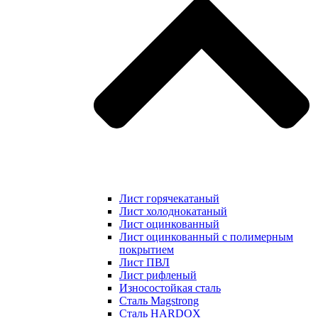
Лист горячекатаный
Лист холоднокатаный
Лист оцинкованный
Лист оцинкованный с полимерным
покрытием
Лист ПВЛ
Лист рифленый
Износостойкая сталь
Сталь Magstrong
Сталь HARDOX