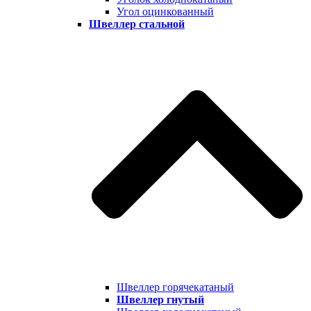
Угол оцинкованный
Швеллер стальной
Швеллер горячекатаный
Швеллер гнутый