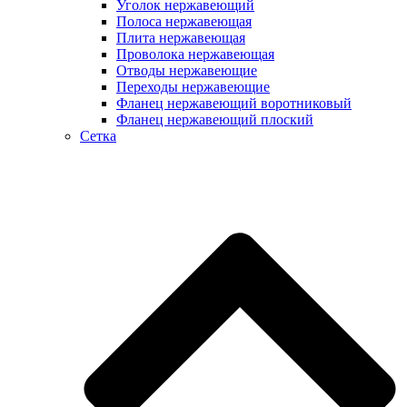
Уголок нержавеющий
Полоса нержавеющая
Плита нержавеющая
Проволока нержавеющая
Отводы нержавеющие
Переходы нержавеющие
Фланец нержавеющий воротниковый
Фланец нержавеющий плоский
Сетка