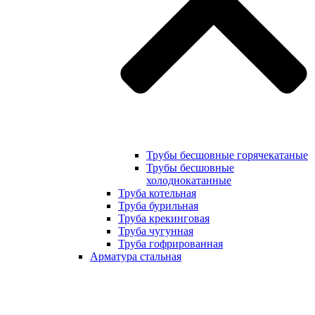
Трубы бесшовные горячекатаные
Трубы бесшовные
холоднокатанные
Труба котельная
Труба бурильная
Труба крекинговая
Труба чугунная
Труба гофрированная
Арматура стальная