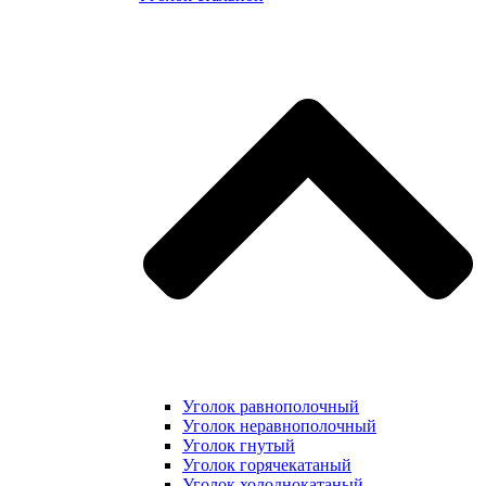
Уголок равнополочный
Уголок неравнополочный
Уголок гнутый
Уголок горячекатаный
Уголок холоднокатаный