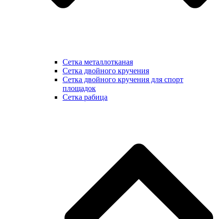
Сетка металлотканая
Сетка двойного кручения
Сетка двойного кручения для спорт
площадок
Сетка рабица