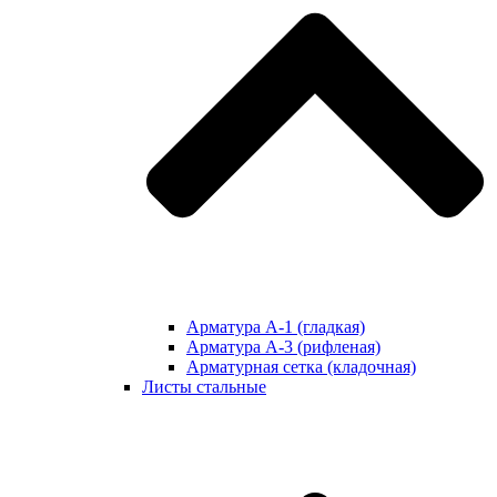
Арматура А-1 (гладкая)
Арматура А-3 (рифленая)
Арматурная сетка (кладочная)
Листы стальные