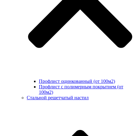
Профлист оцинкованный (от 100м2)
Профлист с полимерным покрытием (от
100м2)
Стальной решетчатый настил