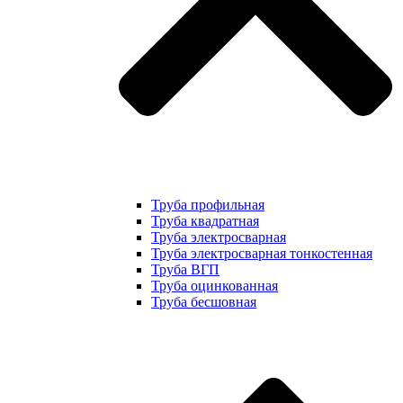
Труба профильная
Труба квадратная
Труба электросварная
Труба электросварная тонкостенная
Труба ВГП
Труба оцинкованная
Труба бесшовная