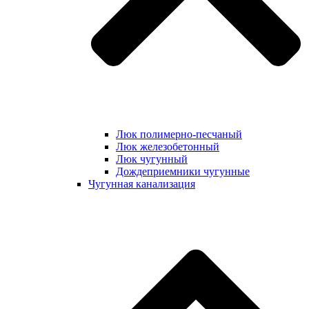
Люк полимерно-песчаный
Люк железобетонный
Люк чугунный
Дождеприемники чугунные
Чугунная канализация