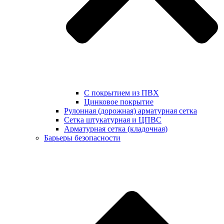
С покрытием из ПВХ
Цинковое покрытие
Рулонная (дорожная) арматурная сетка
Сетка штукатурная и ЦПВС
Арматурная сетка (кладочная)
Барьеры безопасности