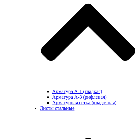
Арматура А-1 (гладкая)
Арматура А-3 (рифленая)
Арматурная сетка (кладочная)
Листы стальные