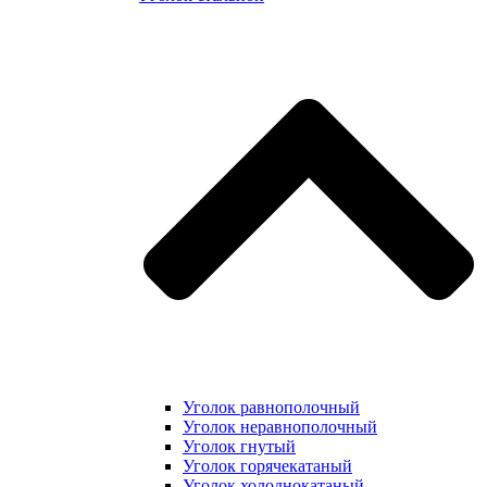
Уголок равнополочный
Уголок неравнополочный
Уголок гнутый
Уголок горячекатаный
Уголок холоднокатаный