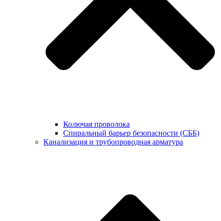
Колючая проволока
Спиральный барьер безопасности (СББ)
Канализация и трубопроводная арматура