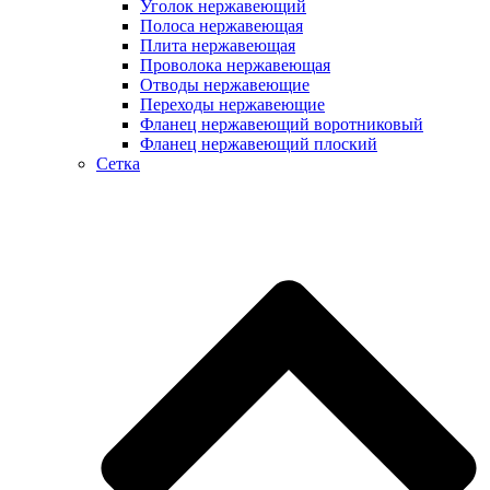
Уголок нержавеющий
Полоса нержавеющая
Плита нержавеющая
Проволока нержавеющая
Отводы нержавеющие
Переходы нержавеющие
Фланец нержавеющий воротниковый
Фланец нержавеющий плоский
Сетка