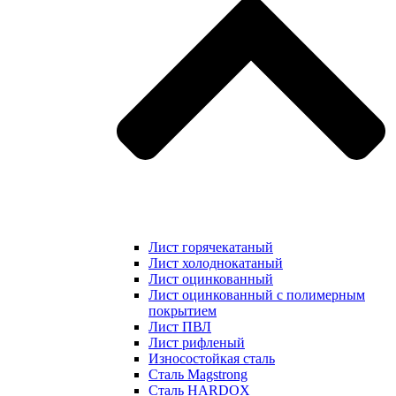
Лист горячекатаный
Лист холоднокатаный
Лист оцинкованный
Лист оцинкованный с полимерным
покрытием
Лист ПВЛ
Лист рифленый
Износостойкая сталь
Сталь Magstrong
Сталь HARDOX