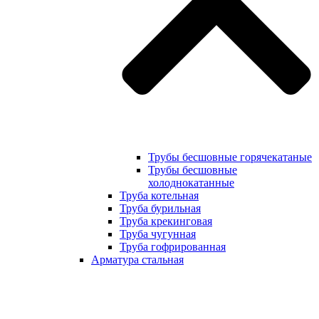
Трубы бесшовные горячекатаные
Трубы бесшовные
холоднокатанные
Труба котельная
Труба бурильная
Труба крекинговая
Труба чугунная
Труба гофрированная
Арматура стальная