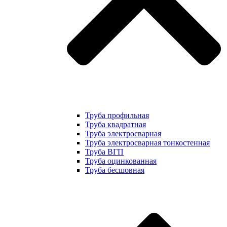
Труба профильная
Труба квадратная
Труба электросварная
Труба электросварная тонкостенная
Труба ВГП
Труба оцинкованная
Труба бесшовная