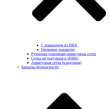
С покрытием из ПВХ
Цинковое покрытие
Рулонная (дорожная) арматурная сетка
Сетка штукатурная и ЦПВС
Арматурная сетка (кладочная)
Барьеры безопасности