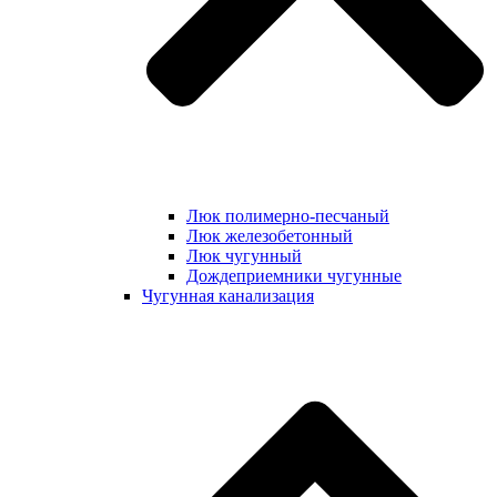
Люк полимерно-песчаный
Люк железобетонный
Люк чугунный
Дождеприемники чугунные
Чугунная канализация