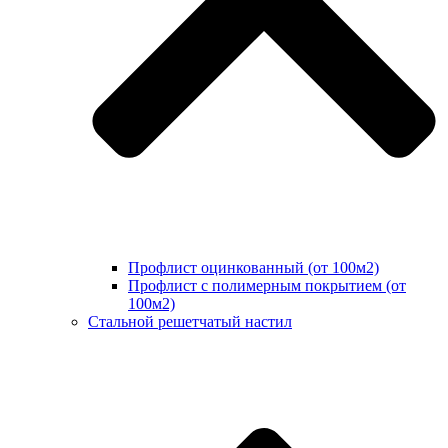
Профлист оцинкованный (от 100м2)
Профлист с полимерным покрытием (от
100м2)
Стальной решетчатый настил