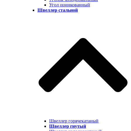
Угол оцинкованный
Швеллер стальной
Швеллер горячекатаный
Швеллер гнутый