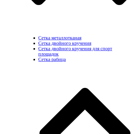
Сетка металлотканая
Сетка двойного кручения
Сетка двойного кручения для спорт
площадок
Сетка рабица