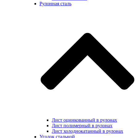
Рулонная сталь
Лист оцинкованный в рулонах
Лист полимерный в рулонах
Лист холоднокатанный в рулонах
Уголок стальной