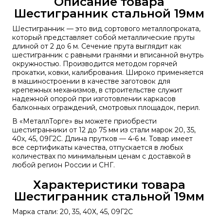
Описание товара
Шестигранник стальной 19мм
Шестигранник — это вид сортового металлопроката,
который представляет собой металлические пруты
длиной от 2 до 6 м. Сечение прута выглядит как
шестигранник с равными гранями и вписанной внутрь
окружностью. Производится методом горячей
прокатки, ковки, калибрования. Широко применяется
в машиностроении в качестве заготовок для
крепежных механизмов, в строительстве служит
надежной опорой при изготовлении каркасов
балконных ограждений, смотровых площадок, перил.
В «МеталлТорге» вы можете приобрести
шестигранники от 12 до 75 мм из стали марок 20, 35,
40х, 45, 09Г2С. Длина прутков — 4-6 м. Товар имеет
все сертификаты качества, отпускается в любых
количествах по минимальным ценам с доставкой в
любой регион России и СНГ.
Характеристики товара
Шестигранник стальной 19мм
Марка стали: 20, 35, 40Х, 45, 09Г2С