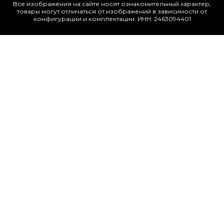
Все изображения на сайте носят ознакомительный характер,
товары могут отличаться от изображений в зависимости от
конфигурации и комплектации. ИНН: 2463094401