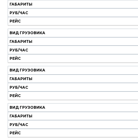
транспорт
ГАБАРИТЫ
РУБ/ЧАС
Вид
Габариты
Руб/
Рейс
РЕЙС
грузовика
час
ВИД ГРУЗОВИКА
ГАБАРИТЫ
РУБ/ЧАС
РЕЙС
ВИД ГРУЗОВИКА
ГАБАРИТЫ
РУБ/ЧАС
РЕЙС
ВИД ГРУЗОВИКА
ГАБАРИТЫ
РУБ/ЧАС
РЕЙС