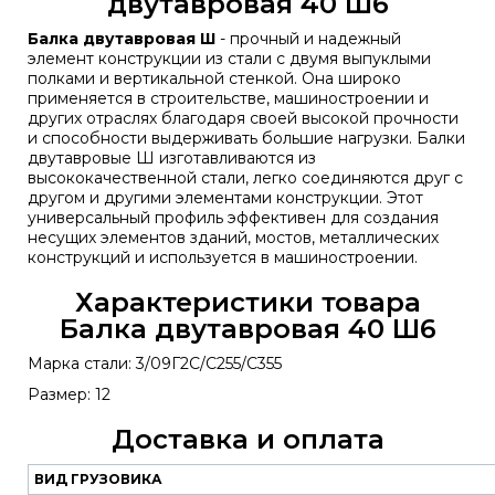
двутавровая 40 Ш6
Балка двутавровая Ш
- прочный и надежный
элемент конструкции из стали с двумя выпуклыми
полками и вертикальной стенкой. Она широко
применяется в строительстве, машиностроении и
других отраслях благодаря своей высокой прочности
и способности выдерживать большие нагрузки. Балки
двутавровые Ш изготавливаются из
высококачественной стали, легко соединяются друг с
другом и другими элементами конструкции. Этот
универсальный профиль эффективен для создания
несущих элементов зданий, мостов, металлических
конструкций и используется в машиностроении.
Характеристики товара
Балка двутавровая 40 Ш6
Марка стали: 3/09Г2С/С255/С355
Размер: 12
Доставка и оплата
ВИД ГРУЗОВИКА
Наш