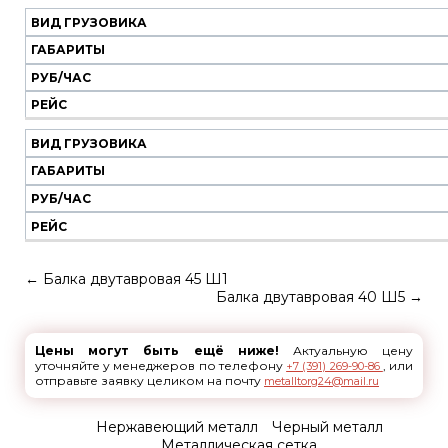
ВИД ГРУЗОВИКА
ГАБАРИТЫ
РУБ/ЧАС
РЕЙС
ВИД ГРУЗОВИКА
ГАБАРИТЫ
РУБ/ЧАС
РЕЙС
←
Балка двутавровая 45 Ш1
Балка двутавровая 40 Ш5
→
Цены могут быть ещё ниже!
Актуальную цену
уточняйте у менеджеров по телефону
, или
+7 (391) 269-90-86
отправьте заявку целиком на почту
metalltorg24@mail.ru
Нержавеющий металл
Черный металл
Металлическая сетка