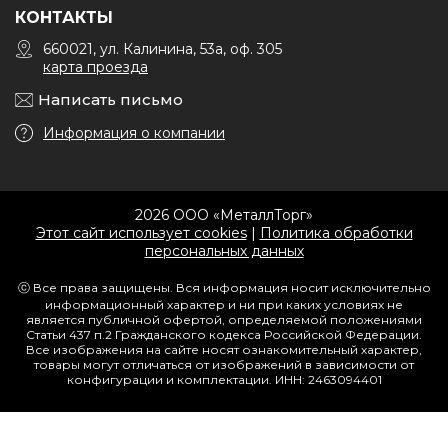
КОНТАКТЫ
660021, ул. Калинина, 53а, оф. 305
карта проезда
Написать письмо
Информация о компании
2026 ООО «МеталлТорг»
Этот сайт использует cookies
|
Политика обработки
персональных данных
ⓒ Все права защищены. Вся информация носит исключительно
информационный характер и ни при каких условиях не
является публичной офертой, определяемой положениями
Статьи 437 п.2 Гражданского кодекса Российской Федерации.
Все изображения на сайте носят ознакомительный характер,
товары могут отличаться от изображений в зависимости от
конфигурации и комплектации. ИНН: 2463094401