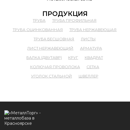
ПРОДУКЦИЯ
ТРУБА
ТРУБА ПРОФИЛЬНАЯ
ТРУБА ОЦИНКОВАННАЯ
ТРУБА НЕРЖАВЕЮЩАЯ
ТРУБА БЕСШОВНАЯ
ЛИСТЫ
ЛИСТ НЕРЖАВЕЮЩИЙ
АРМАТУРА
БАЛКА (ДВУТАВР)
КРУГ
КВАДРАТ
КОЛЮЧАЯ ПРОВОЛОКА
СЕТКА
УГОЛОК СТАЛЬНОЙ
ШВЕЛЛЕР