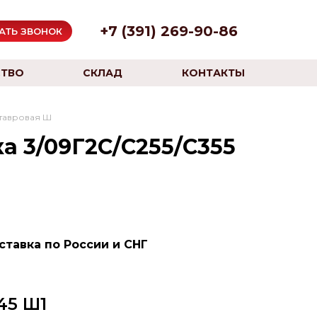
+7 (391) 269-90-86
АТЬ ЗВОНОК
ТВО
СКЛАД
КОНТАКТЫ
утавровая Ш
а 3/09Г2С/С255/С355
ставка по России и СНГ
45 Ш1