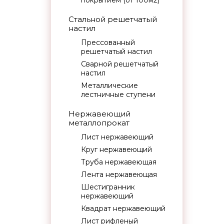
покрытием (от 100м2)
Стальной решетчатый
настил
Прессованный
решетчатый настил
Сварной решетчатый
настил
Металлические
лестничные ступени
Нержавеющий
металлопрокат
Лист нержавеющий
Круг нержавеющий
Труба нержавеющая
Лента нержавеющая
Шестигранник
нержавеющий
Квадрат нержавеющий
Лист рифленый