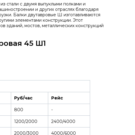
из стали с двумя выпуклыми полками и
машиностроении и других отраслях благодаря
рузки. Балки двутавровые Ш изготавливаются
другими элементами конструкции. Этот
в зданий, мостов, металлических конструкций
ровая 45 Ш1
Руб/час
Рейс
800
-
1200/2000
2400/4000
2000/3000
4000/6000