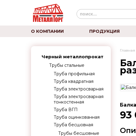
О КОМПАНИИ
ПРОДУКЦИЯ
Главная
Черный металлопрокат
Бал
Трубы стальные
ра
Труба профильная
Труба квадратная
Труба электросварная
Труба электросварная
тонкостенная
Балка
Труба ВГП
93
Труба оцинкованная
Труба бесшовная
Опи
Трубы бесшовные