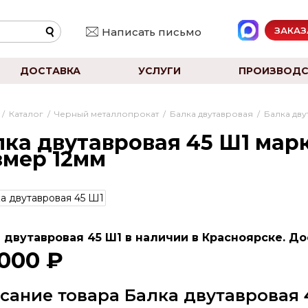
ЗАКАЗ
Написать письмо
ДОСТАВКА
УСЛУГИ
ПРОИЗВОДС
/
Каталог
/
Черный металлопрокат
/
Балка двутавровая
/
Балка дв
ка двутавровая 45 Ш1 марк
змер 12мм
 двутавровая 45 Ш1 в наличии в Красноярске. До
 000 ₽
сание товара Балка двутавровая 