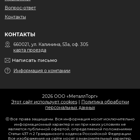
Вопрос-ответ
Контакты
КОНТАКТЫ
660021, ул. Калинина, 53а, оф. 305
карта проезда
Написать письмо
Информация о компании
2026 ООО «МеталлТорг»
Этот сайт использует cookies
|
Политика обработки
персональных данных
ⓒ Все права защищены. Вся информация носит исключительно
информационный характер и ни при каких условиях не
является публичной офертой, определяемой положениями
Статьи 437 п.2 Гражданского кодекса Российской Федерации.
Все изображения на сайте носят ознакомительный характер,