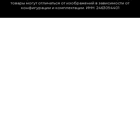
товары могут отличаться от изображений в зависимости от
конфигурации и комплектации. ИНН: 2463094401