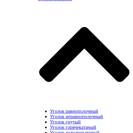
Уголок равнополочный
Уголок неравнополочный
Уголок гнутый
Уголок горячекатаный
Уголок холоднокатаный