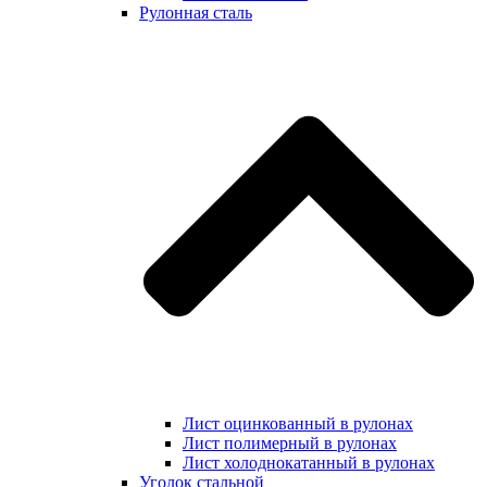
Рулонная сталь
Лист оцинкованный в рулонах
Лист полимерный в рулонах
Лист холоднокатанный в рулонах
Уголок стальной