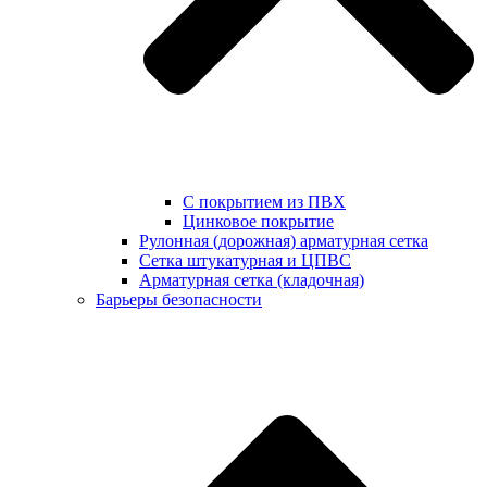
С покрытием из ПВХ
Цинковое покрытие
Рулонная (дорожная) арматурная сетка
Сетка штукатурная и ЦПВС
Арматурная сетка (кладочная)
Барьеры безопасности