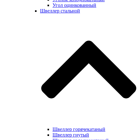
Угол оцинкованный
Швеллер стальной
Швеллер горячекатаный
Швеллер гнутый