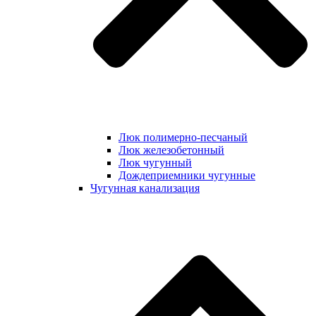
Люк полимерно-песчаный
Люк железобетонный
Люк чугунный
Дождеприемники чугунные
Чугунная канализация