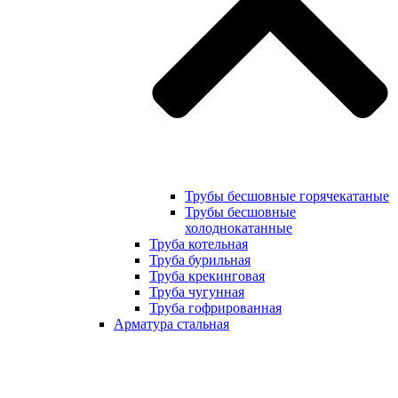
Трубы бесшовные горячекатаные
Трубы бесшовные
холоднокатанные
Труба котельная
Труба бурильная
Труба крекинговая
Труба чугунная
Труба гофрированная
Арматура стальная