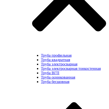
Труба профильная
Труба квадратная
Труба электросварная
Труба электросварная тонкостенная
Труба ВГП
Труба оцинкованная
Труба бесшовная