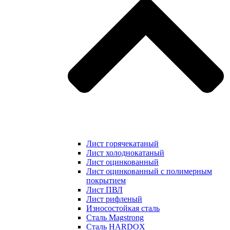
Лист горячекатаный
Лист холоднокатаный
Лист оцинкованный
Лист оцинкованный с полимерным
покрытием
Лист ПВЛ
Лист рифленый
Износостойкая сталь
Сталь Magstrong
Сталь HARDOX