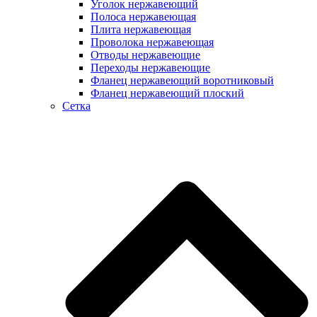
Уголок нержавеющий
Полоса нержавеющая
Плита нержавеющая
Проволока нержавеющая
Отводы нержавеющие
Переходы нержавеющие
Фланец нержавеющий воротниковый
Фланец нержавеющий плоский
Сетка