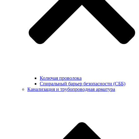
Колючая проволока
Спиральный барьер безопасности (СББ)
Канализация и трубопроводная арматура