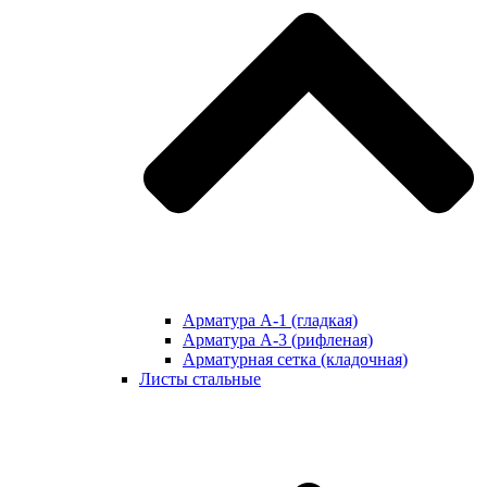
Арматура А-1 (гладкая)
Арматура А-3 (рифленая)
Арматурная сетка (кладочная)
Листы стальные