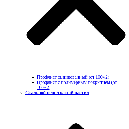
Профлист оцинкованный (от 100м2)
Профлист с полимерным покрытием (от
100м2)
Стальной решетчатый настил