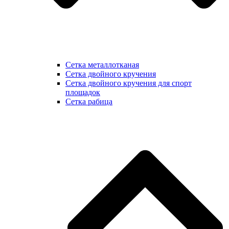
Сетка металлотканая
Сетка двойного кручения
Сетка двойного кручения для спорт
площадок
Сетка рабица